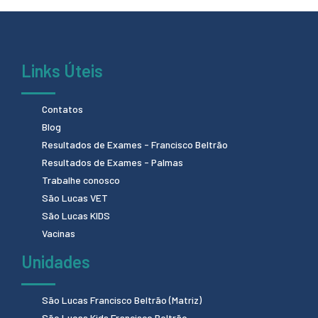
Links Úteis
Contatos
Blog
Resultados de Exames - Francisco Beltrão
Resultados de Exames - Palmas
Trabalhe conosco
São Lucas VET
São Lucas KIDS
Vacinas
Unidades
São Lucas Francisco Beltrão (Matriz)
São Lucas Kids Francisco Beltrão