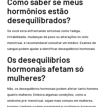
Como saber se meus
hormônios estão
desequilibrados?
Se você está enfrentando sintomas como fadiga,
irritabilidade, mudanças de peso ou alterações no ciclo
menstrual, é recomendável consultar um médico. Exames de
sangue podem ajudar a identificar desequilíbrios hormonais.
Os desequilíbrios
hormonais afetam só
mulheres?
Não, os desequilíbrios hormonais podem afetar tanto homens
quanto mulheres. Embora algumas condições, como a
síndrome pré-menstrual, sejam mais comuns em mulheres,
homens também podem experimentar problemas hormonais