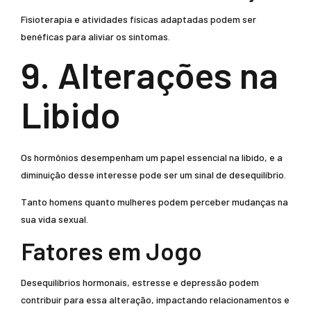
Fisioterapia e atividades físicas adaptadas podem ser
benéficas para aliviar os sintomas.
9. Alterações na
Libido
Os hormônios desempenham um papel essencial na libido, e a
diminuição desse interesse pode ser um sinal de desequilíbrio.
Tanto homens quanto mulheres podem perceber mudanças na
sua vida sexual.
Fatores em Jogo
Desequilíbrios hormonais, estresse e depressão podem
contribuir para essa alteração, impactando relacionamentos e