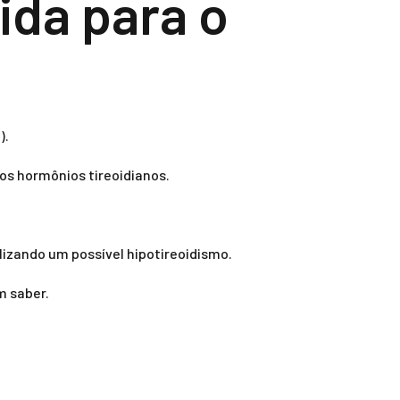
ida para o
).
os hormônios tireoidianos.
lizando um possível hipotireoidismo.
m saber.