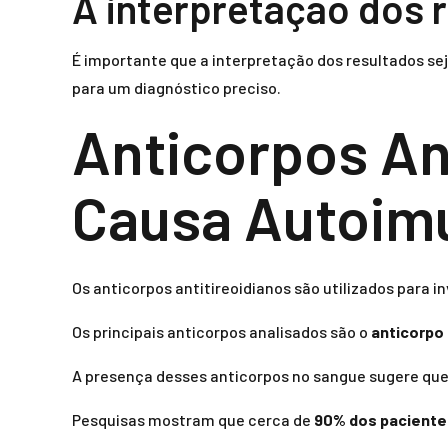
A interpretação dos 
É importante que a interpretação dos resultados sej
para um diagnóstico preciso.
Anticorpos Ant
Causa Autoim
Os anticorpos antitireoidianos são utilizados para 
Os principais anticorpos analisados são o
anticorpo 
A presença desses anticorpos no sangue sugere que 
Pesquisas mostram que cerca de
90% dos paciente