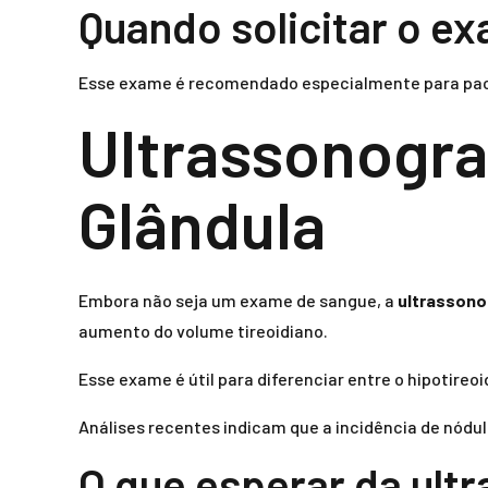
Quando solicitar o e
Esse exame é recomendado especialmente para pacie
Ultrassonograf
Glândula
Embora não seja um exame de sangue, a
ultrassonog
aumento do volume tireoidiano.
Esse exame é útil para diferenciar entre o hipotireo
Análises recentes indicam que a incidência de nódul
O que esperar da ult