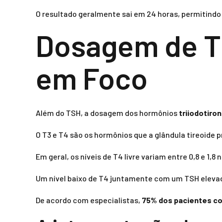
O resultado geralmente sai em 24 horas, permitind
Dosagem de T3
em Foco
Além do TSH, a dosagem dos hormônios
triiodotiron
O T3 e T4 são os hormônios que a glândula tireoide 
Em geral, os níveis de T4 livre variam entre 0,8 e 1,8 
Um nível baixo de T4 juntamente com um TSH elevad
De acordo com especialistas,
75% dos pacientes co