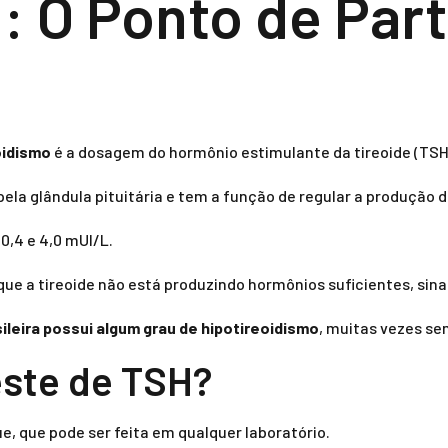
 O Ponto de Part
oidismo
é a dosagem do hormônio estimulante da tireoide (TSH
la glândula pituitária e tem a função de regular a produção d
0,4 e 4,0 mUI/L.
que a tireoide não está produzindo hormônios suficientes, sina
ileira possui algum grau de hipotireoidismo
, muitas vezes se
este de TSH?
e, que pode ser feita em qualquer laboratório.