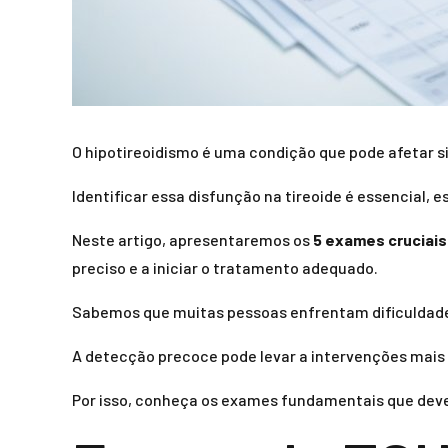
O hipotireoidismo é uma condição que pode afetar si
Identificar essa disfunção na tireoide é essencial
Neste artigo, apresentaremos os
5 exames cruciais 
preciso e a iniciar o tratamento adequado.
Sabemos que muitas pessoas enfrentam dificuldade
A detecção precoce pode levar a intervenções mais e
Por isso, conheça os exames fundamentais que deve