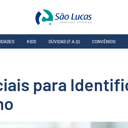
IDADES
KIDS
DÚVIDAS (F.A.Q)
CONVÊNIOS
ais para Identifi
mo