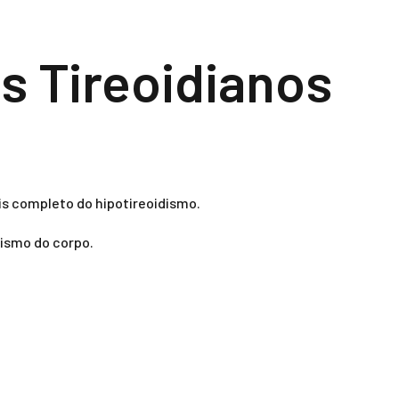
s Tireoidianos
s completo do hipotireoidismo.
lismo do corpo.