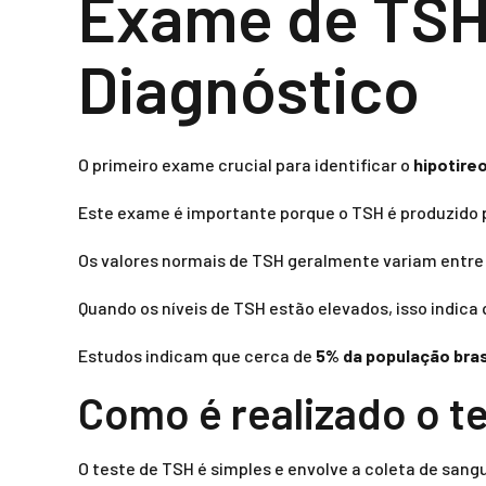
Exame de TSH:
Diagnóstico
O primeiro exame crucial para identificar o
hipotire
Este exame é importante porque o TSH é produzido pe
Os valores normais de TSH geralmente variam entre 
Quando os níveis de TSH estão elevados, isso indica 
Estudos indicam que cerca de
5% da população bras
Como é realizado o t
O teste de TSH é simples e envolve a coleta de sangu