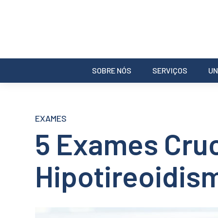
SOBRE NÓS
SERVIÇOS
UN
EXAMES
5 Exames Cruci
Hipotireoidis