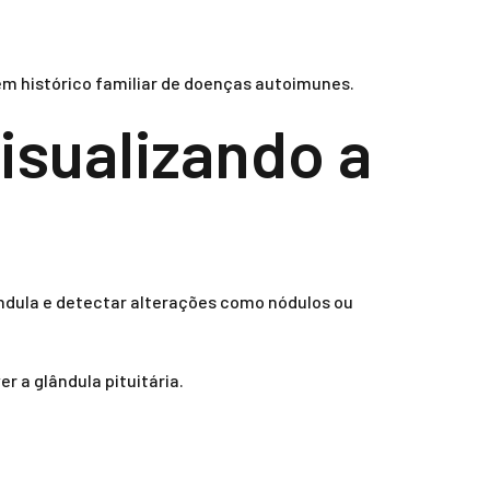
m histórico familiar de doenças autoimunes.
isualizando a
ândula e detectar alterações como nódulos ou
r a glândula pituitária.