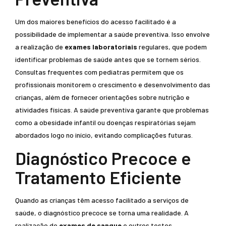
Um dos maiores benefícios do acesso facilitado é a
possibilidade de implementar a saúde preventiva. Isso envolve
a realização de
exames laboratoriais
regulares, que podem
identificar problemas de saúde antes que se tornem sérios.
Consultas frequentes com pediatras permitem que os
profissionais monitorem o crescimento e desenvolvimento das
crianças, além de fornecer orientações sobre nutrição e
atividades físicas. A saúde preventiva garante que problemas
como a obesidade infantil ou doenças respiratórias sejam
abordados logo no início, evitando complicações futuras.
Diagnóstico Precoce e
Tratamento Eficiente
Quando as crianças têm acesso facilitado a serviços de
saúde, o diagnóstico precoce se torna uma realidade. A
realização de
exames de sangue
e outros testes