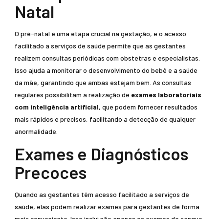
Natal
O pré-natal é uma etapa crucial na gestação, e o acesso
facilitado a serviços de saúde permite que as gestantes
realizem consultas periódicas com obstetras e especialistas.
Isso ajuda a monitorar o desenvolvimento do bebê e a saúde
da mãe, garantindo que ambas estejam bem. As consultas
regulares possibilitam a realização de
exames laboratoriais
com inteligência artificial
, que podem fornecer resultados
mais rápidos e precisos, facilitando a detecção de qualquer
anormalidade.
Exames e Diagnósticos
Precoces
Quando as gestantes têm acesso facilitado a serviços de
saúde, elas podem realizar exames para gestantes de forma
mais conveniente. Isso inclui não apenas os exames de sangue,