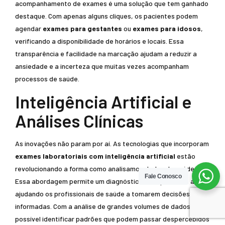
acompanhamento de exames é uma solução que tem ganhado
destaque. Com apenas alguns cliques, os pacientes podem
agendar
exames para gestantes
ou
exames para idosos
,
verificando a disponibilidade de horários e locais. Essa
transparência e facilidade na marcação ajudam a reduzir a
ansiedade e a incerteza que muitas vezes acompanham
processos de saúde.
Inteligência Artificial e
Análises Clínicas
As inovações não param por aí. As tecnologias que incorporam
exames laboratoriais com inteligência artificial
estão
revolucionando a forma como analisamos dados de saúde.
Fale Conosco
Essa abordagem permite um diagnóstico mais preciso e ágil,
ajudando os profissionais de saúde a tomarem decisões mais
informadas. Com a análise de grandes volumes de dados, é
possível identificar padrões que podem passar despercebidos