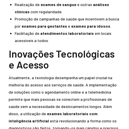
Realização de
exames de sangue
e outras
análises
clínicas
com regularidade.
Promoção de campanhas de saúde que incentivem a busca
por
exames para gestantes
e
exames para idosos
.
Facilitação de
atendimentos laboratoriais
em locais
acessíveis a todos.
Inovações Tecnológicas
e Acesso
Atualmente, a tecnologia desempenha um papel crucial na
melhoria do acesso aos serviços de saúde. A implementação
de soluções como o agendamento online e a telemedicina
permite que mais pessoas se conectem a profissionais de
saúde sem a necessidade de deslocamentos longos. Além
disso, a utilização de
exames laboratoriais com
inteligência artificial
está revolucionando a forma como os
diagnósticos são feitos, tornando-os mais rápidos e precisos.