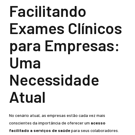
Facilitando
Exames Clínicos
para Empresas:
Uma
Necessidade
Atual
No cenário atual, as empresas estão cada vez mais
conscientes da importância de oferecer um
acesso
facilitado a serviços de saúde
para seus colaboradores.