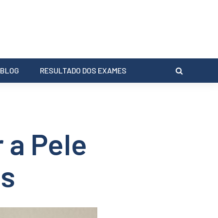
BLOG
RESULTADO DOS EXAMES
 a Pele
os