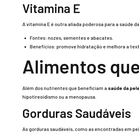
Vitamina E
A vitamina E é outra aliada poderosa para a saúde da
Fontes: nozes, sementes e abacates.
Benefícios: promove hidratação e melhora a text
Alimentos que
Além dos nutrientes que beneficiam a
saúde da pel
hipotireoidismo ou a menopausa.
Gorduras Saudáveis
As gorduras saudáveis, como as encontradas em peix