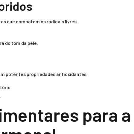
loridos
tes que combatem os radicais livres.
ra do tom da pele.
em potentes propriedades antioxidantes.
tório.
.
limentares para a