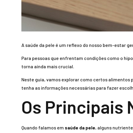
A saúde da pele é um reflexo do nosso bem-estar ger
Para pessoas que enfrentam condições como o hipo
torna ainda mais crucial.
Neste guia, vamos explorar como certos alimentos 
tenha as informações necessárias para fazer escolha
Os Principais 
Quando falamos em
saúde da pele
, alguns nutrient