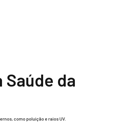
a Saúde da
rnos, como poluição e raios UV.