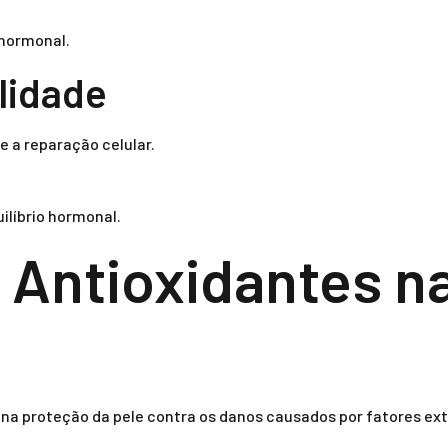
 hormonal.
lidade
e a reparação celular.
ilíbrio hormonal.
 Antioxidantes n
a proteção da pele contra os danos causados por fatores exte