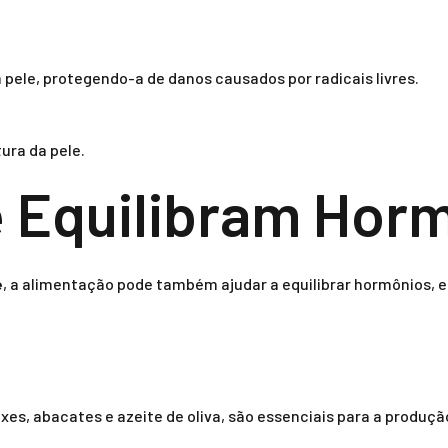
 pele, protegendo-a de danos causados por radicais livres.
ura da pele.
 Equilibram Hor
e
, a alimentação pode também ajudar a equilibrar hormônios, 
es, abacates e azeite de oliva, são essenciais para a produçã