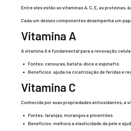
Entre eles estão as vitaminas A, C, E, as proteínas, 
Cada um desses componentes desempenha um papel v
Vitamina A
A vitamina A é fundamental para a renovação celula
Fontes: cenouras, batata-doce e espinafre.
Benefícios: ajuda na cicatrização de feridas e re
Vitamina C
Conhecida por suas propriedades antioxidantes, a vi
Fontes: laranjas, morangos e pimentões.
Benefícios: melhora a elasticidade da pele e aju