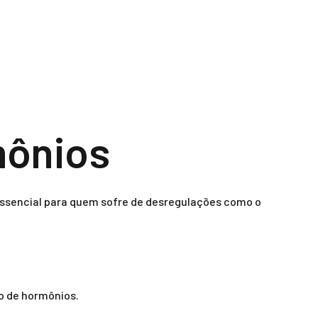
mônios
essencial para quem sofre de desregulações como o
o de hormônios.