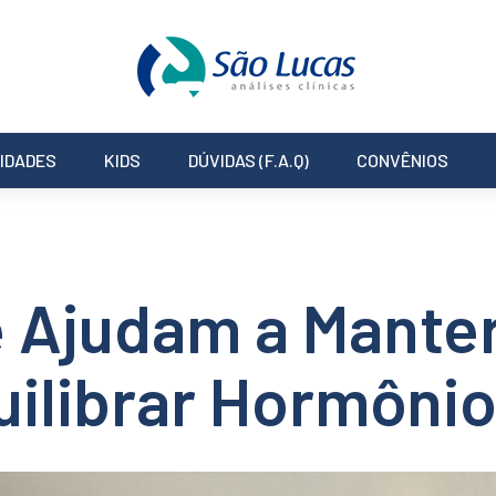
IDADES
KIDS
DÚVIDAS (F.A.Q)
CONVÊNIOS
 Ajudam a Manter
uilibrar Hormôni