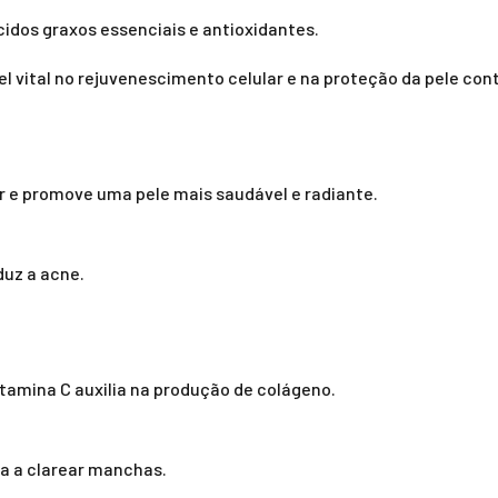
ácidos graxos essenciais e antioxidantes.
ital no rejuvenescimento celular e na proteção da pele cont
r e promove uma pele mais saudável e radiante.
duz a acne.
tamina C auxilia na produção de colágeno.
da a clarear manchas.