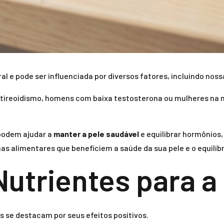
al e pode ser influenciada por diversos fatores, incluindo nos
tireoidismo, homens com baixa testosterona ou mulheres na 
podem ajudar a
manter a pele saudável
e equilibrar hormônios,
s alimentares que beneficiem a saúde da sua pele e o equilíb
Nutrientes para a
es se destacam por seus efeitos positivos.