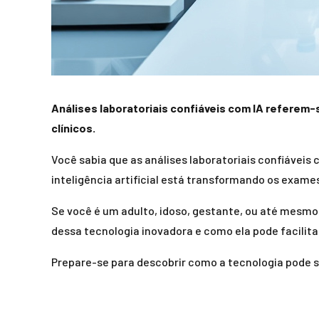
Análises laboratoriais confiáveis com IA referem-s
clínicos.
Você sabia que as análises laboratoriais confiávei
inteligência artificial está transformando os exames
Se você é um adulto, idoso, gestante, ou até mesm
dessa tecnologia inovadora e como ela pode facilita
Prepare-se para descobrir como a tecnologia pode s