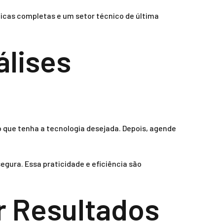
ínicas completas e um setor técnico de última
álises
io que tenha a tecnologia desejada. Depois, agende
egura. Essa praticidade e eficiência são
r Resultados