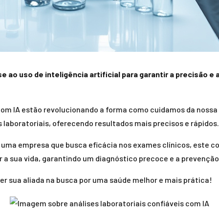
e ao uso de inteligência artificial para garantir a precisão 
s com IA estão revolucionando a forma como cuidamos da noss
 laboratoriais, oferecendo resultados mais precisos e rápidos.
o uma empresa que busca eficácia nos exames clínicos, este c
r a sua vida, garantindo um diagnóstico precoce e a prevençã
er sua aliada na busca por uma saúde melhor e mais prática!