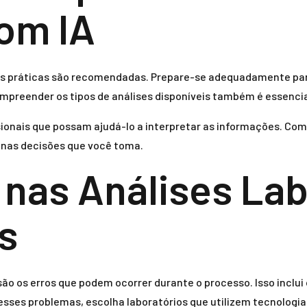
om IA
mas práticas são recomendadas. Prepare-se adequadamente par
ompreender os tipos de análises disponíveis também é essencia
sionais que possam ajudá-lo a interpretar as informações. Com 
 nas decisões que você toma.
nas Análises Lab
s
são os erros que podem ocorrer durante o processo. Isso inclu
 esses problemas, escolha laboratórios que utilizem tecnologi