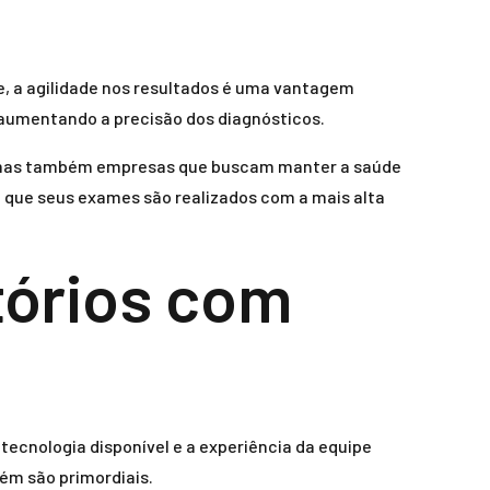
e, a agilidade nos resultados é uma vantagem
, aumentando a precisão dos diagnósticos.
os, mas também empresas que buscam manter a saúde
 que seus exames são realizados com a mais alta
tórios com
 tecnologia disponível e a experiência da equipe
ém são primordiais.