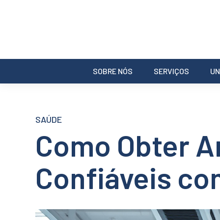
SOBRE NÓS
SERVIÇOS
UN
SAÚDE
Como Obter An
Confiáveis co