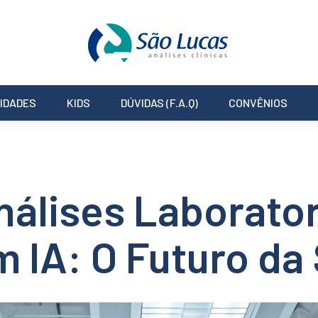
IDADES
KIDS
DÚVIDAS (F.A.Q)
CONVÊNIOS
álises Laborator
m IA: O Futuro da