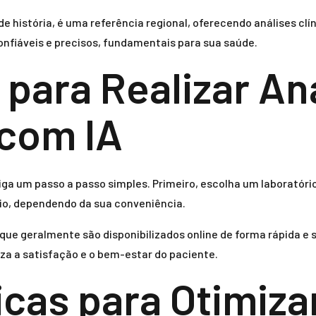
e história, é uma referência regional, oferecendo análises cl
onfiáveis e precisos, fundamentais para sua saúde.
 para Realizar An
 com IA
, siga um passo a passo simples. Primeiro, escolha um laboratór
ílio, dependendo da sua conveniência.
que geralmente são disponibilizados online de forma rápida e s
iza a satisfação e o bem-estar do paciente.
icas para Otimiza