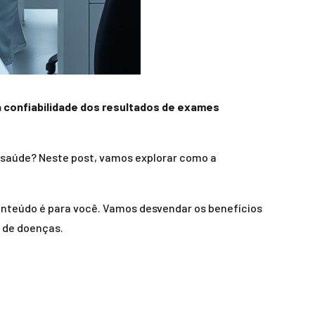
e a confiabilidade dos resultados de exames
a saúde? Neste post, vamos explorar como a
onteúdo é para você. Vamos desvendar os benefícios
o de doenças.