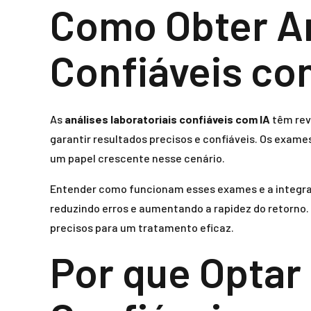
Como Obter An
Confiáveis co
As
análises laboratoriais confiáveis com IA
têm rev
garantir resultados precisos e confiáveis. Os exames
um papel crescente nesse cenário.
Entender como funcionam esses exames e a integraçã
reduzindo erros e aumentando a rapidez do retorno.
precisos para um tratamento eficaz.
Por que Optar 