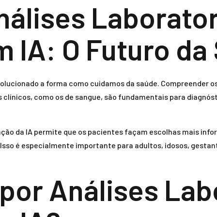
álises Laborator
m IA: O Futuro da
olucionado a forma como cuidamos da saúde. Compreender os
 clínicos, como os de sangue, são fundamentais para diagnóstic
o da IA permite que os pacientes façam escolhas mais informa
 Isso é especialmente importante para adultos, idosos, gesta
por Análises Lab