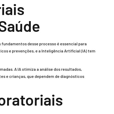
iais
 Saúde
 fundamentos desse processo é essencial para
os e prevenções, e a Inteligência Artificial (IA) tem
das. A IA otimiza a análise dos resultados,
ntes e crianças, que dependem de diagnósticos
oratoriais