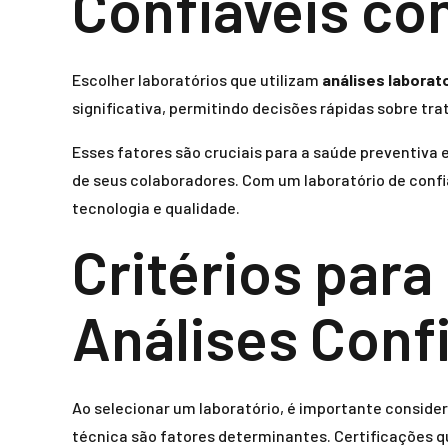
Confiáveis co
Escolher laboratórios que utilizam
análises laborato
significativa, permitindo decisões rápidas sobre tr
Esses fatores são cruciais para a saúde preventiv
de seus colaboradores. Com um laboratório de conf
tecnologia e qualidade.
Critérios par
Análises Conf
Ao selecionar um laboratório, é importante considera
técnica são fatores determinantes. Certificações 