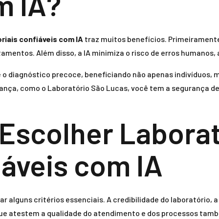
m IA?
riais confiáveis com IA
traz muitos benefícios. Primeirament
atamentos. Além disso, a IA minimiza o risco de erros humanos
a e o diagnóstico precoce, beneficiando não apenas indivídu
iança, como o Laboratório São Lucas, você tem a segurança de
a Escolher Labora
iáveis com IA
r alguns critérios essenciais. A credibilidade do laboratório, a
que atestem a qualidade do atendimento e dos processos tamb