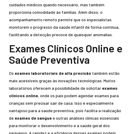
cuidados médicos quando necessário, mas também
proporciona comodidade às famílias. Além disso, o
acompanhamento remoto permite que os especialistas
monitorem o progresso da saúde infantil de forma contínua,
facilitando a detecção precoce de quaisquer anomalias.
Exames Clínicos Online e
Saúde Preventiva
Os
exames laboratoriais de alta precisão
também estão
mais acessíveis graças às inovações tecnológicas. Muitos
laboratórios oferecem a possibilidade de solicitar
exames
clínicos online
, onde os pais podem agendar exames para
crianças sem precisar sair de casa. Isso é especialmente
vantajoso para a saúde preventiva, pois facilita a realização
de
exames de sangue
e outras análises clínicas essenciais
para monitorar o desenvolvimento e a saúde geral dos
pequenos. A rapidez e a eficiência desses exames podem