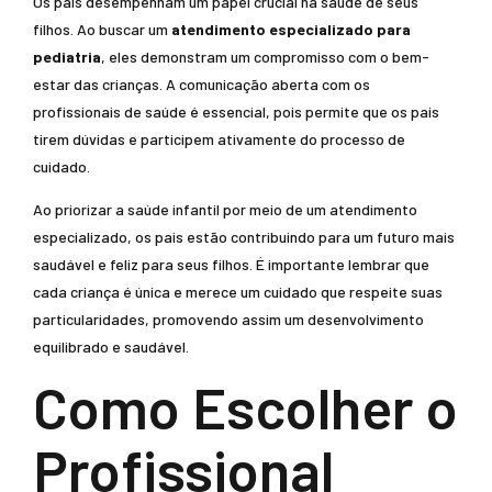
Os pais desempenham um papel crucial na saúde de seus
filhos. Ao buscar um
atendimento especializado para
pediatria
, eles demonstram um compromisso com o bem-
estar das crianças. A comunicação aberta com os
profissionais de saúde é essencial, pois permite que os pais
tirem dúvidas e participem ativamente do processo de
cuidado.
Ao priorizar a saúde infantil por meio de um atendimento
especializado, os pais estão contribuindo para um futuro mais
saudável e feliz para seus filhos. É importante lembrar que
cada criança é única e merece um cuidado que respeite suas
particularidades, promovendo assim um desenvolvimento
equilibrado e saudável.
Como Escolher o
Profissional