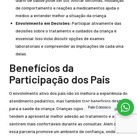
diário de saúde pode ser útil. Anotar sintomas, mudanças
de comportamento e reações a medicamentos ajuda o
médico a entender melhor a situação da criança.
Envolvimento em Decisões:
Participar ativamente das
decisões sobre o tratamento e cuidados da criança é
essencial. Isso inclui discutir opções de exames
laboratoriais e compreender as implicações de cada uma
delas.
Benefícios da
Participação dos Pais
O envolvimento ativo dos pais não só melhora a experiência do
atendimento pediátrico, mas também traz benefícios diretos
Fale Conosco
para a saúde da criança. Crianças cujos pais estão engajados
tendem a apresentar melhor adesão ao tratamento e a se
sentirem mais confortáveis durante as consultas. Além disso,
essa parceria promove um ambiente de confiança, onde a