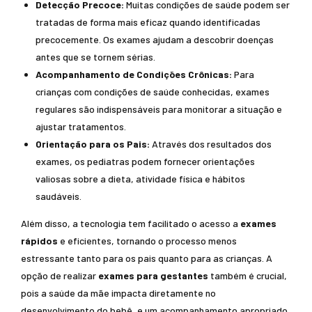
Detecção Precoce:
Muitas condições de saúde podem ser
tratadas de forma mais eficaz quando identificadas
precocemente. Os exames ajudam a descobrir doenças
antes que se tornem sérias.
Acompanhamento de Condições Crônicas:
Para
crianças com condições de saúde conhecidas, exames
regulares são indispensáveis para monitorar a situação e
ajustar tratamentos.
Orientação para os Pais:
Através dos resultados dos
exames, os pediatras podem fornecer orientações
valiosas sobre a dieta, atividade física e hábitos
saudáveis.
Além disso, a tecnologia tem facilitado o acesso a
exames
rápidos
e eficientes, tornando o processo menos
estressante tanto para os pais quanto para as crianças. A
opção de realizar
exames para gestantes
também é crucial,
pois a saúde da mãe impacta diretamente no
desenvolvimento do bebê, e um acompanhamento apropriado