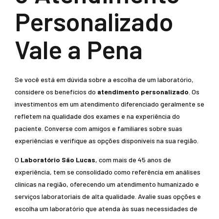
Personalizado
Vale a Pena
Se você está em dúvida sobre a escolha de um laboratório,
considere os benefícios do
atendimento personalizado
. Os
investimentos em um atendimento diferenciado geralmente se
refletem na qualidade dos exames e na experiência do
paciente. Converse com amigos e familiares sobre suas
experiências e verifique as opções disponíveis na sua região.
O
Laboratório São Lucas
, com mais de 45 anos de
experiência, tem se consolidado como referência em análises
clínicas na região, oferecendo um atendimento humanizado e
serviços laboratoriais de alta qualidade. Avalie suas opções e
escolha um laboratório que atenda às suas necessidades de