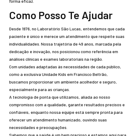
forma eficaz.
Como Posso Te Ajudar
Desde 1976, no Laboratório São Lucas, entendemos que cada
paciente é único e merece um atendimento que respeite suas
individualidades. Nossa trajetória de 49 anos, marcada pela
dedicação e inovação, nos posicionou como referência em
análises clínicas e exames laboratoriais na região.
Com unidades adaptadas às necessidades de cada público,
como a exclusiva Unidade Kids em Francisco Beltrão,
buscamos proporcionar um ambiente acolhedor e seguro,
especialmente para as crianças.
A tecnologia de ponta que utilizamos, aliada ao nosso
compromisso com a qualidade, garante resultados precisos e
confiáveis, enquanto nossa equipe está sempre pronta para
oferecer um atendimento humanizado, ouvindo suas
necessidades e preocupações.
Sabemos que a saúde é um bem precioso e estamos aqui para