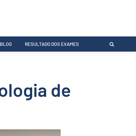
BLOG
RESULTADO DOS EXAMES
ologia de