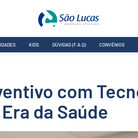
IDADES
KIDS
DÚVIDAS (F.A.Q)
CONVÊNIOS
entivo com Tecn
 Era da Saúde