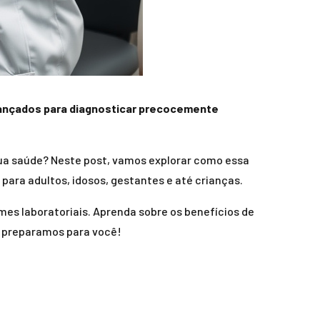
vançados para diagnosticar precocemente
ua saúde? Neste post, vamos explorar como essa
ara adultos, idosos, gestantes e até crianças.
es laboratoriais. Aprenda sobre os benefícios de
e preparamos para você!