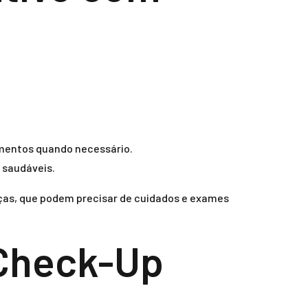
amentos quando necessário.
 saudáveis.
nças, que podem precisar de cuidados e exames
 Check-Up