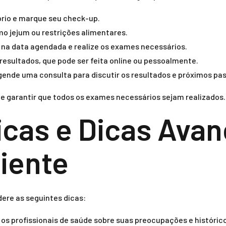
rio e marque seu check-up.
mo jejum ou restrições alimentares.
 na data agendada e realize os exames necessários.
resultados, que pode ser feita online ou pessoalmente.
ende uma consulta para discutir os resultados e próximos pa
 e garantir que todos os exames necessários sejam realizados.
icas e Dicas Ava
iente
dere as seguintes dicas:
s profissionais de saúde sobre suas preocupações e históric