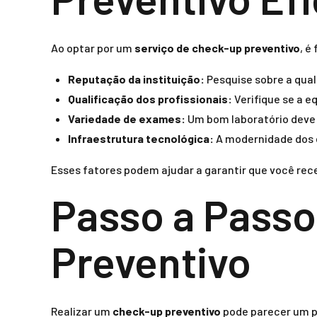
Ao optar por um
serviço de check-up preventivo
, é
Reputação da instituição:
Pesquise sobre a qual
Qualificação dos profissionais:
Verifique se a e
Variedade de exames:
Um bom laboratório deve
Infraestrutura tecnológica:
A modernidade dos 
Esses fatores podem ajudar a garantir que você rec
Passo a Passo
Preventivo
Realizar um
check-up preventivo
pode parecer um p