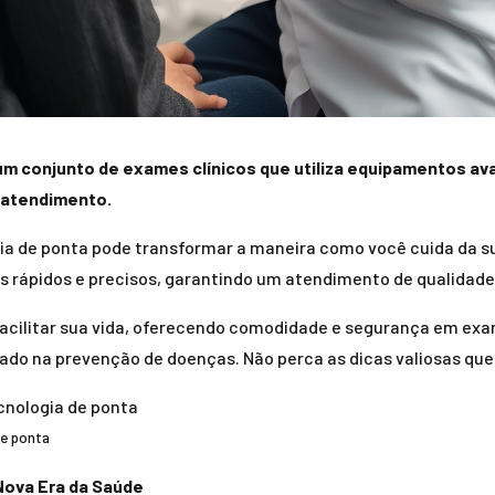
 um conjunto de exames clínicos que utiliza equipamentos a
 atendimento.
ia de ponta pode transformar a maneira como você cuida da s
rápidos e precisos, garantindo um atendimento de qualidade p
acilitar sua vida, oferecendo comodidade e segurança em exam
ado na prevenção de doenças. Não perca as dicas valiosas qu
de ponta
Nova Era da Saúde