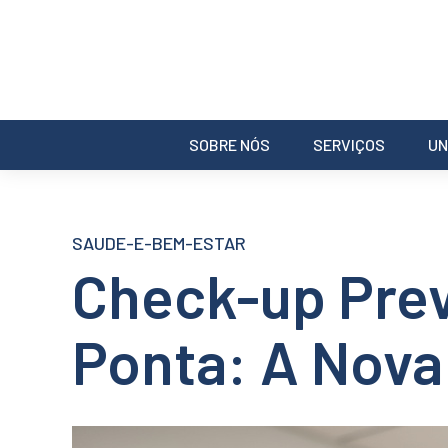
SOBRE NÓS
SERVIÇOS
UN
SAUDE-E-BEM-ESTAR
Check-up Prev
Ponta: A Nova