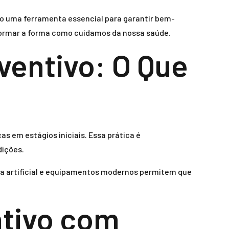
 uma ferramenta essencial para garantir bem-
sformar a forma como cuidamos da nossa saúde.
entivo: O Que
as em estágios iniciais. Essa prática é
dições.
ia artificial e equipamentos modernos permitem que
ntivo com