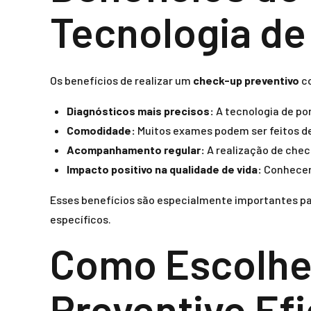
Tecnologia de
Os benefícios de realizar um
check-up preventivo
co
Diagnósticos mais precisos:
A tecnologia de po
Comodidade:
Muitos exames podem ser feitos d
Acompanhamento regular:
A realização de chec
Impacto positivo na qualidade de vida:
Conhecer 
Esses benefícios são especialmente importantes par
específicos.
Como Escolhe
Preventivo Efi