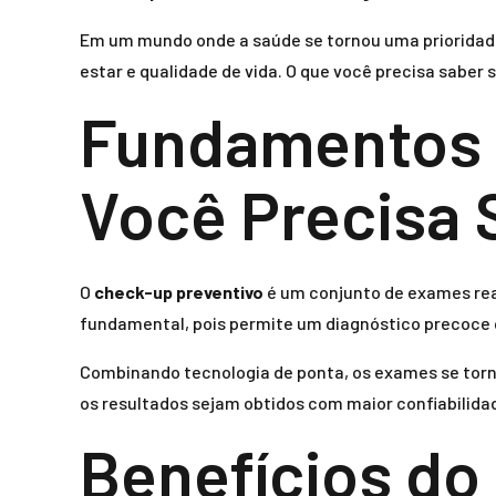
Em um mundo onde a saúde se tornou uma prioridad
estar e qualidade de vida. O que você precisa sabe
Fundamentos 
Você Precisa 
O
check-up preventivo
é um conjunto de exames reali
fundamental, pois permite um diagnóstico precoce q
Combinando tecnologia de ponta, os exames se torn
os resultados sejam obtidos com maior confiabilid
Benefícios do