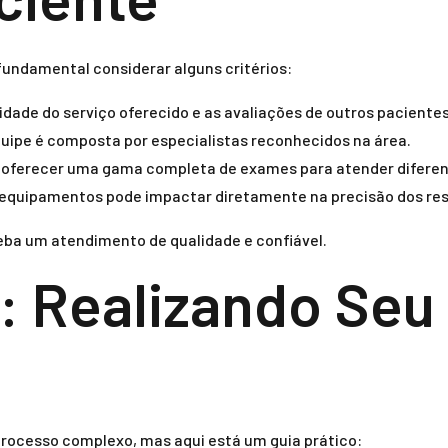
 fundamental considerar alguns critérios:
idade do serviço oferecido e as avaliações de outros pacientes
quipe é composta por especialistas reconhecidos na área.
 oferecer uma gama completa de exames para atender diferen
equipamentos pode impactar diretamente na precisão dos res
eba um atendimento de qualidade e confiável.
: Realizando Se
rocesso complexo, mas aqui está um guia prático: