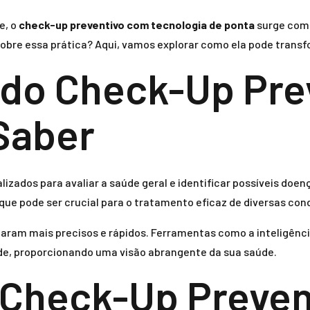
e, o
check-up preventivo com tecnologia de ponta
surge como
r sobre essa prática? Aqui, vamos explorar como ela pode tran
do Check-Up Prev
Saber
zados para avaliar a saúde geral e identificar possíveis doenç
ue pode ser crucial para o tratamento eficaz de diversas con
aram mais precisos e rápidos. Ferramentas como a inteligênc
ade, proporcionando uma visão abrangente da sua saúde.
 Check-Up Preve