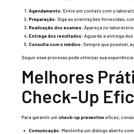
Agendamento:
Entre em contato com o laborató
Preparação:
Siga as orientações fornecidas, co
Realização dos exames:
Apareça no laboratório
Entrega dos resultados:
Aguarde a entrega dos 
Consulta com o médico:
Sempre que possível, ag
Seguir esse processo pode otimizar sua experiência
Melhores Prát
Check-Up Efic
Para garantir um
check-up preventivo
eficaz, consi
Comunicação:
Mantenha um diálogo aberto com o