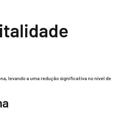
italidade
, levando a uma redução significativa no nível de
na