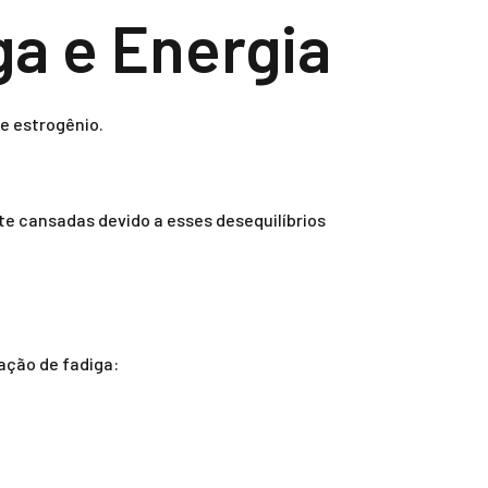
a e Energia
e estrogênio.
 cansadas devido a esses desequilíbrios
ação de fadiga: