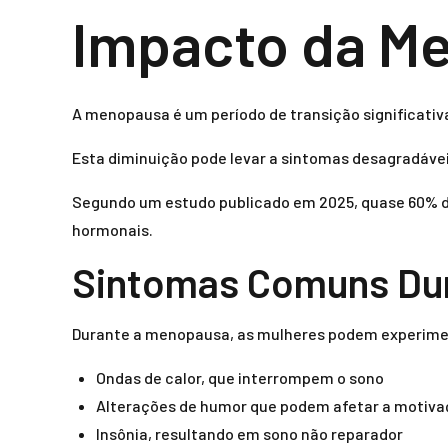
Impacto da Me
A menopausa é um período de transição significativ
Esta diminuição pode levar a sintomas desagradáve
Segundo um estudo publicado em 2025, quase 60% d
hormonais.
Sintomas Comuns Du
Durante a menopausa, as mulheres podem experiment
Ondas de calor, que interrompem o sono
Alterações de humor que podem afetar a motiv
Insônia, resultando em sono não reparador