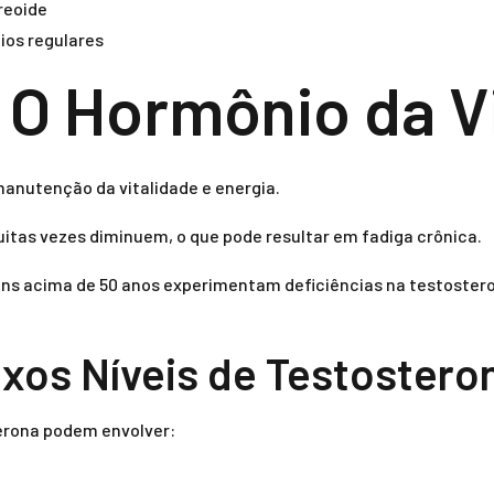
reoide
cios regulares
 O Hormônio da V
anutenção da vitalidade e energia.
uitas vezes diminuem, o que pode resultar em fadiga crônica.
 acima de 50 anos experimentam deficiências na testosterona
xos Níveis de Testostero
erona podem envolver: