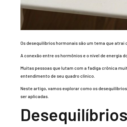
Os desequilíbrios hormonais são um tema que atrai 
A conexão entre os hormônios e o nível de energia d
Muitas pessoas que lutam com a fadiga crônica muit
entendimento de seu quadro clínico.
Neste artigo, vamos explorar como os desequilíbri
ser aplicadas.
Desequilíbrio