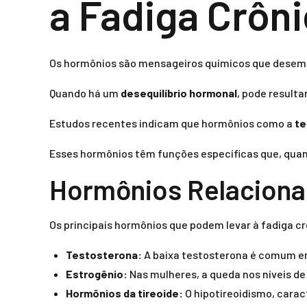
a Fadiga Crôn
Os hormônios são mensageiros químicos que desemp
Quando há um
desequilíbrio hormonal
, pode resulta
Estudos recentes indicam que hormônios como a
te
Esses hormônios têm funções específicas que, quand
Hormônios Relaciona
Os principais hormônios que podem levar à fadiga c
Testosterona:
A baixa testosterona é comum em 
Estrogênio:
Nas mulheres, a queda nos níveis d
Hormônios da tireoide:
O hipotireoidismo, carac