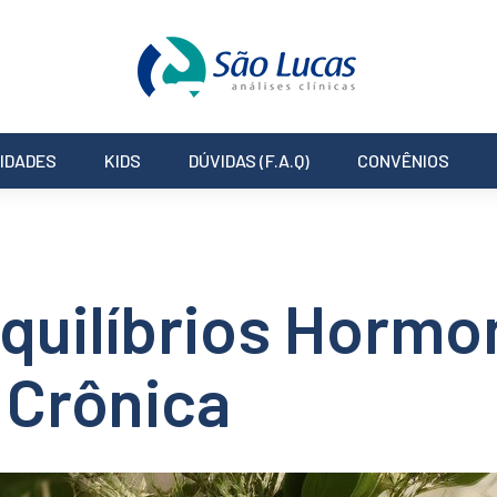
IDADES
KIDS
DÚVIDAS (F.A.Q)
CONVÊNIOS
quilíbrios Hormo
 Crônica