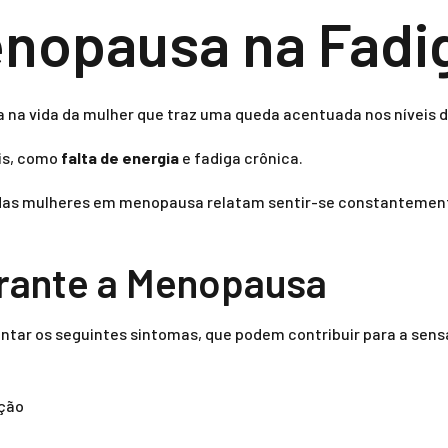
nopausa na Fadig
a na vida da mulher que traz uma queda acentuada nos níveis d
is, como
falta de energia
e fadiga crônica.
as mulheres em menopausa relatam sentir-se constantemente
rante a Menopausa
ar os seguintes sintomas, que podem contribuir para a sens
ação