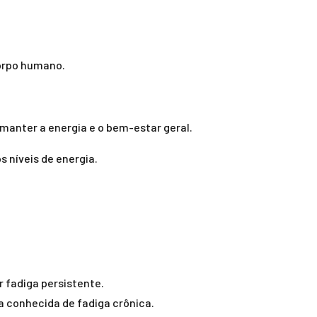
orpo humano.
anter a energia e o bem-estar geral.
 níveis de energia.
 fadiga persistente.
a conhecida de fadiga crônica.