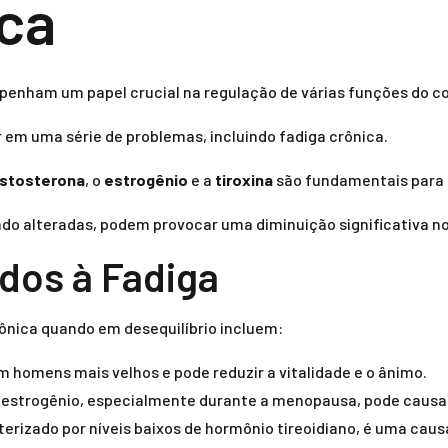
ica
enham um papel crucial na regulação de várias funções do c
r em uma série de problemas, incluindo fadiga crônica.
stosterona
, o
estrogênio
e a
tiroxina
são fundamentais para m
o alteradas, podem provocar uma diminuição significativa nos
dos à Fadiga
rônica quando em desequilíbrio incluem:
homens mais velhos e pode reduzir a vitalidade e o ânimo.
e estrogênio, especialmente durante a menopausa, pode causar
terizado por níveis baixos de hormônio tireoidiano, é uma caus