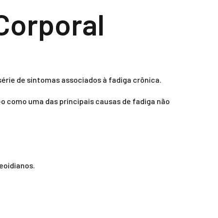
 Corporal
série de sintomas associados à fadiga crônica.
-o como uma das principais causas de fadiga não
eoidianos.