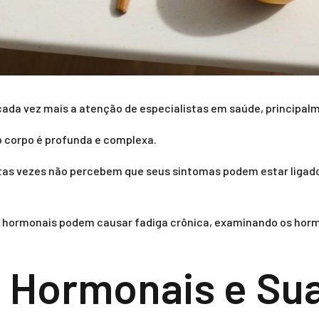
cada vez mais a atenção de especialistas em saúde, principa
o corpo é profunda e complexa.
as vezes não percebem que seus sintomas podem estar ligados
os hormonais podem causar fadiga crônica, examinando os horm
s Hormonais e Su