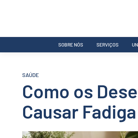
SOBRE NÓS
SERVIÇOS
UN
SAÚDE
Como os Dese
Causar Fadiga