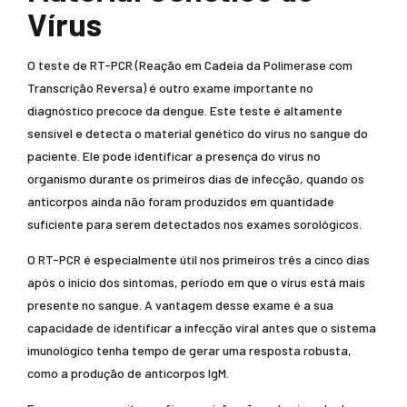
Vírus
O teste de RT-PCR (Reação em Cadeia da Polimerase com
Transcrição Reversa) é outro exame importante no
diagnóstico precoce da dengue. Este teste é altamente
sensível e detecta o material genético do vírus no sangue do
paciente. Ele pode identificar a presença do vírus no
organismo durante os primeiros dias de infecção, quando os
anticorpos ainda não foram produzidos em quantidade
suficiente para serem detectados nos exames sorológicos.
O RT-PCR é especialmente útil nos primeiros três a cinco dias
após o início dos sintomas, período em que o vírus está mais
presente no sangue. A vantagem desse exame é a sua
capacidade de identificar a infecção viral antes que o sistema
imunológico tenha tempo de gerar uma resposta robusta,
como a produção de anticorpos IgM.