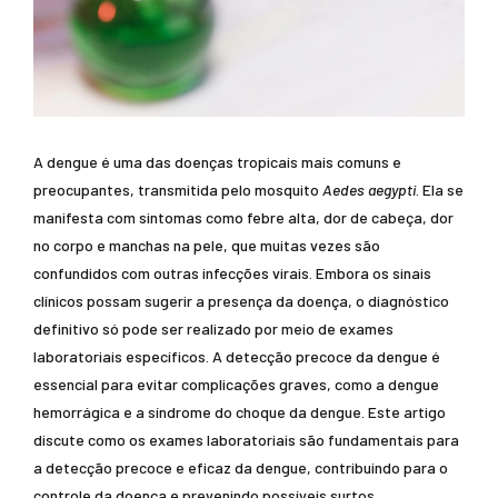
A dengue é uma das doenças tropicais mais comuns e
preocupantes, transmitida pelo mosquito
Aedes aegypti
. Ela se
manifesta com sintomas como febre alta, dor de cabeça, dor
no corpo e manchas na pele, que muitas vezes são
confundidos com outras infecções virais. Embora os sinais
clínicos possam sugerir a presença da doença, o diagnóstico
definitivo só pode ser realizado por meio de exames
laboratoriais específicos. A detecção precoce da dengue é
essencial para evitar complicações graves, como a dengue
hemorrágica e a síndrome do choque da dengue. Este artigo
discute como os exames laboratoriais são fundamentais para
a detecção precoce e eficaz da dengue, contribuindo para o
controle da doença e prevenindo possíveis surtos.