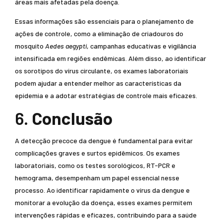
áreas mais afetadas pela doença.
Essas informações são essenciais para o planejamento de
ações de controle, como a eliminação de criadouros do
mosquito
Aedes aegypti
, campanhas educativas e vigilância
intensificada em regiões endêmicas. Além disso, ao identificar
os sorotipos do vírus circulante, os exames laboratoriais
podem ajudar a entender melhor as características da
epidemia e a adotar estratégias de controle mais eficazes.
6.
Conclusão
A detecção precoce da dengue é fundamental para evitar
complicações graves e surtos epidêmicos. Os exames
laboratoriais, como os testes sorológicos, RT-PCR e
hemograma, desempenham um papel essencial nesse
processo. Ao identificar rapidamente o vírus da dengue e
monitorar a evolução da doença, esses exames permitem
intervenções rápidas e eficazes, contribuindo para a saúde