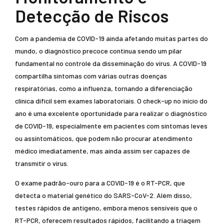
Detecção de Riscos
Com a pandemia de COVID-19 ainda afetando muitas partes do
mundo, o diagnóstico precoce continua sendo um pilar
fundamental no controle da disseminação do vírus. A COVID-19
compartilha sintomas com várias outras doenças
respiratórias, como a influenza, tornando a diferenciação
clínica difícil sem exames laboratoriais. O check-up no início do
ano é uma excelente oportunidade para realizar o diagnóstico
de COVID-19, especialmente em pacientes com sintomas leves
ou assintomáticos, que podem não procurar atendimento
médico imediatamente, mas ainda assim ser capazes de
transmitir o vírus.
O exame padrão-ouro para a COVID-19 é o RT-PCR, que
detecta o material genético do SARS-CoV-2. Além disso,
testes rápidos de antígeno, embora menos sensíveis que o
RT-PCR, oferecem resultados rápidos, facilitando a triagem