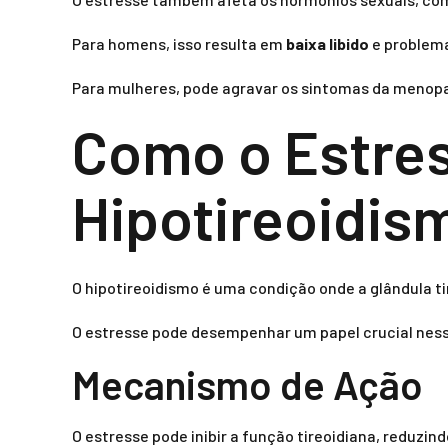
Para homens, isso resulta em
baixa libido
e problema
Para mulheres, pode agravar os sintomas da menopa
Como o Estres
Hipotireoidis
O hipotireoidismo é uma condição onde a glândula t
O estresse pode desempenhar um papel crucial ness
Mecanismo de Ação
O estresse pode inibir a função tireoidiana, reduzi