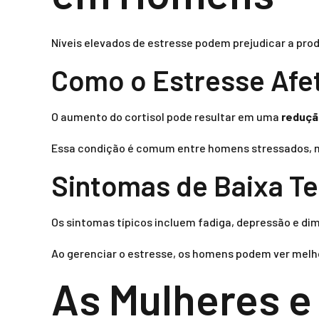
Níveis elevados de estresse podem prejudicar a pr
Como o Estresse Afe
O aumento do cortisol pode resultar em uma
reduçã
Essa condição é comum entre homens stressados, m
Sintomas de Baixa T
Os sintomas típicos incluem fadiga, depressão e di
Ao gerenciar o estresse, os homens podem ver melh
As Mulheres e