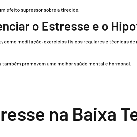
m efeito supressor sobre a tireoide.
enciar o Estresse e o Hip
 como meditação, exercícios físicos regulares e técnicas de r
as também promovem uma melhor saúde mental e hormonal.
tresse na Baixa T