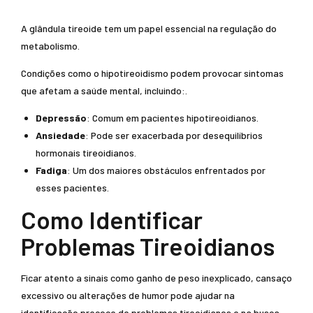
A glândula tireoide tem um papel essencial na regulação do
metabolismo.
Condições como o hipotireoidismo podem provocar sintomas
que afetam a saúde mental, incluindo:.
Depressão
: Comum em pacientes hipotireoidianos.
Ansiedade
: Pode ser exacerbada por desequilíbrios
hormonais tireoidianos.
Fadiga
: Um dos maiores obstáculos enfrentados por
esses pacientes.
Como Identificar
Problemas Tireoidianos
Ficar atento a sinais como ganho de peso inexplicado, cansaço
excessivo ou alterações de humor pode ajudar na
identificação precoce de problemas tireoidianos e na busca