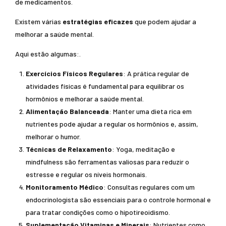
de medicamentos.
Existem várias
estratégias eficazes
que podem ajudar a
melhorar a saúde mental.
Aqui estão algumas:.
Exercícios Físicos Regulares
: A prática regular de
atividades físicas é fundamental para equilibrar os
hormônios e melhorar a saúde mental.
Alimentação Balanceada
: Manter uma dieta rica em
nutrientes pode ajudar a regular os hormônios e, assim,
melhorar o humor.
Técnicas de Relaxamento
: Yoga, meditação e
mindfulness são ferramentas valiosas para reduzir o
estresse e regular os níveis hormonais.
Monitoramento Médico
: Consultas regulares com um
endocrinologista são essenciais para o controle hormonal e
para tratar condições como o hipotireoidismo.
Suplementação Vitaminas e Minerais
: Nutrientes como