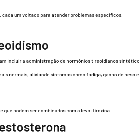
, cada um voltado para atender problemas específicos.
reoidismo
m incluir a administração de hormônios tireoidianos sintético
ais normais, aliviando sintomas como fadiga, ganho de peso 
s e que podem ser combinados com a levo-tiroxina.
Testosterona