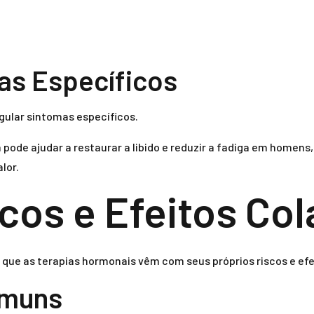
as Específicos
gular sintomas específicos.
 pode ajudar a restaurar a libido e reduzir a fadiga em homen
lor.
cos e Efeitos Col
que as terapias hormonais vêm com seus próprios riscos e efei
omuns