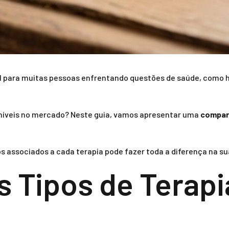
al para muitas pessoas enfrentando questões de saúde, como h
oníveis no mercado? Neste guia, vamos apresentar uma
compar
s associados a cada terapia pode fazer toda a diferença na su
 Tipos de Terap