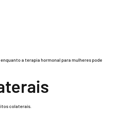
s, enquanto a terapia hormonal para mulheres pode
aterais
tos colaterais.