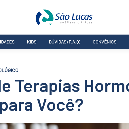
IDADES
KIDS
DÚVIDAS (F.A.Q)
CONVÊNIOS
OLÓGICO
 Terapias Hormon
 para Você?