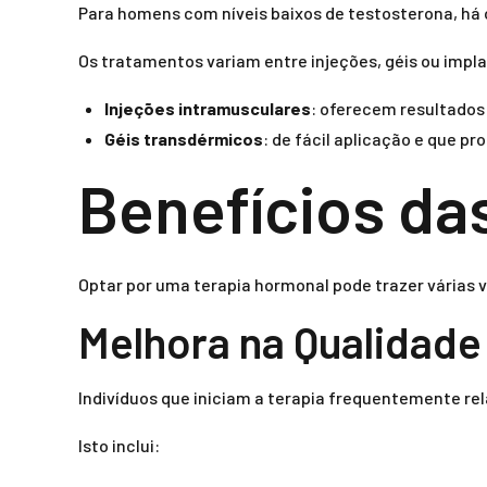
Para homens com níveis baixos de testosterona, há 
Os tratamentos variam entre injeções, géis ou impl
Injeções intramusculares
: oferecem resultados
Géis transdérmicos
: de fácil aplicação e que p
Benefícios da
Optar por uma terapia hormonal pode trazer várias 
Melhora na Qualidade
Indivíduos que iniciam a terapia frequentemente r
Isto inclui: