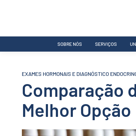
SOBRE NÓS
SERVIÇOS
UN
EXAMES HORMONAIS E DIAGNÓSTICO ENDOCRIN
Comparação de
Melhor Opção