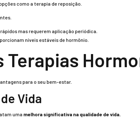
opções como a terapia de reposição.
antes.
 rápidos mas requerem aplicação periódica.
roporcionam níveis estáveis de hormônio.
s Terapias Hormo
vantagens para o seu bem-estar.
 de Vida
elatam uma
melhora significativa na qualidade de vida.