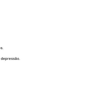
s.
e depressão.