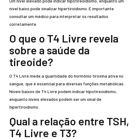
Um nível elevado pode indicar hipotireoidismo, enquanto um
nível baixo pode sinalizar hipertiroidismo. É importante
consultar um médico para interpretar os resultados
corretamente.
O que o T4 Livre revela
sobre a saúde da
tireoide?
O T4 Livre mede a quantidade do hormônio tiroxina ativa no
sangue, que é essencial para diversas funções metabólicas.
Níveis baixos de T4 Livre podem indicar hipotireoidismo,
enquanto níveis elevados podem ser um sinal de
hipertiroidismo.
Qual a relação entre TSH,
T4 Livre e T3?