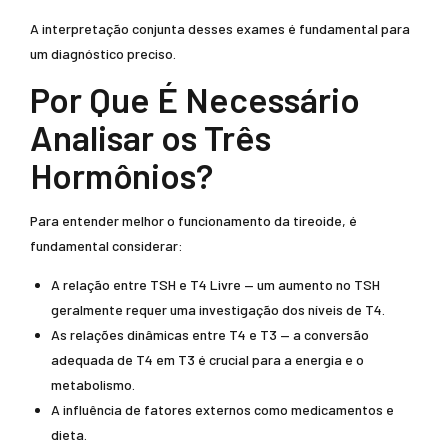
A interpretação conjunta desses exames é fundamental para
um diagnóstico preciso.
Por Que É Necessário
Analisar os Três
Hormônios?
Para entender melhor o funcionamento da tireoide, é
fundamental considerar:
A relação entre TSH e T4 Livre — um aumento no TSH
geralmente requer uma investigação dos níveis de T4.
As relações dinâmicas entre T4 e T3 — a conversão
adequada de T4 em T3 é crucial para a energia e o
metabolismo.
A influência de fatores externos como medicamentos e
dieta.