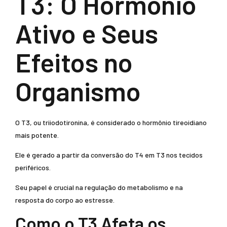
T3: O Hormônio
Ativo e Seus
Efeitos no
Organismo
O T3, ou triiodotironina, é considerado o hormônio tireoidiano
mais potente.
Ele é gerado a partir da conversão do T4 em T3 nos tecidos
periféricos.
Seu papel é crucial na regulação do metabolismo e na
resposta do corpo ao estresse.
Como o T3 Afeta os