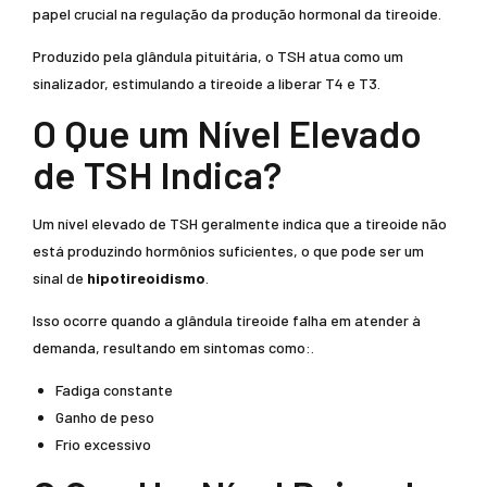
papel crucial na regulação da produção hormonal da tireoide.
Produzido pela glândula pituitária, o TSH atua como um
sinalizador, estimulando a tireoide a liberar T4 e T3.
O Que um Nível Elevado
de TSH Indica?
Um nível elevado de TSH geralmente indica que a tireoide não
está produzindo hormônios suficientes, o que pode ser um
sinal de
hipotireoidismo
.
Isso ocorre quando a glândula tireoide falha em atender à
demanda, resultando em sintomas como:.
Fadiga constante
Ganho de peso
Frio excessivo