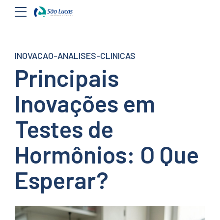
INOVACAO-ANALISES-CLINICAS
Principais
Inovações em
Testes de
Hormônios: O Que
Esperar?