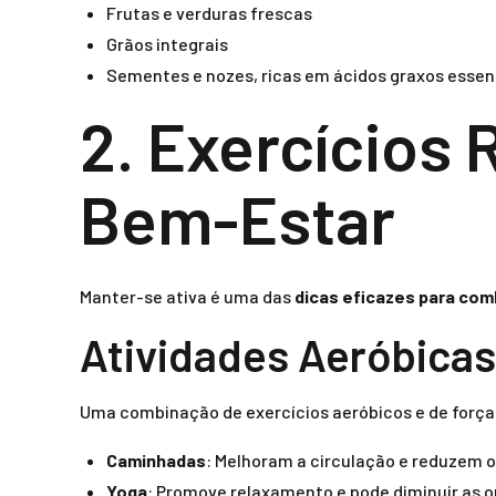
Frutas e verduras frescas
Grãos integrais
Sementes e nozes, ricas em ácidos graxos essen
2. Exercícios
Bem-Estar
Manter-se ativa é uma das
dicas eficazes para co
Atividades Aeróbicas
Uma combinação de exercícios aeróbicos e de força
Caminhadas
: Melhoram a circulação e reduzem 
Yoga
: Promove relaxamento e pode diminuir as o