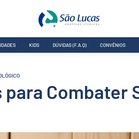
IDADES
KIDS
DÚVIDAS (F.A.Q)
CONVÊNIOS
OLÓGICO
s para Combater 