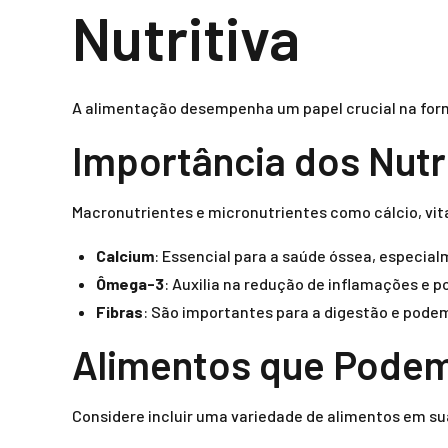
Nutritiva
A alimentação desempenha um papel crucial na for
Importância dos Nutr
Macronutrientes e micronutrientes como cálcio, vit
Calcium
: Essencial para a saúde óssea, especi
Ômega-3
: Auxilia na redução de inflamações e p
Fibras
: São importantes para a digestão e podem
Alimentos que Podem
Considere incluir uma variedade de alimentos em su