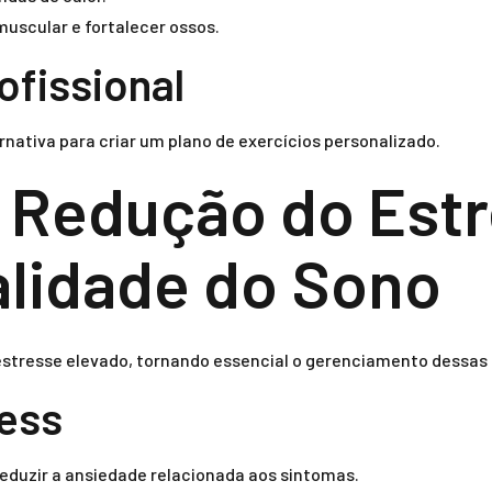
muscular e fortalecer ossos.
ofissional
nativa para criar um plano de exercícios personalizado.
e Redução do Est
alidade do Sono
estresse elevado, tornando essencial o gerenciamento dessas
ness
eduzir a ansiedade relacionada aos sintomas.