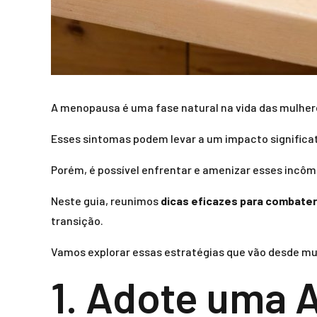
A menopausa é uma fase natural na vida das mulhere
Esses sintomas podem levar a um impacto significat
Porém, é possível enfrentar e amenizar esses incôm
Neste guia, reunimos
dicas eficazes para combate
transição.
Vamos explorar essas estratégias que vão desde mu
1. Adote uma 