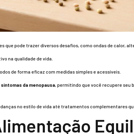
s que pode trazer diversos desafios, como ondas de calor, alt
ivo na qualidade de vida.
odos de forma eficaz com medidas simples e acessíveis.
r sintomas da menopausa
, permitindo que você recupere seu 
danças no estilo de vida até tratamentos complementares qu
Alimentação Equil