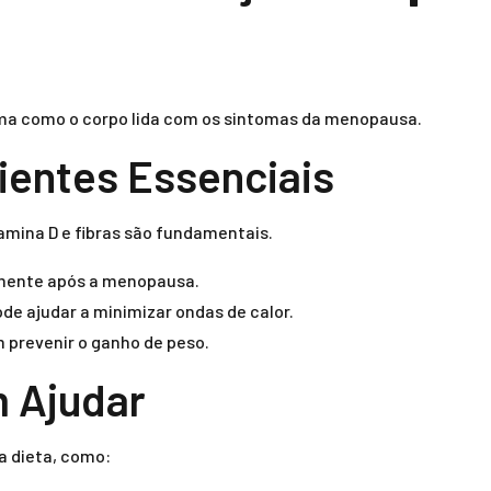
ma como o corpo lida com os sintomas da menopausa.
ientes Essenciais
amina D e fibras são fundamentais.
almente após a menopausa.
ode ajudar a minimizar ondas de calor.
 prevenir o ganho de peso.
 Ajudar
a dieta, como: