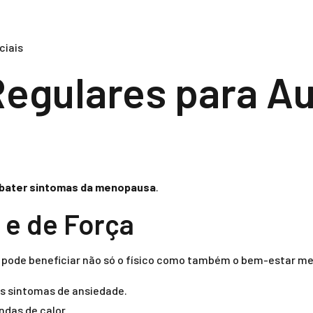
ciais
 Regulares para A
mbater sintomas da menopausa
.
 e de Força
 pode beneficiar não só o físico como também o bem-estar me
os sintomas de ansiedade.
ndas de calor.