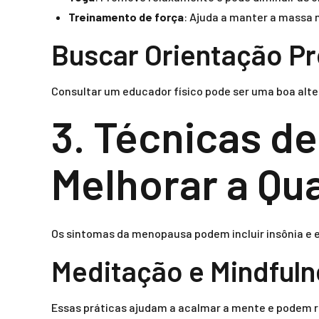
Treinamento de força
: Ajuda a manter a massa 
Buscar Orientação Pr
Consultar um educador físico pode ser uma boa alter
3. Técnicas d
Melhorar a Qu
Os sintomas da menopausa podem incluir insônia e 
Meditação e Mindful
Essas práticas ajudam a acalmar a mente e podem r