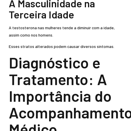
A Masculinidade na
Terceira Idade
A testosterona nas mulheres tende a diminuir com a idade,
assim como nos homens.
Esses stratos alterados podem causar diversos sintomas.
Diagnóstico e
Tratamento: A
Importância do
Acompanhament
Médico