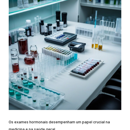
Os exames hormonais desempenham um papel crucial na
medicina e na saúde geral.