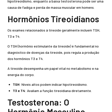
hipotireoidismo, enquanto a baixa testosterona pode ser uma
causa de fadiga e perda de massa muscular em homens.
Hormônios Tireoidianos
Os exames relacionados à tireoide geralmente incluem TSH,
T3 e T4.
O TSH (hormônio estimulante da tireoide) é fundamental no
diagnóstico de doenças da tireoide, pois regula a produção
dos hormônios T3 e T4.
A tireoide desempenha um papel vital no metabolismo e na
energia do corpo.
TSH
: Níveis altos podem indicar hipotireoidismo.
T3 e T4
: Avaliam a função tireoidiana diretamente.
Testosterona: O
Hormônio Masculino