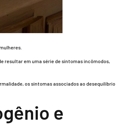
 mulheres.
de resultar em uma série de sintomas incômodos,
ormalidade, os sintomas associados ao desequilíbrio
ogênio e