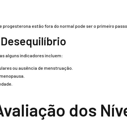
 e progesterona estão fora do normal pode ser o primeiro pass
Desequilíbrio
as alguns indicadores incluem:
gulares ou ausência de menstruação.
 menopausa.
edade.
valiação dos Nív