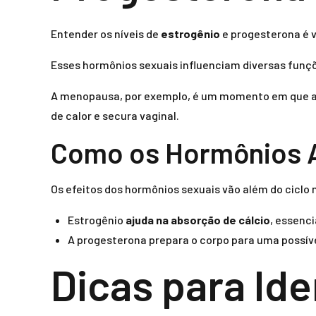
Entender os níveis de
estrogênio
e progesterona é v
Esses hormônios sexuais influenciam diversas funçõe
A menopausa, por exemplo, é um momento em que a
de calor e secura vaginal.
Como os Hormônios 
Os efeitos dos hormônios sexuais vão além do ciclo
Estrogênio
ajuda na absorção de cálcio
, essenci
A progesterona prepara o corpo para uma possíve
Dicas para Ide