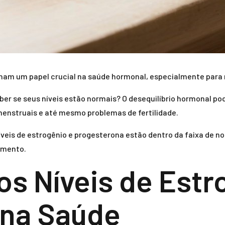
am um papel crucial na saúde hormonal, especialmente para
er se seus níveis estão normais? O desequilíbrio hormonal po
menstruais e até mesmo problemas de fertilidade.
veis de estrogênio e progesterona estão dentro da faixa de n
amento.
os Níveis de Estr
 na Saúde