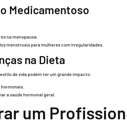
to Medicamentoso
eres na menopausa.
los menstruais para mulheres com irregularidades.
nças na Dieta
stilo de vida podem ter um grande impacto:
s hormonais.
iar a saúde hormonal geral.
ar um Profission