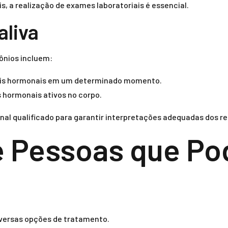
s, a realização de exames laboratoriais é essencial.
aliva
ônios incluem:
eis hormonais em um determinado momento.
s hormonais ativos no corpo.
nal qualificado para garantir interpretações adequadas dos re
e Pessoas que P
iversas opções de tratamento.