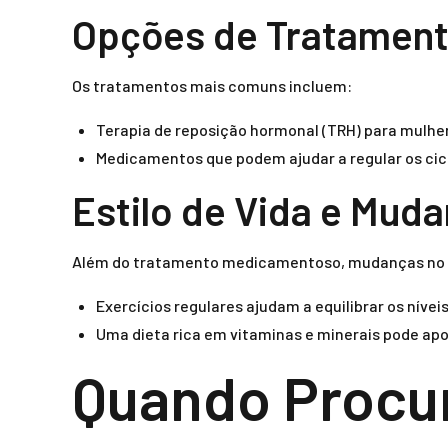
Opções de Tratamen
Os tratamentos mais comuns incluem:
Terapia de reposição hormonal (TRH) para mulh
Medicamentos que podem ajudar a regular os cic
Estilo de Vida e Muda
Além do tratamento medicamentoso, mudanças no e
Exercícios regulares ajudam a equilibrar os nívei
Uma dieta rica em vitaminas e minerais pode apo
Quando Procur