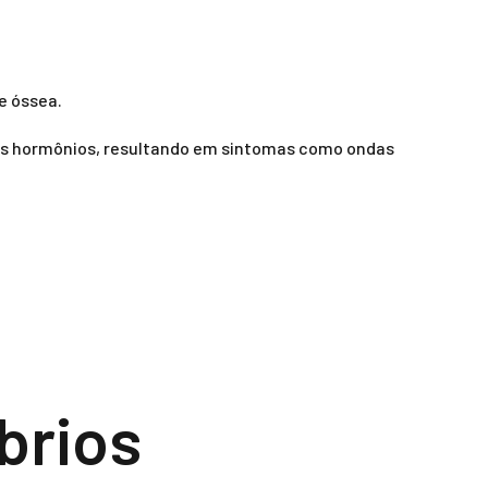
e óssea.
s hormônios, resultando em sintomas como ondas
íbrios