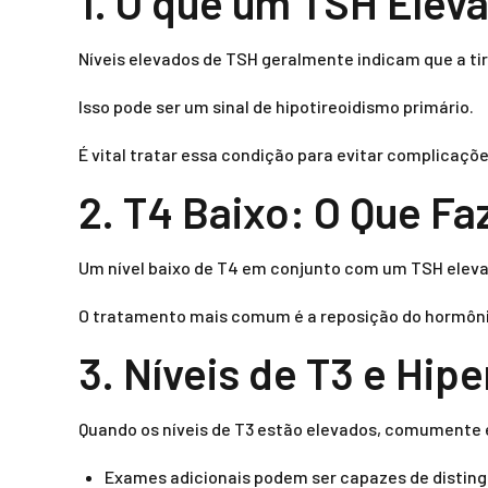
1. O que um TSH Elev
Níveis elevados de TSH geralmente indicam que a ti
Isso pode ser um sinal de hipotireoidismo primário.
É vital tratar essa condição para evitar complicaç
2. T4 Baixo: O Que Fa
Um nível baixo de T4 em conjunto com um TSH elevad
O tratamento mais comum é a reposição do hormônio 
3. Níveis de T3 e Hip
Quando os níveis de T3 estão elevados, comumente 
Exames adicionais podem ser capazes de distingui