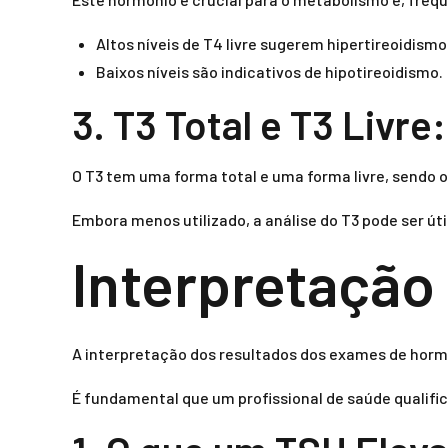
Altos níveis de T4 livre sugerem hipertireoidismo
Baixos níveis são indicativos de hipotireoidismo.
3. T3 Total e T3 Livre
O T3 tem uma forma total e uma forma livre, sendo o 
Embora menos utilizado, a análise do T3 pode ser út
Interpretação
A interpretação dos resultados dos exames de hormô
É fundamental que um profissional de saúde qualific