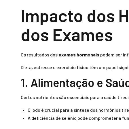
Impacto dos H
dos Exames
Os resultados dos
exames hormonais
podem ser infl
Dieta, estresse e exercício físico têm um papel signi
1. Alimentação e Saú
Certos nutrientes são essenciais para a saúde tireoi
O iodo é crucial para a síntese dos hormônios tir
A deficiência de selênio pode comprometer a fun