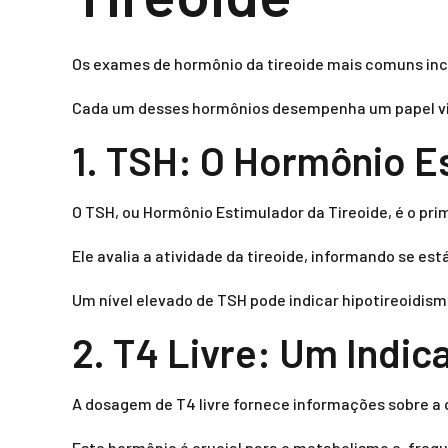
Os exames de hormônio da tireoide mais comuns inc
Cada um desses hormônios desempenha um papel vit
1. TSH: O Hormônio E
O TSH, ou Hormônio Estimulador da Tireoide, é o pr
Ele avalia a atividade da tireoide, informando se 
Um nível elevado de TSH pode indicar hipotireoidism
2. T4 Livre: Um Indi
A dosagem de T4 livre fornece informações sobre a q
Este hormônio é crucial para o metabolismo e, freq