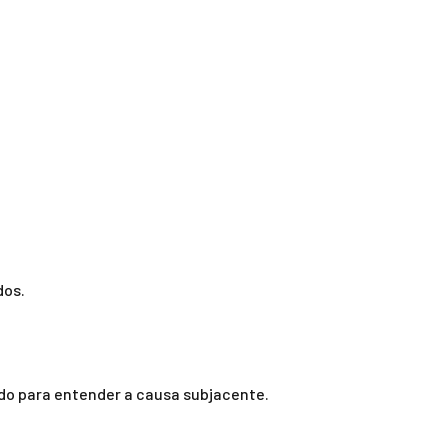
dos.
do para entender a causa subjacente.