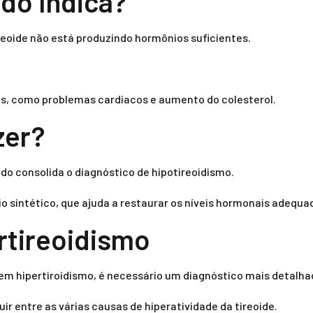
ado Indica?
reoide não está produzindo hormônios suficientes.
ões, como problemas cardíacos e aumento do colesterol.
zer?
o consolida o diagnóstico de hipotireoidismo.
sintético, que ajuda a restaurar os níveis hormonais adequa
ertireoidismo
em hipertiroidismo, é necessário um diagnóstico mais detalha
r entre as várias causas de hiperatividade da tireoide.