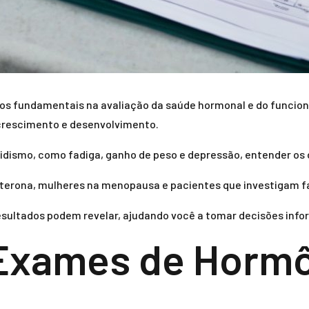
s fundamentais na avaliação da saúde hormonal e do funcion
 crescimento e desenvolvimento.
dismo, como fadiga, ganho de peso e depressão, entender os d
erona, mulheres na menopausa e pacientes que investigam fa
esultados podem revelar, ajudando você a tomar decisões info
 Exames de Hormô