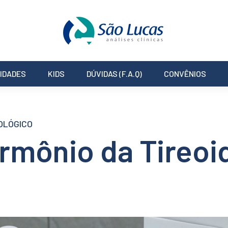
IDADES
KIDS
DÚVIDAS (F.A.Q)
CONVÊNIOS
OLÓGICO
mônio da Tireoi