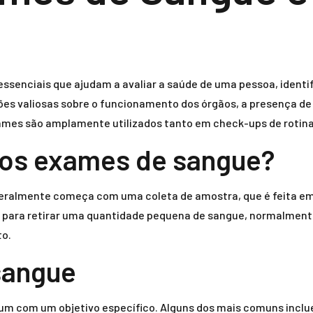
senciais que ajudam a avaliar a saúde de uma pessoa, identif
es valiosas sobre o funcionamento dos órgãos, a presença de
xames são amplamente utilizados tanto em check-ups de rotina
 os exames de sangue?
eralmente começa com uma coleta de amostra, que é feita 
a para retirar uma quantidade pequena de sangue, normalmente
to.
sangue
 um com um objetivo específico. Alguns dos mais comuns incl