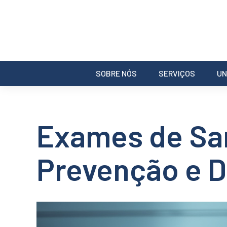
SOBRE NÓS
SERVIÇOS
UN
Exames de San
Prevenção e D