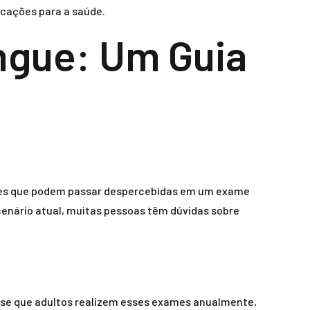
icações para a saúde.
ngue: Um Guia
ições que podem passar despercebidas em um exame
cenário atual, muitas pessoas têm dúvidas sobre
-se que adultos realizem esses exames anualmente,