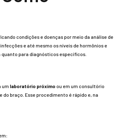
icando condições e doenças por meio da análise de
 infecções e até mesmo os níveis de hormônios e
 quanto para diagnósticos específicos.
em um
laboratório próximo
ou em um consultório
 do braço. Esse procedimento é rápido e, na
uem: