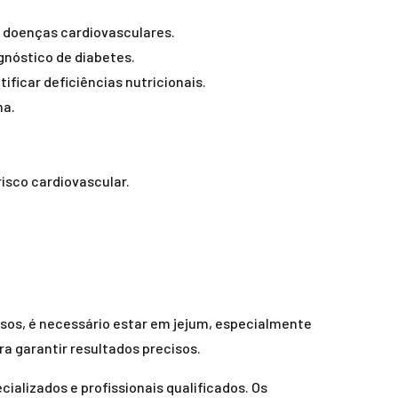
de doenças cardiovasculares.
gnóstico de diabetes.
ificar deficiências nutricionais.
na.
risco cardiovascular.
asos, é necessário estar em jejum, especialmente
a garantir resultados precisos.
ializados e profissionais qualificados. Os