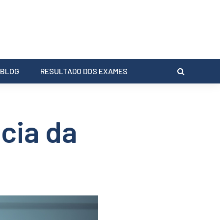
BLOG
RESULTADO DOS EXAMES
cia da