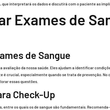
, que interpretará os dados e discutirá com o paciente as impl
ar Exames de Sa
xames de Sangue
a avaliação da nossa saúde. Eles ajudam a identificar cond
 é crucial, especialmente quando se trata de prevenção. No 
lorar essas questões.
ara Check-Up
es, entre os quais os de sangue são fundamentais. Recomenda