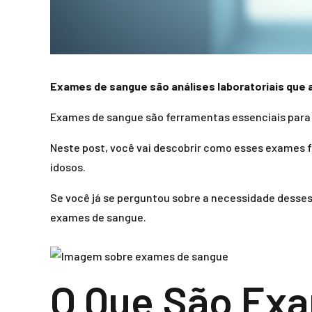
Exames de sangue são análises laboratoriais que a
Exames de sangue são ferramentas essenciais para 
Neste post, você vai descobrir como esses exames fu
idosos.
Se você já se perguntou sobre a necessidade desse
exames de sangue.
O Que São Ex