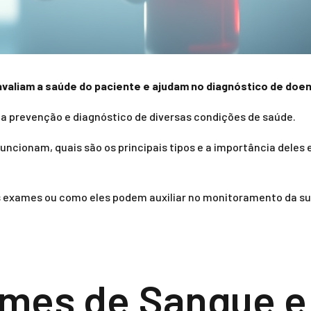
valiam a saúde do paciente e ajudam no diagnóstico de doen
a prevenção e diagnóstico de diversas condições de saúde.
ncionam, quais são os principais tipos e a importância deles 
s exames ou como eles podem auxiliar no monitoramento da su
ames de Sangue 