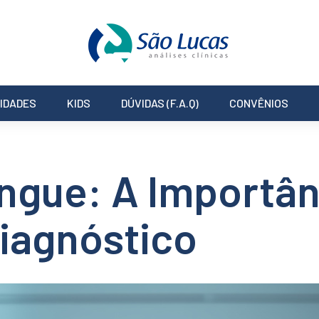
IDADES
KIDS
DÚVIDAS (F.A.Q)
CONVÊNIOS
gue: A Importân
iagnóstico