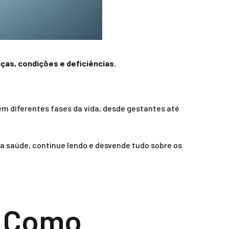
ças, condições e deficiências.
em diferentes fases da vida, desde gestantes até
a saúde, continue lendo e desvende tudo sobre os
e Como