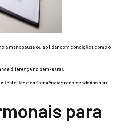
o a menopausa ou ao lidar com condições como o
ande diferença no bem-estar.
de testá-los e as frequências recomendadas para
rmonais para