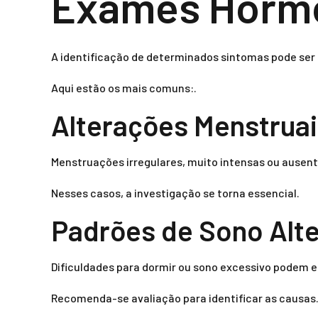
Exames Horm
A identificação de determinados sintomas pode ser 
Aqui estão os mais comuns:.
Alterações Menstrua
Menstruações irregulares, muito intensas ou ausen
Nesses casos, a investigação se torna essencial.
Padrões de Sono Alt
Dificuldades para dormir ou sono excessivo podem es
Recomenda-se avaliação para identificar as causas