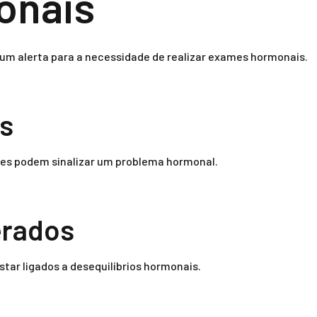
onais
um alerta para a necessidade de realizar exames hormonais.
is
tes podem sinalizar um problema hormonal.
erados
tar ligados a desequilíbrios hormonais.
.