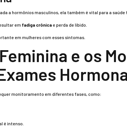
da a hormônios masculinos, ela também é vital para a saúde 
resultar em
fadiga crônica
e perda de libido.
portante em mulheres com esses sintomas.
 Feminina e os M
s Exames Hormona
o requer monitoramento em diferentes fases, como:
l é intenso.