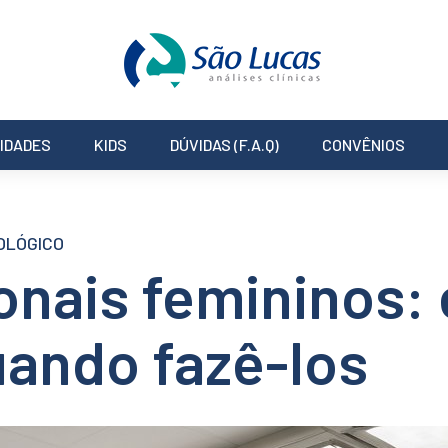
IDADES
KIDS
DÚVIDAS (F.A.Q)
CONVÊNIOS
OLÓGICO
nais femininos:
uando fazê-los