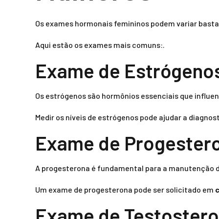
Os exames hormonais femininos podem variar basta
Aqui estão os exames mais comuns:.
Exame de Estrógeno
Os estrógenos são hormônios essenciais que influe
Medir os níveis de estrógenos pode ajudar a diagno
Exame de Progester
A progesterona é fundamental para a manutenção da
Um exame de progesterona pode ser solicitado em
c
Exame de Testoster