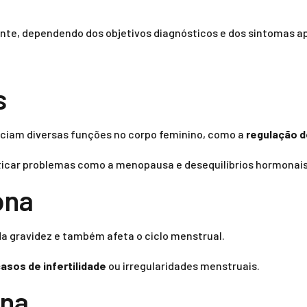
nte, dependendo dos objetivos diagnósticos e dos sintomas a
s
nciam diversas funções no corpo feminino, como a
regulação d
sticar problemas como a menopausa e desequilíbrios hormonais
ona
 gravidez e também afeta o ciclo menstrual.
asos de infertilidade
ou irregularidades menstruais.
ona