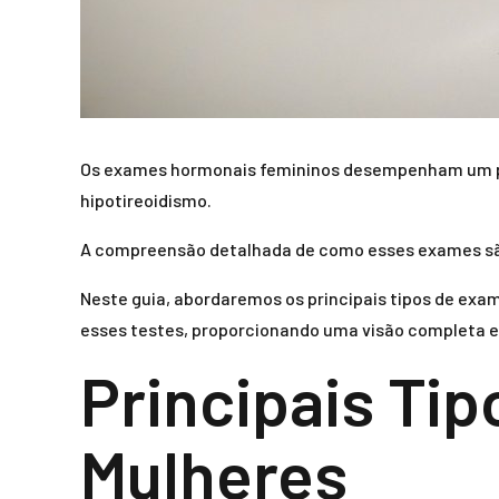
Os exames hormonais femininos desempenham um pa
hipotireoidismo.
A compreensão detalhada de como esses exames são 
Neste guia, abordaremos os principais tipos de ex
esses testes, proporcionando uma visão completa e 
Principais Ti
Mulheres