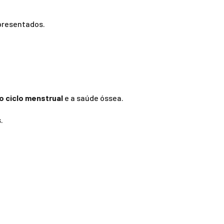
presentados.
o ciclo menstrual
e a saúde óssea.
.