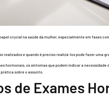
pel crucial na saúde da mulher, especialmente em fases com
realizados e quando é preciso realizá-los pode fazer uma gr
ames hormonais, os sintomas que podem indicar a necessidade 
prática sobre o assunto.
pos de Exames Ho