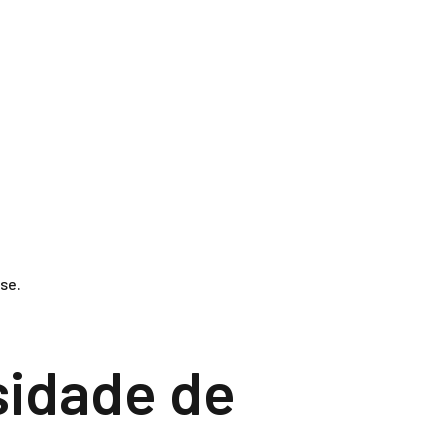
se.
sidade de