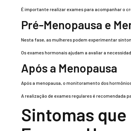
É importante realizar exames para acompanhar o cre
Pré-Menopausa e Me
Nesta fase, as mulheres podem experimentar sintom
Os exames hormonais ajudam a avaliar a necessidad
Após a Menopausa
Após a menopausa, o monitoramento dos hormônios 
A realização de exames regulares é recomendada pa
Sintomas que 