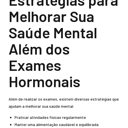
Melhorar Sua
Saúde Mental
Além dos
Exames
Hormonais
Além de realizar os exames, existem diversas estratégias que
ajudam a melhorar sua saúde mental:
Praticar atividades físicas regularmente
Manter uma alimentação saudável e equilibrada