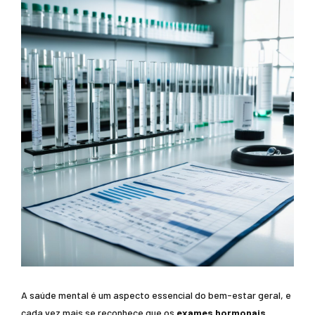
A saúde mental é um aspecto essencial do bem-estar geral, e
cada vez mais se reconhece que os
exames hormonais