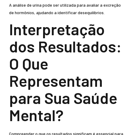
A análise de urina pode ser utilizada para avaliar a excreção
de hormônios, ajudando a identificar desequilíbrios.
Interpretação
dos Resultados:
O Que
Representam
para Sua Saúde
Mental?
Compreender o que os resultados significam é essencial para