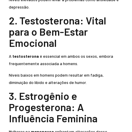
depressão.
2. Testosterona: Vital
para o Bem-Estar
Emocional
A
testosterona
é essencial em ambos os sexos, embora
frequentemente associada a homens.
Níveis baixos em homens podem resultar em fadiga,
diminuição do libido e alterações de humor.
3. Estrogênio e
Progesterona: A
Influência Feminina
Mulheres na
menopausa
enfrentam alterações desse