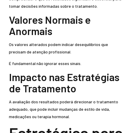
tomar decisões informadas sobre o tratamento.
Valores Normais e
Anormais
Os valores alterados podem indicar desequilíbrios que
precisam de atenção profissional.
É fundamental não ignorar esses sinais.
Impacto nas Estratégias
de Tratamento
A avaliação dos resultados poderá direcionar o tratamento
adequado, que pode incluir mudanças de estilo de vida,
medicações ou terapia hormonal.
Estratégias para