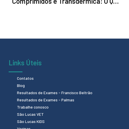
Comprimidos e Transdérmica: O Que
Escolher?
Links Úteis
Contatos
Blog
Resultados de Exames - Francisco Beltrão
Resultados de Exames - Palmas
Trabalhe conosco
São Lucas VET
São Lucas KIDS
Vacinas