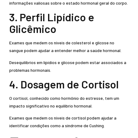
informações valiosas sobre o estado hormonal geral do corpo.
3. Perfil Lipídico e
Glicêmico
Exames que medem os níveis de colesterol e glicose no
sangue podem ajudar a entender melhor a saúde hormonal.
Desequilíbrios em lipídios e glicose podem estar associados a
problemas hormonais.
4. Dosagem de Cortisol
O cortisol, conhecido como hormônio do estresse, tem um
impacto significativo no equilíbrio hormonal.
Exames que medem os níveis de cortisol podem ajudar a
identificar condições como a síndrome de Cushing.