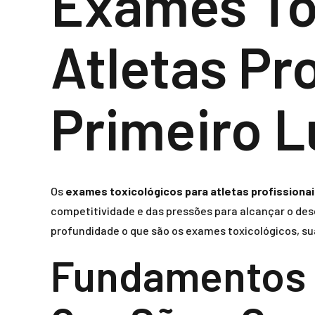
Exames To
Atletas Pr
Primeiro L
Os
exames toxicológicos para atletas profissiona
competitividade e das pressões para alcançar o des
profundidade o que são os exames toxicológicos, sua
Fundamentos 