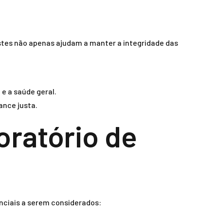
estes não apenas ajudam a manter a integridade das
e a saúde geral.
ance justa.
oratório de
enciais a serem considerados: