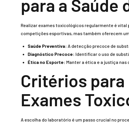
para a Saúde 
Realizar exames toxicológicos regularmente é vital 
competições esportivas, mas também oferecem uma s
Saúde Preventiva:
A detecção precoce de substâ
Diagnóstico Precoce:
Identificar o uso de subs
Ética no Esporte:
Manter a ética e a justiça na
Critérios par
Exames Toxic
A escolha do laboratório é um passo crucial no proc