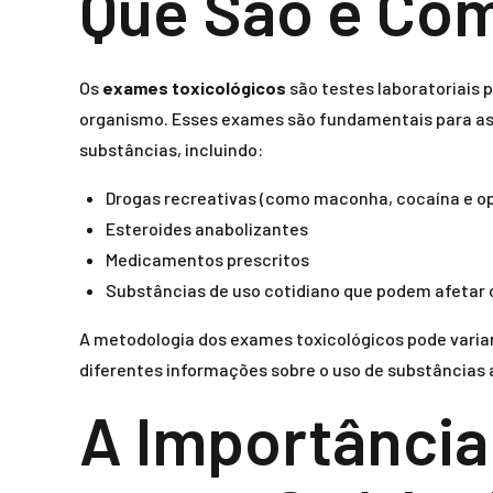
Que São e Co
Os
exames toxicológicos
são testes laboratoriais 
organismo. Esses exames são fundamentais para ass
substâncias, incluindo:
Drogas recreativas (como maconha, cocaína e o
Esteroides anabolizantes
Medicamentos prescritos
Substâncias de uso cotidiano que podem afeta
A metodologia dos exames toxicológicos pode variar
diferentes informações sobre o uso de substâncias 
A Importância