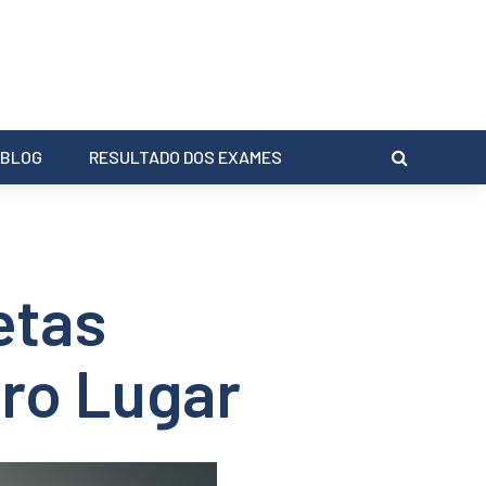
BLOG
RESULTADO DOS EXAMES
etas
iro Lugar