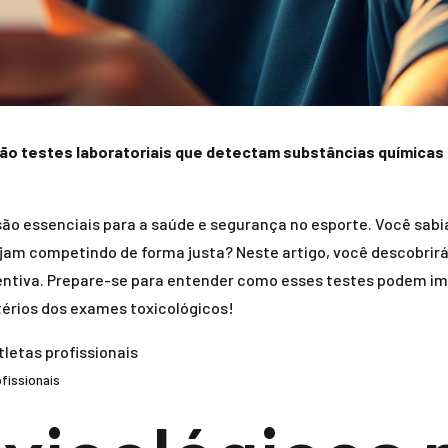
ão testes laboratoriais que detectam substâncias químicas 
 são essenciais para a saúde e segurança no esporte. Você sab
tejam competindo de forma justa? Neste artigo, você descobri
ventiva. Prepare-se para entender como esses testes podem im
térios dos exames toxicológicos!
fissionais