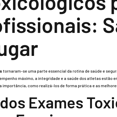
xicológicos 
ofissionais:
ugar
is
tornaram-se uma parte essencial da rotina de saúde e segu
empenho máximo, a integridade e a saúde dos atletas estão em
 importância, como realizá-los de forma prática e as melhores
dos Exames Toxic