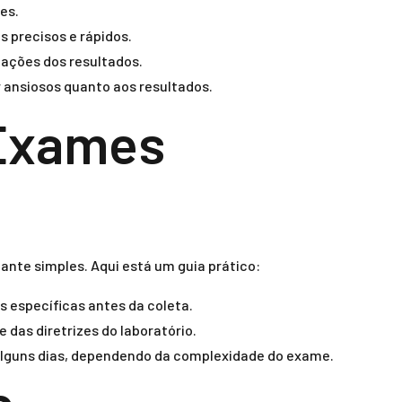
es.
 precisos e rápidos.
tações dos resultados.
ansiosos quanto aos resultados.
 Exames
nte simples. Aqui está um guia prático:
s específicas antes da coleta.
 das diretrizes do laboratório.
 alguns dias, dependendo da complexidade do exame.