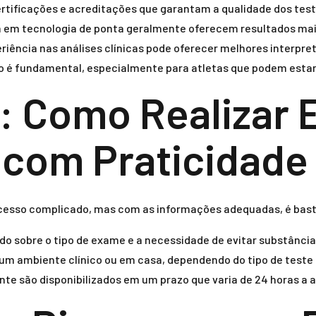
certificações e acreditações que garantam a qualidade dos test
 em tecnologia de ponta geralmente oferecem resultados mais
ência nas análises clínicas pode oferecer melhores interpre
é fundamental, especialmente para atletas que podem estar 
: Como Realizar
 com Praticidade
cesso complicado, mas com as informações adequadas, é basta
do sobre o tipo de exame e a necessidade de evitar substância
um ambiente clínico ou em casa, dependendo do tipo de teste e
te são disponibilizados em um prazo que varia de 24 horas a