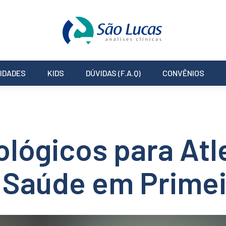
IDADES
KIDS
DÚVIDAS (F.A.Q)
CONVÊNIOS
lógicos para Atl
: Saúde em Prime