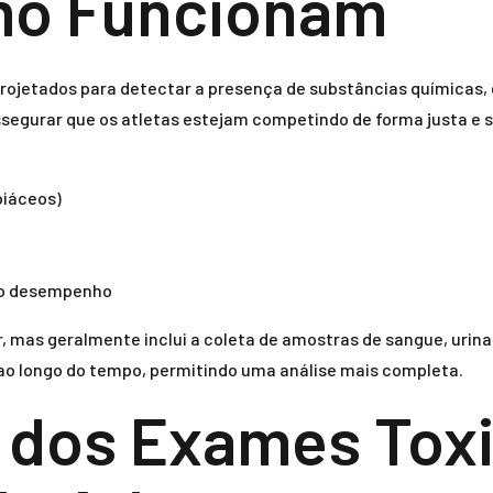
mo Funcionam
projetados para detectar a presença de substâncias químicas,
egurar que os atletas estejam competindo de forma justa e s
piáceos)
r o desempenho
, mas geralmente inclui a coleta de amostras de sangue, urina
ao longo do tempo, permitindo uma análise mais completa.
 dos Exames Tox