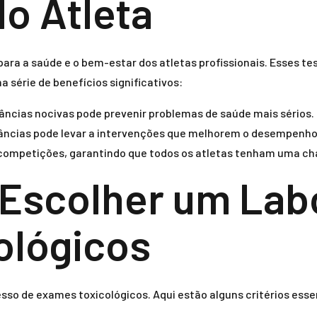
do Atleta
para a saúde e o bem-estar dos atletas profissionais. Esses t
érie de benefícios significativos:
ncias nocivas pode prevenir problemas de saúde mais sérios.
tâncias pode levar a intervenções que melhorem o desempenho 
s competições, garantindo que todos os atletas tenham uma ch
a Escolher um Lab
ológicos
esso de exames toxicológicos. Aqui estão alguns critérios ess