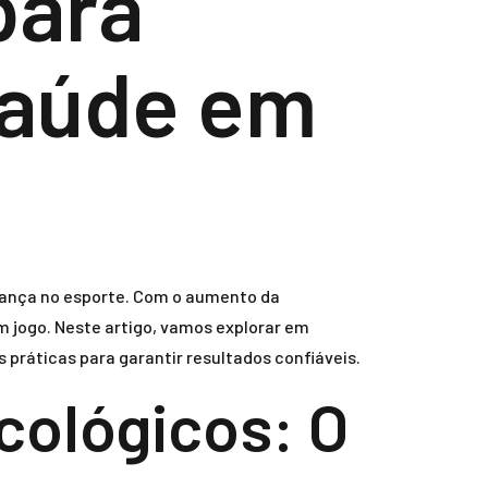
para
 Saúde em
rança no esporte. Com o aumento da
 jogo. Neste artigo, vamos explorar em
 práticas para garantir resultados confiáveis.
ológicos: O