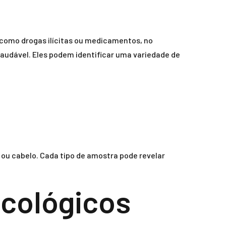
 como drogas ilícitas ou medicamentos, no
audável. Eles podem identificar uma variedade de
 ou cabelo. Cada tipo de amostra pode revelar
icológicos