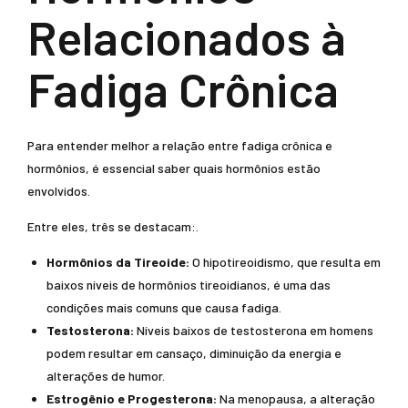
Relacionados à
Fadiga Crônica
Para entender melhor a relação entre fadiga crônica e
hormônios, é essencial saber quais hormônios estão
envolvidos.
Entre eles, três se destacam:.
Hormônios da Tireoide:
O hipotireoidismo, que resulta em
baixos níveis de hormônios tireoidianos, é uma das
condições mais comuns que causa fadiga.
Testosterona:
Níveis baixos de testosterona em homens
podem resultar em cansaço, diminuição da energia e
alterações de humor.
Estrogênio e Progesterona:
Na menopausa, a alteração