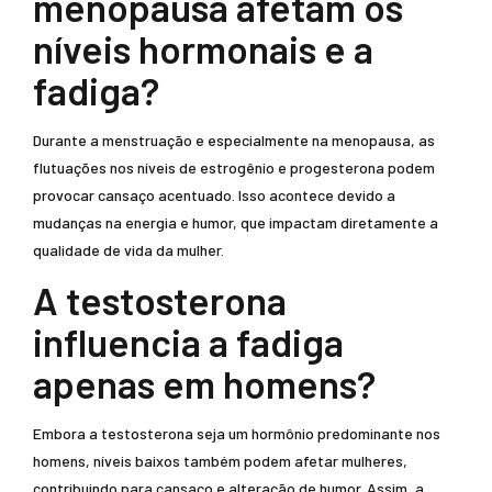
menopausa afetam os
níveis hormonais e a
fadiga?
Durante a menstruação e especialmente na menopausa, as
flutuações nos níveis de estrogênio e progesterona podem
provocar cansaço acentuado. Isso acontece devido a
mudanças na energia e humor, que impactam diretamente a
qualidade de vida da mulher.
A testosterona
influencia a fadiga
apenas em homens?
Embora a testosterona seja um hormônio predominante nos
homens, níveis baixos também podem afetar mulheres,
contribuindo para cansaço e alteração de humor. Assim, a