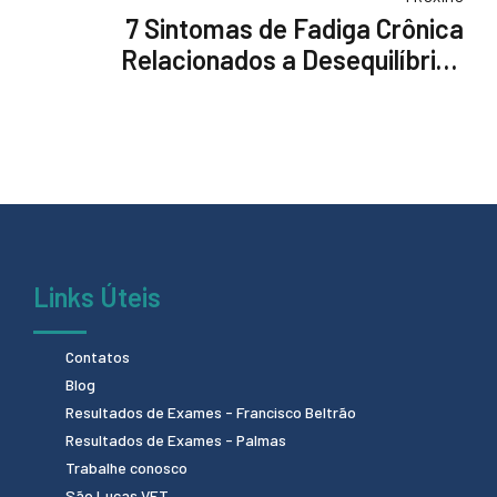
7 Sintomas de Fadiga Crônica
Relacionados a Desequilíbrios
Hormonais
Links Úteis
Contatos
Blog
Resultados de Exames - Francisco Beltrão
Resultados de Exames - Palmas
Trabalhe conosco
São Lucas VET