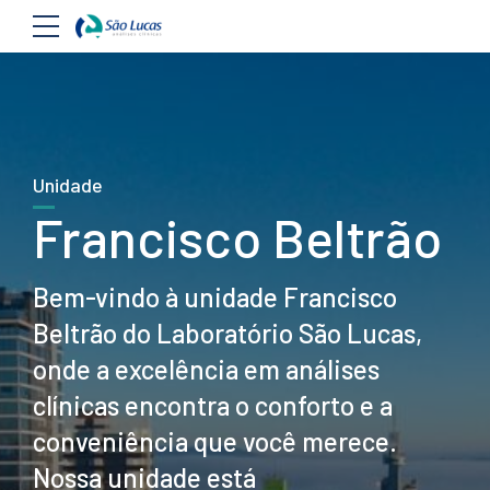
Unidade
Francisco Beltrão
Bem-vindo à unidade Francisco
Beltrão do Laboratório São Lucas,
onde a excelência em análises
clínicas encontra o conforto e a
conveniência que você merece.
Nossa unidade está