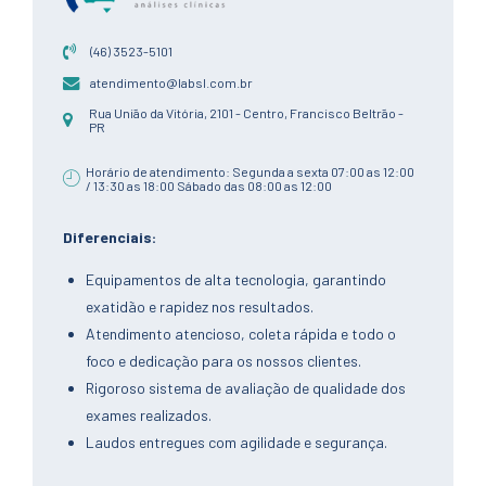
(46) 3523-5101
atendimento@labsl.com.br
Rua União da Vitória, 2101 - Centro, Francisco Beltrão -
PR
Horário de atendimento: Segunda a sexta 07:00 as 12:00
/ 13:30 as 18:00 Sábado das 08:00 as 12:00
Diferenciais:
Equipamentos de alta tecnologia, garantindo
exatidão e rapidez nos resultados.
Atendimento atencioso, coleta rápida e todo o
foco e dedicação para os nossos clientes.
Rigoroso sistema de avaliação de qualidade dos
exames realizados.
Laudos entregues com agilidade e segurança.