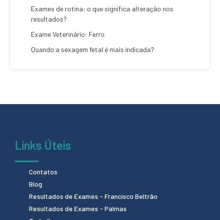
Exames de rotina: o que significa alteração nos
resultados?
Exame Veterinário: Ferro
Quando a sexagem fetal é mais indicada?
Links Úteis
Contatos
Blog
Resultados de Exames - Francisco Beltrão
Resultados de Exames - Palmas