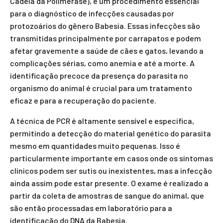
Cadeia da Polimerase), é um procedimento essencial
para o diagnóstico de infecções causadas por
protozoários do gênero Babesia. Essas infecções são
transmitidas principalmente por carrapatos e podem
afetar gravemente a saúde de cães e gatos, levando a
complicações sérias, como anemia e até a morte. A
identificação precoce da presença do parasita no
organismo do animal é crucial para um tratamento
eficaz e para a recuperação do paciente.
A técnica de PCR é altamente sensível e específica,
permitindo a detecção do material genético do parasita
mesmo em quantidades muito pequenas. Isso é
particularmente importante em casos onde os sintomas
clínicos podem ser sutis ou inexistentes, mas a infecção
ainda assim pode estar presente. O exame é realizado a
partir da coleta de amostras de sangue do animal, que
são então processadas em laboratório para a
identificação do DNA da Babesia.