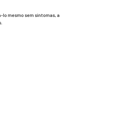
zá-lo mesmo sem sintomas, a
s.