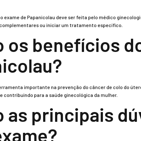
o exame de Papanicolau deve ser feita pelo médico ginecologist
 complementares ou iniciar um tratamento específico.
o os benefícios 
icolau?
rramenta importante na prevenção do câncer de colo do útero
e contribuindo para a saúde ginecológica da mulher.
o as principais dú
 exame?