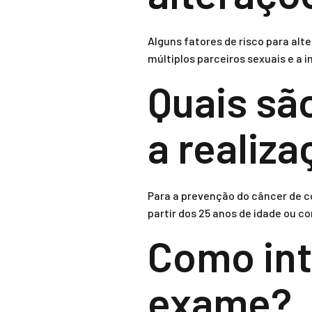
Alguns fatores de risco para alt
múltiplos parceiros sexuais e a i
Quais sã
a realiz
Para a prevenção do câncer de 
partir dos 25 anos de idade ou 
Como int
exame?