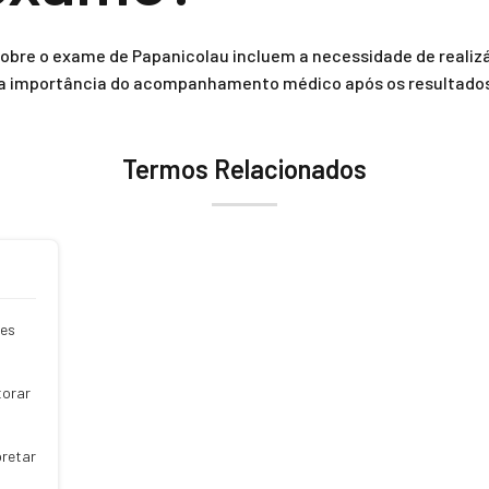
sobre o exame de Papanicolau incluem a necessidade de reali
e a importância do acompanhamento médico após os resultado
Termos Relacionados
ões
torar
pretar