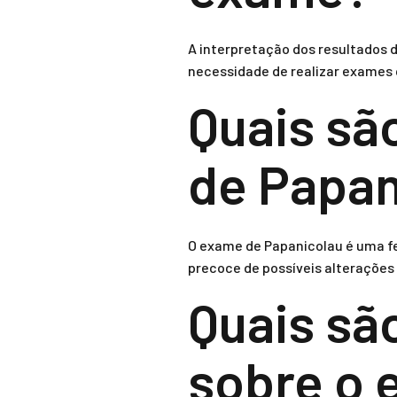
A interpretação dos resultados d
necessidade de realizar exames
Quais sã
de Papan
O exame de Papanicolau é uma fe
precoce de possíveis alterações 
Quais sã
sobre o