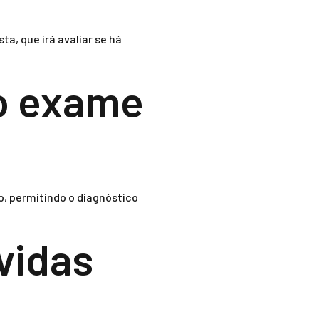
a, que irá avaliar se há
do exame
, permitindo o diagnóstico
vidas