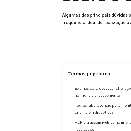
Algumas das principais dúvidas 
frequência ideal de realização 
Termos populares
Exames para detectar alteraç
hormonais precocemente
Testes laboratoriais para moni
anemia em diabéticos
PCR ultrassensível: como inter
resultados