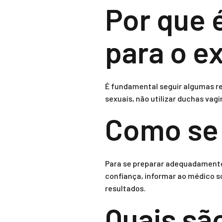
Por que 
para o 
É fundamental seguir algumas re
sexuais, não utilizar duchas vag
Como se 
Para se preparar adequadamente
confiança, informar ao médico s
resultados.
Quais sã