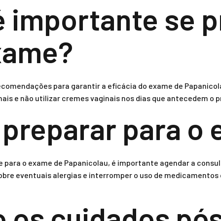
é importante se p
exame?
comendações para garantir a eficácia do exame de Papanicol
inais e não utilizar cremes vaginais nos dias que antecedem o
preparar para o
 para o exame de Papanicolau, é importante agendar a consul
obre eventuais alergias e interromper o uso de medicamentos 
o os cuidados p