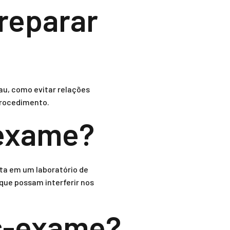
reparar
au, como evitar relações
 procedimento.
 exame?
ta em um laboratório de
que possam interferir nos
ós-exame?