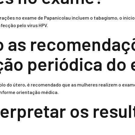
erações no exame de Papanicolau incluem o tabagismo, o início
nfecção pelo vírus HPV.
o as recomendaç
ação periódica do
colo do útero, é recomendado que as mulheres realizem o exa
conforme orientação médica.
erpretar os resu