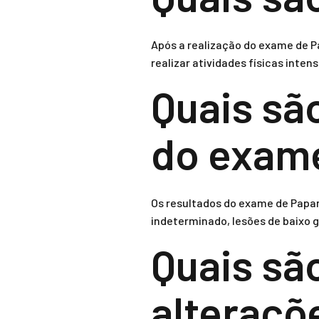
Após a realização do exame de Pa
realizar atividades físicas inten
Quais sã
do exam
Os resultados do exame de Papan
indeterminado, lesões de baixo g
Quais são
alteraçõ