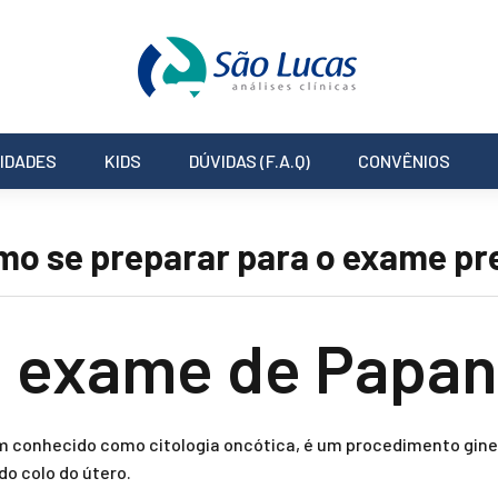
IDADES
KIDS
DÚVIDAS (F.A.Q)
CONVÊNIOS
mo se preparar para o exame pr
o exame de Papan
 conhecido como citologia oncótica, é um procedimento gine
do colo do útero.