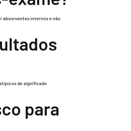
ar absorventes internos e não
sultados
típicos de significado
sco para