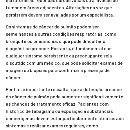
estruturas ao redor das cordas vocais ou à invasão do
tumor em áreas adjacentes. Alterações na voz que
persistem devem ser avaliadas por um especialista.
Os sintomas do câncer de pulmão podem ser
semelhantes a outras condições respiratórias, como
bronquite ou pneumonia, o que pode dificultar o
diagnóstico precoce. Portanto, é fundamental que
qualquer sintoma persistente ou preocupante seja
discutido com um médico, que pode solicitar exames de
imagem ou biópsias para confirmar a presença de
câncer.
Por fim, é importante ressaltar que a detecção precoce
do câncer de pulmão pode aumentar significativamente
as chances de tratamento eficaz. Pacientes com
histórico de tabagismo ou exposição a substâncias
cancerígenas devem estar particularmente atentos aos
sintomas e realizar exames regulares, como