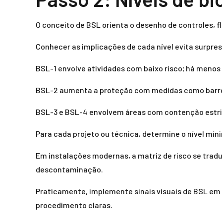
O conceito de BSL orienta o desenho de controles, fl
Conhecer as implicações de cada nível evita surpres
BSL-1 envolve atividades com baixo risco; há menos
BSL-2 aumenta a proteção com medidas como barreira
BSL-3 e BSL-4 envolvem áreas com contenção estrita
Para cada projeto ou técnica, determine o nível mí
Em instalações modernas, a matriz de risco se tra
descontaminação.
Praticamente, implemente sinais visuais de BSL em c
procedimento claras.