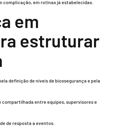
m complicação, em rotinas já estabelecidas.
ça em
ra estruturar
a
ela definição de níveis de biossegurança e pela
e compartilhada entre equipes, supervisores e
de de resposta a eventos.