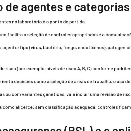
o de agentes e categorias
ntes no laboratório é o ponto de partida.
isco facilita a seleção de controles apropriados e a comunicaç
a agente: tipo (vírus, bactéria, fungo, endotóxi­nos), patogen
e risco (por exemplo, níveis de risco A, B, C) conforme padrõe
orienta decisões como a seleção de áreas de trabalho, o uso de
ou com variantes genéticas, vale incluir uma revisão de risc
 como alicerce: sem classificação adequada, controles ficam 
ossegurança (BSL) e a apl