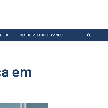
BLOG
RESULTADO DOS EXAMES
ça em