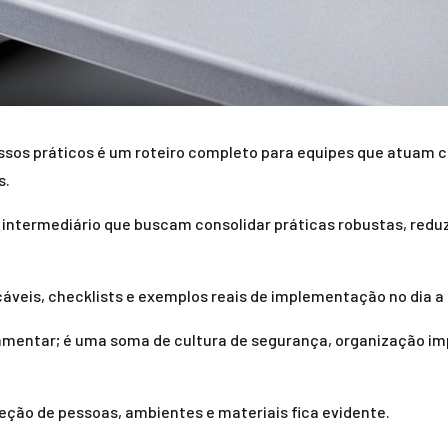
ssos práticos é um roteiro completo para equipes que atuam c
s.
el intermediário que buscam consolidar práticas robustas, re
áveis, checklists e exemplos reais de implementação no dia a d
amentar; é uma soma de cultura de segurança, organização i
ção de pessoas, ambientes e materiais fica evidente.