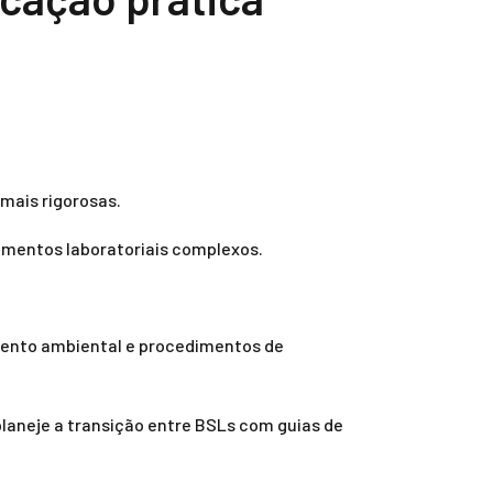
mais rigorosas.
imentos laboratoriais complexos.
amento ambiental e procedimentos de
planeje a transição entre BSLs com guias de