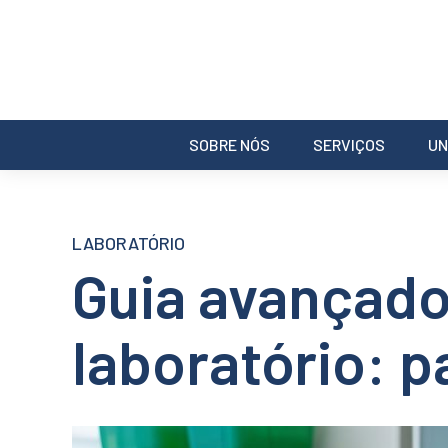
SOBRE NÓS
SERVIÇOS
UN
LABORATÓRIO
Guia avançad
laboratório: p