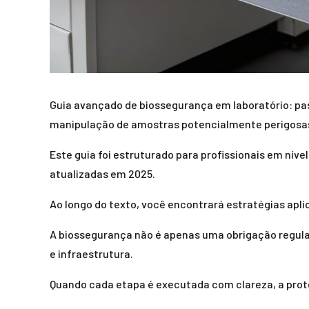
Guia avançado de biossegurança em laboratório: pa
manipulação de amostras potencialmente perigosa
Este guia foi estruturado para profissionais em nív
atualizadas em 2025.
Ao longo do texto, você encontrará estratégias aplic
A biossegurança não é apenas uma obrigação regul
e infraestrutura.
Quando cada etapa é executada com clareza, a prote