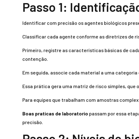
Passo 1: Identificaçã
Identificar com precisão os agentes biológicos prese
Classificar cada agente conforme as diretrizes de r
Primeiro, registre as características básicas de cad
contenção.
Em seguida, associe cada material a uma categoria d
Essa prática gera uma matriz de risco simples, que 
Para equipes que trabalham com amostras complexas 
Boas praticas de laboratorio
passam por essa etapa
precisão.
Passo 2: Níveis de bi