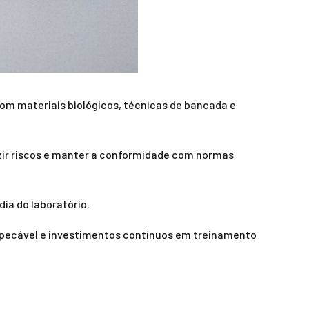
om materiais biológicos, técnicas de bancada e
duzir riscos e manter a conformidade com normas
ia do laboratório.
mpecável e investimentos contínuos em treinamento