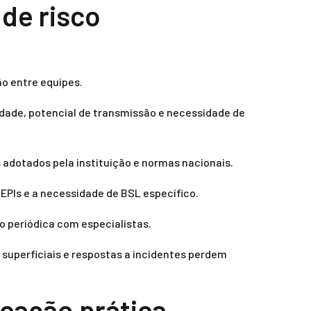
 de risco
ão entre equipes.
icidade, potencial de transmissão e necessidade de
s adotados pela instituição e normas nacionais.
 EPIs e a necessidade de BSL específico.
o periódica com especialistas.
superficiais e respostas a incidentes perdem
icação prática