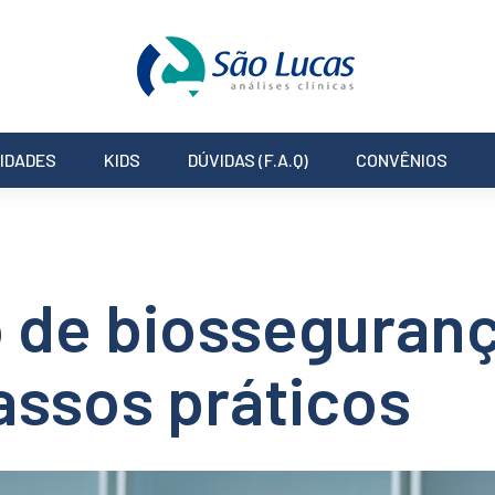
IDADES
KIDS
DÚVIDAS (F.A.Q)
CONVÊNIOS
o de biosseguran
assos práticos