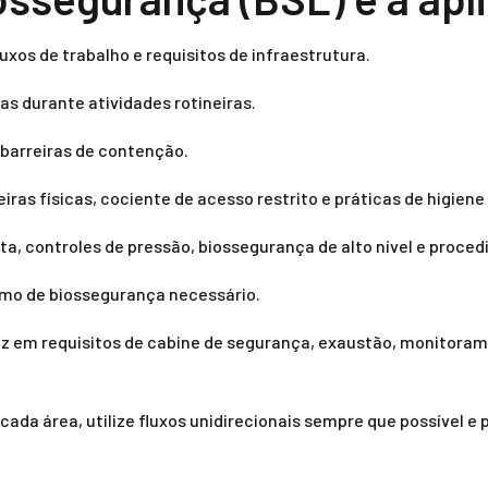
uxos de trabalho e requisitos de infraestrutura.
as durante atividades rotineiras.
 barreiras de contenção.
s físicas, cociente de acesso restrito e práticas de higiene 
, controles de pressão, biossegurança de alto nível e proced
nimo de biossegurança necessário.
duz em requisitos de cabine de segurança, exaustão, monitor
ada área, utilize fluxos unidirecionais sempre que possível e 