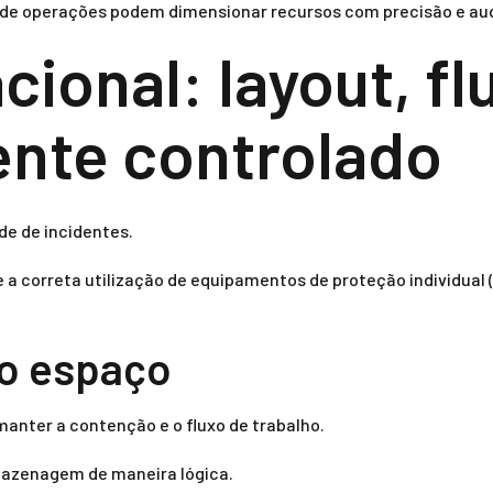
 de operações podem dimensionar recursos com precisão e aud
cional: layout, fl
nte controlado
de de incidentes.
o e a correta utilização de equipamentos de proteção individu
do espaço
manter a contenção e o fluxo de trabalho.
rmazenagem de maneira lógica.