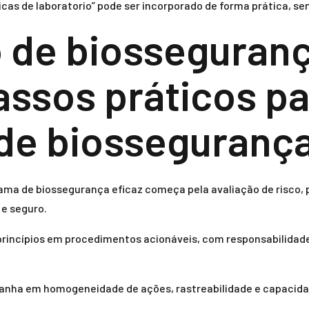
cas de laboratorio” pode ser incorporado de forma prática, se
o de biosseguran
assos práticos pa
de biosseguranç
ama de biossegurança eficaz começa pela avaliação de risco, p
 e seguro.
 princípios em procedimentos acionáveis, com responsabilidad
ganha em homogeneidade de ações, rastreabilidade e capacida