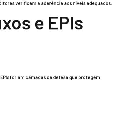
itores verificam a aderência aos níveis adequados.
uxos e EPIs
al (EPIs) criam camadas de defesa que protegem