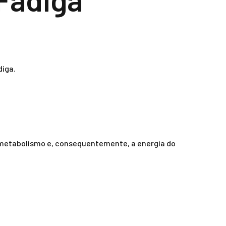
diga.
 o metabolismo e, consequentemente, a energia do