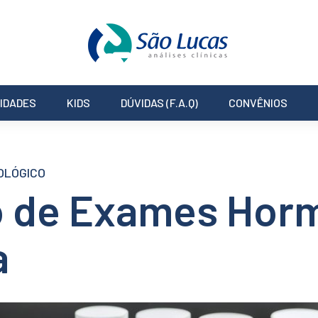
IDADES
KIDS
DÚVIDAS (F.A.Q)
CONVÊNIOS
OLÓGICO
o de Exames Horm
a