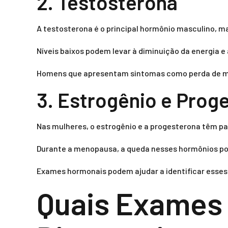
2. Testosterona
A testosterona é o principal hormônio masculino, m
Níveis baixos podem levar à diminuição da energia e
Homens que apresentam sintomas como perda de mass
3. Estrogênio e Prog
Nas mulheres, o estrogênio e a progesterona têm p
Durante a menopausa, a queda nesses hormônios pod
Exames hormonais podem ajudar a identificar esses d
Quais Exames 