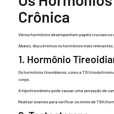
Crônica
Vários hormônios desempenham papéis cruciais no no
Abaixo, discutiremos os hormônios mais relevantes.
1. Hormônio Tireoidi
Os hormônios tireoidianos, como a T3 (triiodotironi
corpo.
A hipotireoidismo pode causar uma sensação de ca
Realizar exames para verificar os níveis de TSH (hor