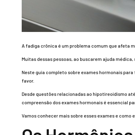
A fadiga crônica é um problema comum que afeta mi
Muitas dessas pessoas, ao buscarem ajuda médica, 
Neste guia completo sobre exames hormonais para f
favor.
Desde questões relacionadas ao hipotireoidismo at
compreensão dos exames hormonais é essencial par
Vamos conhecer mais sobre esses exames e como ele
Os Hormônios