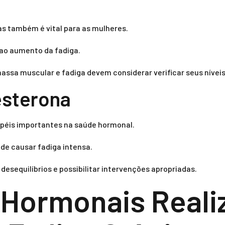
as também é vital para as mulheres.
 ao aumento da fadiga.
a muscular e fadiga devem considerar verificar seus níveis
esterona
apéis importantes na saúde hormonal.
e causar fadiga intensa.
esequilíbrios e possibilitar intervenções apropriadas.
Hormonais Realiz