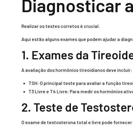
Diagnosticar 
Realizar os testes corretos é crucial.
Aqui estão alguns exames que podem ajudar a diagno
1. Exames da Tireoid
A avaliação dos hormônios tireoidianos deve incluir:
TSH: O principal teste para avaliar a função tireo
T3 Livre e T4 Livre: Para medir os hormônios ativ
2. Teste de Testoste
O exame de testosterona total e livre pode fornece