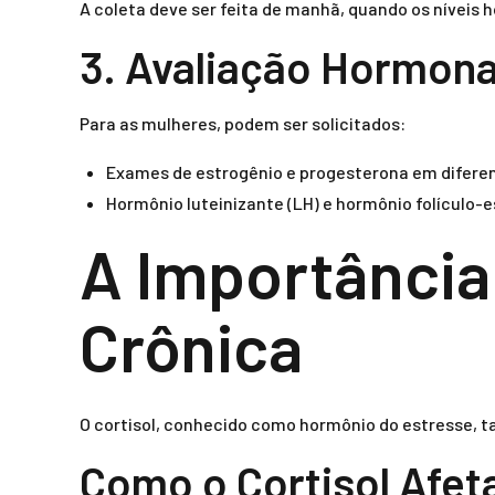
A coleta deve ser feita de manhã, quando os níveis 
3. Avaliação Hormona
Para as mulheres, podem ser solicitados:
Exames de estrogênio e progesterona em diferen
Hormônio luteinizante (LH) e hormônio folículo-
A Importância 
Crônica
O cortisol, conhecido como hormônio do estresse, ta
Como o Cortisol Afet