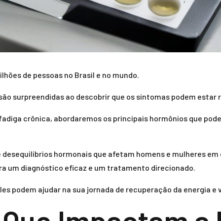
lhões de pessoas no Brasil e no mundo.
são surpreendidas ao descobrir que os sintomas podem estar 
adiga crônica, abordaremos os principais hormônios que pode
é desequilíbrios hormonais que afetam homens e mulheres em 
a um diagnóstico eficaz e um tratamento direcionado.
s podem ajudar na sua jornada de recuperação da energia e v
 Que Impactam a 