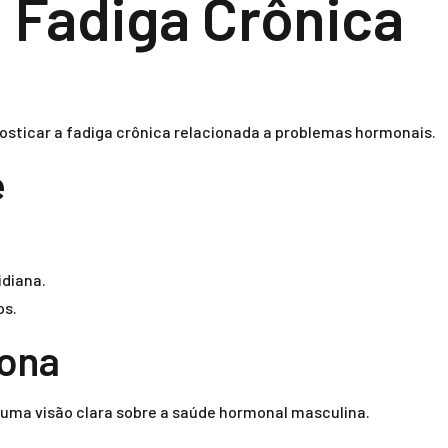
a Fadiga Crônica
sticar a fadiga crônica relacionada a problemas hormonais.
e
idiana.
os.
rona
r uma visão clara sobre a saúde hormonal masculina.