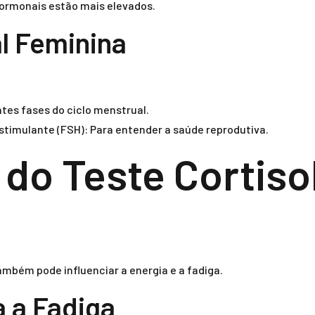
hormonais estão mais elevados.
l Feminina
tes fases do ciclo menstrual.
estimulante (FSH): Para entender a saúde reprodutiva.
do Teste Cortiso
mbém pode influenciar a energia e a fadiga.
a a Fadiga