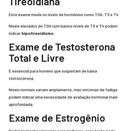
Tireoidiana
Este exame mede os níveis de hormônios como TSH, T3 e T4.
Níveis elevados de TSH com baixos níveis de T3 e T4 podem
indicar
hipotireoidismo
.
Exame de Testosterona
Total e Livre
É essencial para homens que suspeitam de baixa
testosterona.
Níveis normais variam amplamente, mas sintomas de fadiga
podem indicar uma necessidade de avaliação hormonal mais
aprofundada.
Exame de Estrogênio
Particularmente relevante para mulheres, esse teste pode