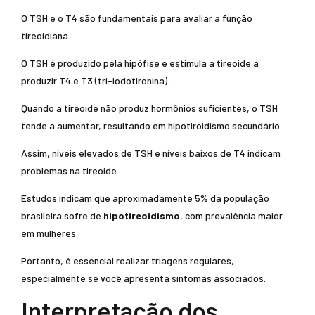
O TSH e o T4 são fundamentais para avaliar a função
tireoidiana.
O TSH é produzido pela hipófise e estimula a tireoide a
produzir T4 e T3 (tri-iodotironina).
Quando a tireoide não produz hormônios suficientes, o TSH
tende a aumentar, resultando em hipotiroidismo secundário.
Assim, níveis elevados de TSH e níveis baixos de T4 indicam
problemas na tireoide.
Estudos indicam que aproximadamente 5% da população
brasileira sofre de
hipotireoidismo
, com prevalência maior
em mulheres.
Portanto, é essencial realizar triagens regulares,
especialmente se você apresenta sintomas associados.
Interpretação dos