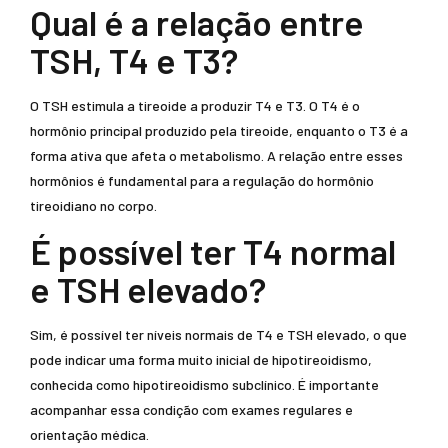
Qual é a relação entre
TSH, T4 e T3?
O TSH estimula a tireoide a produzir T4 e T3. O T4 é o
hormônio principal produzido pela tireoide, enquanto o T3 é a
forma ativa que afeta o metabolismo. A relação entre esses
hormônios é fundamental para a regulação do hormônio
tireoidiano no corpo.
É possível ter T4 normal
e TSH elevado?
Sim, é possível ter níveis normais de T4 e TSH elevado, o que
pode indicar uma forma muito inicial de hipotireoidismo,
conhecida como hipotireoidismo subclínico. É importante
acompanhar essa condição com exames regulares e
orientação médica.