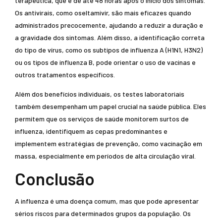
terapêutica, que é de até 48 horas após o início dos sintomas.
Os antivirais, como oseltamivir, são mais eficazes quando
administrados precocemente, ajudando a reduzir a duração e
a gravidade dos sintomas. Além disso, a identificação correta
do tipo de vírus, como os subtipos de influenza A (H1N1, H3N2)
ou os tipos de influenza B, pode orientar o uso de vacinas e
outros tratamentos específicos.
Além dos benefícios individuais, os testes laboratoriais
também desempenham um papel crucial na saúde pública. Eles
permitem que os serviços de saúde monitorem surtos de
influenza, identifiquem as cepas predominantes e
implementem estratégias de prevenção, como vacinação em
massa, especialmente em períodos de alta circulação viral.
Conclusão
A influenza é uma doença comum, mas que pode apresentar
sérios riscos para determinados grupos da população. Os