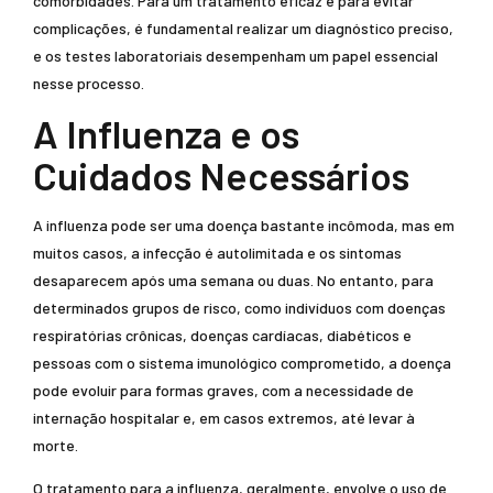
comorbidades. Para um tratamento eficaz e para evitar
complicações, é fundamental realizar um diagnóstico preciso,
e os testes laboratoriais desempenham um papel essencial
nesse processo.
A Influenza e os
Cuidados Necessários
A influenza pode ser uma doença bastante incômoda, mas em
muitos casos, a infecção é autolimitada e os sintomas
desaparecem após uma semana ou duas. No entanto, para
determinados grupos de risco, como indivíduos com doenças
respiratórias crônicas, doenças cardíacas, diabéticos e
pessoas com o sistema imunológico comprometido, a doença
pode evoluir para formas graves, com a necessidade de
internação hospitalar e, em casos extremos, até levar à
morte.
O tratamento para a influenza, geralmente, envolve o uso de