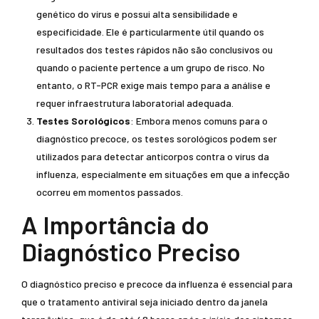
genético do vírus e possui alta sensibilidade e
especificidade. Ele é particularmente útil quando os
resultados dos testes rápidos não são conclusivos ou
quando o paciente pertence a um grupo de risco. No
entanto, o RT-PCR exige mais tempo para a análise e
requer infraestrutura laboratorial adequada.
Testes Sorológicos
: Embora menos comuns para o
diagnóstico precoce, os testes sorológicos podem ser
utilizados para detectar anticorpos contra o vírus da
influenza, especialmente em situações em que a infecção
ocorreu em momentos passados.
A Importância do
Diagnóstico Preciso
O diagnóstico preciso e precoce da influenza é essencial para
que o tratamento antiviral seja iniciado dentro da janela