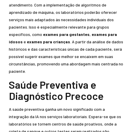
atendimento. Com a implementação de algoritmos de
aprendizado de máquina, os laboratórios poderão oferecer
serviços mais adaptados às necessidades individuais dos
pacientes. Isso é especialmente relevante para grupos
específicos, como
exames para gestantes
,
exames para
idosos
e
exames para crianças
. A partir da análise de dados
históricos e das características únicas de cada paciente, será
possível sugerir exames que melhor se encaixem em suas
circunstâncias, promovendo uma abordagem mais centrada no
paciente.
Saúde Preventiva e
Diagnóstico Precoce
A saúde preventiva ganha um novo significado com a
integração da IA nos serviços laboratoriais. Espera-se que os
laboratórios se tornem centros de saúde proativos, onde a
coleta de sangue e outros testes sejam realizados não