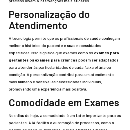
precisos levam a intervenções mais eficazes.
Personalização do
Atendimento
A tecnologia permite que os profissionais de saúde conheçam
melhor o histórico do paciente e suas necessidades
específicas. Isso significa que exames como os
exames para
gestantes
ou
exames para crianças
podem ser adaptados
para atender às particularidades de cada faixa etária ou
condição. A personalização contribui para um atendimento
mais humano e sensível às necessidades individuais,
promovendo uma experiência mais positiva.
Comodidade em Exames
Nos dias de hoje, a comodidade é um fator importante para os
pacientes. A IA facilita a automação de processos, como a
coleta de sangue
, tornando-a mais eficiente e menos