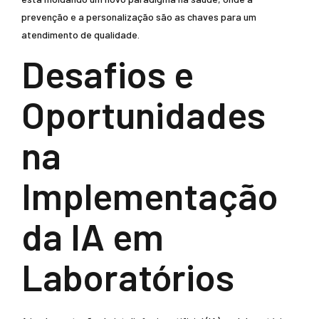
prevenção e a personalização são as chaves para um
atendimento de qualidade.
Desafios e
Oportunidades
na
Implementação
da IA em
Laboratórios