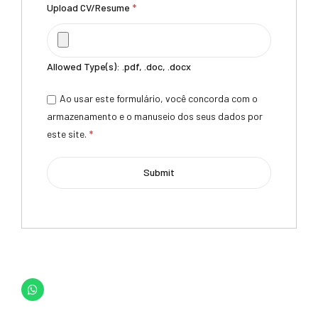
Upload CV/Resume
*
Allowed Type(s): .pdf, .doc, .docx
Ao usar este formulário, você concorda com o
armazenamento e o manuseio dos seus dados por
este site.
*