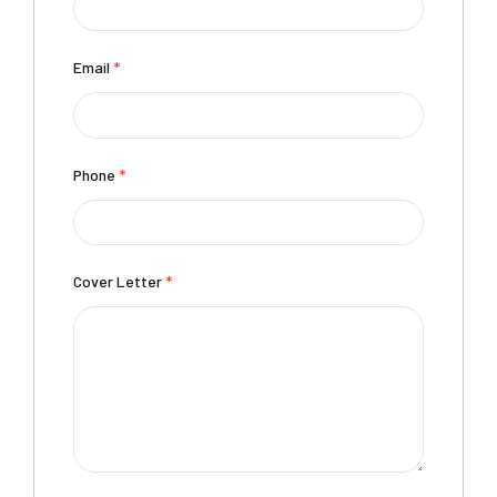
Email
*
Phone
*
Cover Letter
*