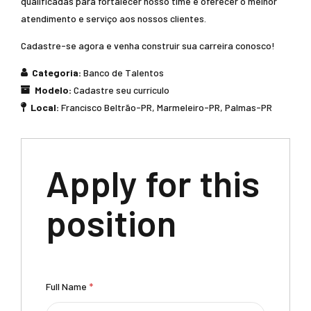
qualificadas para fortalecer nosso time e oferecer o melhor
atendimento e serviço aos nossos clientes.
Cadastre-se agora e venha construir sua carreira conosco!
Categoria:
Banco de Talentos
Modelo:
Cadastre seu currículo
Local:
Francisco Beltrão-PR
Marmeleiro-PR
Palmas-PR
Apply for this
position
Full Name
*