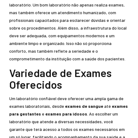
laboratório. Um bom laboratório não apenas realiza exames,
mas também oferece um atendimento humanizado, com
profissionais capacitados para esclarecer dúvidas e orientar
sobre os procedimentos. Além disso, a infraestrutura do local
deve ser adequada, com equipamentos modernos e um
ambiente limpo e organizado. Isso não só proporciona
conforto, mas também reflete a seriedade e o
comprometimento da instituição com a saúde dos pacientes.
Variedade de Exames
Oferecidos
Um laboratório confiável deve oferecer uma ampla gama de
exames laboratoriais, desde
exames de sangue
até
exames
para gestantes
e
exames para idosos
. Ao escolher um
laboratório que atende a diversas necessidades, você
garante que terá acesso a todos os exames necessários em
um só lugar, facilitando o acompanhamento da sua saúde e a