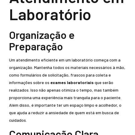
Laboratório
Organização e
Preparação
Um atendimento eficiente em um laboratório começa com a
organização. Mantenha todos os materiais necessários à mão,
como formulários de solicitação, frascos para coleta e
informações sobre os
exames laboratoriais
que serão
realizados. Isso não apenas otimiza o tempo, mas também
proporciona uma experiência mais tranquila para o paciente.
Além disso, é importante ter um espaço limpo e acolhedor, o
que ajuda a reduzir a ansiedade de quem está em busca de
cuidados.
Comunicação Clara