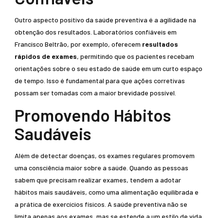
Outro aspecto positivo da saúde preventiva é a agilidade na
obtenção dos resultados. Laboratórios confiáveis em
Francisco Beltrão, por exemplo, oferecem
resultados
rápidos de exames
, permitindo que os pacientes recebam
orientações sobre o seu estado de saúde em um curto espaço
de tempo. Isso é fundamental para que ações corretivas
possam ser tomadas com a maior brevidade possível.
Promovendo Hábitos
Saudáveis
Além de detectar doenças, os exames regulares promovem
uma consciência maior sobre a saúde. Quando as pessoas
sabem que precisam realizar exames, tendem a adotar
hábitos mais saudáveis, como uma alimentação equilibrada e
a prática de exercícios físicos. A saúde preventiva não se
limita apenas aos exames, mas se estende a um estilo de vida