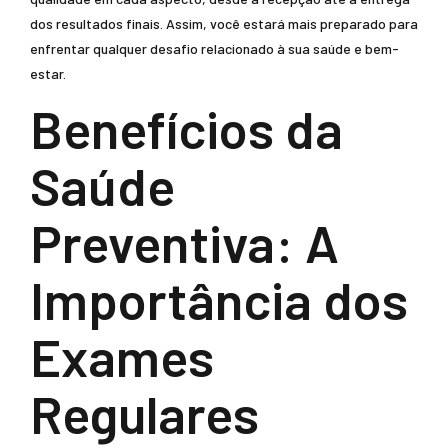
dos resultados finais. Assim, você estará mais preparado para
enfrentar qualquer desafio relacionado à sua saúde e bem-
estar.
Benefícios da
Saúde
Preventiva: A
Importância dos
Exames
Regulares