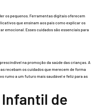
der os pequenos. Ferramentas digitais oferecem
licativos que ensinam aos pais como explicar os
ar emocional. Esses cuidados são essenciais para
mprescindível na promoção da saúde das crianças. A
anças recebam os cuidados que merecem de forma
vo rumo a um futuro mais saudável e feliz para as
nfantil de