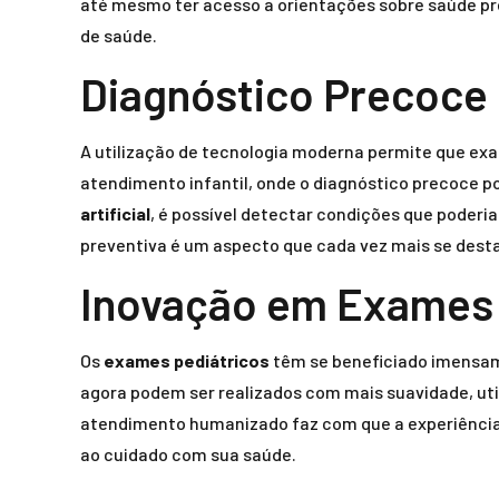
até mesmo ter acesso a orientações sobre saúde pre
de saúde.
Diagnóstico Precoce 
A utilização de tecnologia moderna permite que exa
atendimento infantil, onde o diagnóstico precoce p
artificial
, é possível detectar condições que poderi
preventiva é um aspecto que cada vez mais se dest
Inovação em Exames 
Os
exames pediátricos
têm se beneficiado imensam
agora podem ser realizados com mais suavidade, ut
atendimento humanizado faz com que a experiência
ao cuidado com sua saúde.