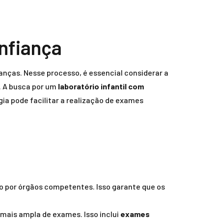
onfiança
anças. Nesse processo, é essencial considerar a
. A busca por um
laboratório infantil com
gia pode facilitar a realização de exames
ido por órgãos competentes. Isso garante que os
ais ampla de exames. Isso inclui
exames