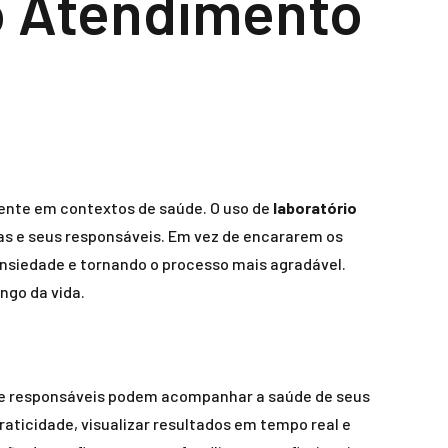
o Atendimento
mente em contextos de saúde. O uso de
laboratório
as e seus responsáveis. Em vez de encararem os
ansiedade e tornando o processo mais agradável.
ngo da vida.
s e responsáveis podem acompanhar a saúde de seus
aticidade, visualizar resultados em tempo real e