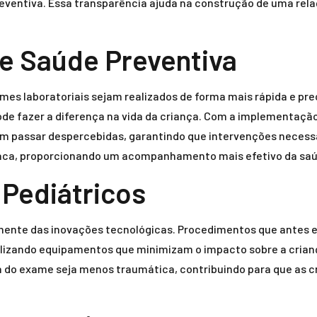
ventiva. Essa transparência ajuda na construção de uma relaçã
e Saúde Preventiva
mes laboratoriais sejam realizados de forma mais rápida e pre
ode fazer a diferença na vida da criança. Com a implementaçã
am passar despercebidas, garantindo que intervenções necessá
aca, proporcionando um acompanhamento mais efetivo da saúd
Pediátricos
ente das inovações tecnológicas. Procedimentos que antes e
ilizando equipamentos que minimizam o impacto sobre a cria
 do exame seja menos traumática, contribuindo para que as 