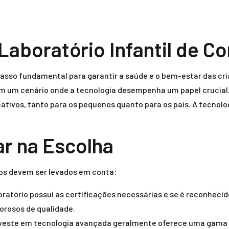
Laboratório Infantil de C
passo fundamental para garantir a saúde e o bem-estar das cri
em um cenário onde a tecnologia desempenha um papel crucial
cativos, tanto para os pequenos quanto para os pais. A tecnolo
r na Escolha
tos devem ser levados em conta:
boratório possui as certificações necessárias e se é reconhec
orosos de qualidade.
nveste em tecnologia avançada geralmente oferece uma gama m