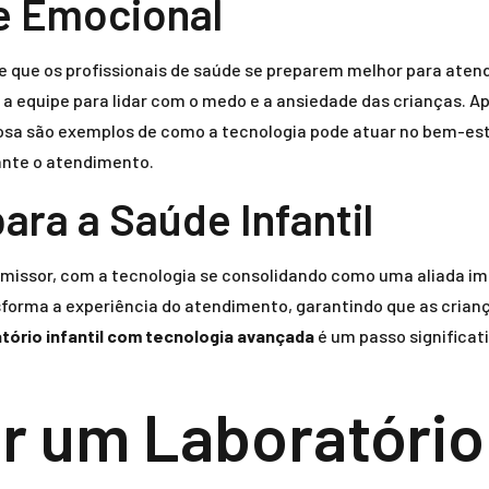
e Emocional
e que os profissionais de saúde se preparem melhor para aten
a equipe para lidar com o medo e a ansiedade das crianças. Ap
hosa são exemplos de como a tecnologia pode atuar no bem-est
ante o atendimento.
ara a Saúde Infantil
romissor, com a tecnologia se consolidando como uma aliada i
sforma a experiência do atendimento, garantindo que as cri
atório infantil com tecnologia avançada
é um passo significati
 um Laboratório I