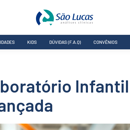
IDADES
KIDS
DÚVIDAS (F.A.Q)
CONVÊNIOS
boratório Infanti
vançada