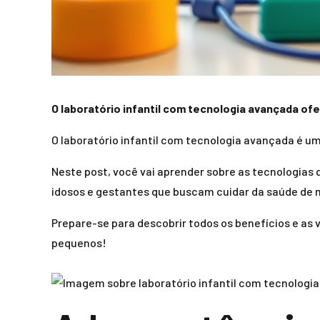
O laboratório infantil com tecnologia avançada of
O laboratório infantil com tecnologia avançada é u
Neste post, você vai aprender sobre as tecnologias 
idosos e gestantes que buscam cuidar da saúde de 
Prepare-se para descobrir todos os benefícios e as
pequenos!