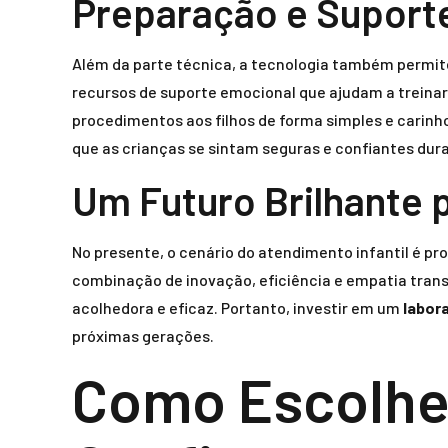
Preparação e Suport
Além da parte técnica, a tecnologia também permit
recursos de suporte emocional que ajudam a treinar 
procedimentos aos filhos de forma simples e carin
que as crianças se sintam seguras e confiantes dur
Um Futuro Brilhante p
No presente, o cenário do atendimento infantil é p
combinação de inovação, eficiência e empatia tran
acolhedora e eficaz. Portanto, investir em um
labor
próximas gerações.
Como Escolher