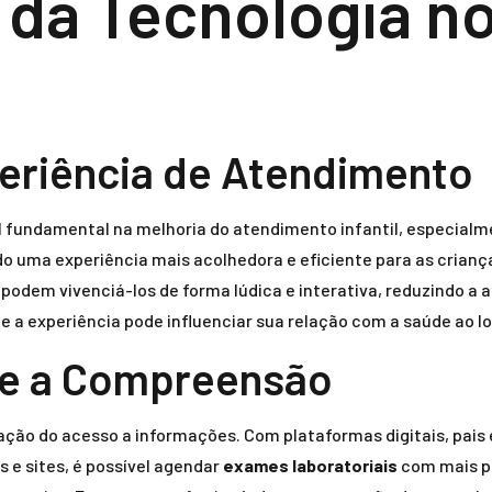
 da Tecnologia n
eriência de Atendimento
l fundamental na melhoria do atendimento infantil, especial
 uma experiência mais acolhedora e eficiente para as crianç
dem vivenciá-los de forma lúdica e interativa, reduzindo a 
e a experiência pode influenciar sua relação com a saúde ao lo
o e a Compreensão
tação do acesso a informações. Com plataformas digitais, pai
s e sites, é possível agendar
exames laboratoriais
com mais pr