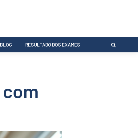
BLOG
RESULTADO DOS EXAMES
l com