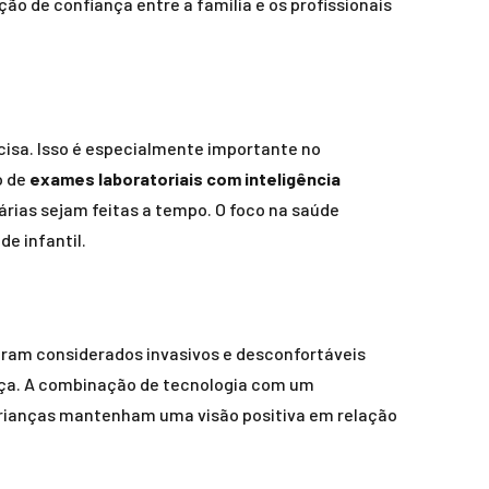
o de confiança entre a família e os profissionais
cisa. Isso é especialmente importante no
o de
exames laboratoriais com inteligência
rias sejam feitas a tempo. O foco na saúde
e infantil.
ram considerados invasivos e desconfortáveis
nça. A combinação de tecnologia com um
crianças mantenham uma visão positiva em relação