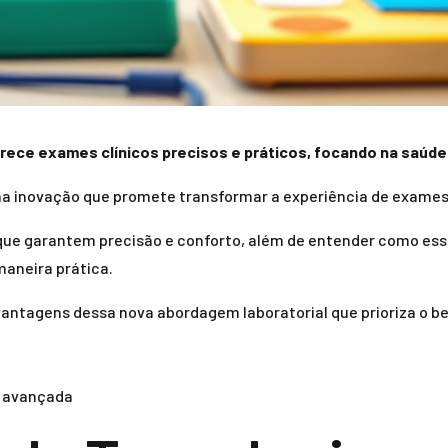
erece exames clínicos precisos e práticos, focando na saúde
ma inovação que promete transformar a experiência de exames c
que garantem precisão e conforto, além de entender como esse t
maneira prática.
 vantagens dessa nova abordagem laboratorial que prioriza o 