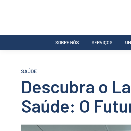
SOBRE NÓS
SERVIÇOS
UN
SAÚDE
Descubra o La
Saúde: O Futu