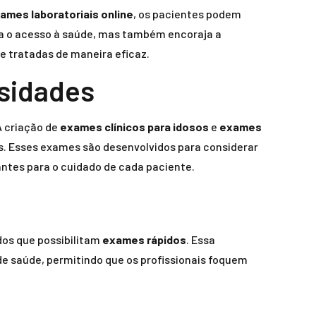
ames laboratoriais online
, os pacientes podem
ita o acesso à saúde, mas também encoraja a
 tratadas de maneira eficaz.
sidades
A criação de
exames clínicos para idosos
e
exames
s. Esses exames são desenvolvidos para considerar
ntes para o cuidado de cada paciente.
dos que possibilitam
exames rápidos
. Essa
e saúde, permitindo que os profissionais foquem