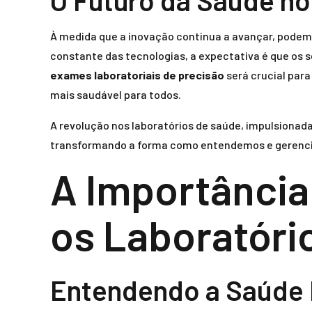
O Futuro da Saúde no
À medida que a inovação continua a avançar, podemo
constante das tecnologias, a expectativa é que os
exames laboratoriais de precisão
será crucial par
mais saudável para todos.
A revolução nos laboratórios de saúde, impulsionad
transformando a forma como entendemos e gerenc
A Importância
os Laboratóri
Entendendo a Saúde 