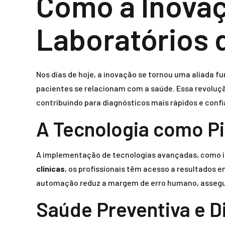
Como a Inovaç
Laboratórios 
Nos dias de hoje, a inovação se tornou uma aliada 
pacientes se relacionam com a saúde. Essa revoluç
contribuindo para diagnósticos mais rápidos e confi
A Tecnologia como Pi
A implementação de tecnologias avançadas, como inte
clínicas
, os profissionais têm acesso a resultados 
automação reduz a margem de erro humano, assegura
Saúde Preventiva e D