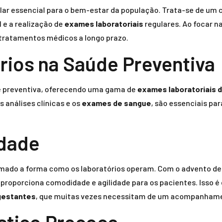
lar essencial para o bem-estar da população. Trata-se de um c
 e a realização de
exames laboratoriais
regulares. Ao focar 
tratamentos médicos a longo prazo.
rios na Saúde Preventiva
e preventiva, oferecendo uma gama de
exames laboratoriais 
 análises clínicas e os
exames de sangue
, são essenciais pa
idade
rmado a forma como os laboratórios operam. Com o advento de
e proporciona comodidade e agilidade para os pacientes. Isso 
gestantes
, que muitas vezes necessitam de um acompanhamen