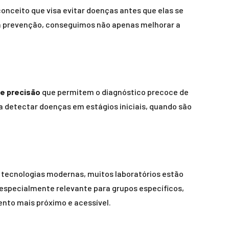
onceito que visa evitar doenças antes que elas se
na prevenção, conseguimos não apenas melhorar a
de precisão
que permitem o diagnóstico precoce de
ra detectar doenças em estágios iniciais, quando são
 tecnologias modernas, muitos laboratórios estão
é especialmente relevante para grupos específicos,
to mais próximo e acessível.