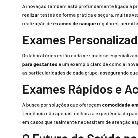
A inovação também está profundamente ligada à pr
realizar testes de forma prática e segura, muitas 
realização de
exames de sangue
regulares, permit
Exames Personalizad
Os laboratórios estão cada vez mais se especializa
para gestantes
é um exemplo claro de como a inova
as particularidades de cada grupo, assegurando qu
Exames Rápidos e Ac
A busca por soluções que ofereçam
comodidade e
tendência não apenas melhora a experiência do paci
em casos que realmente necessitam de atenção esp