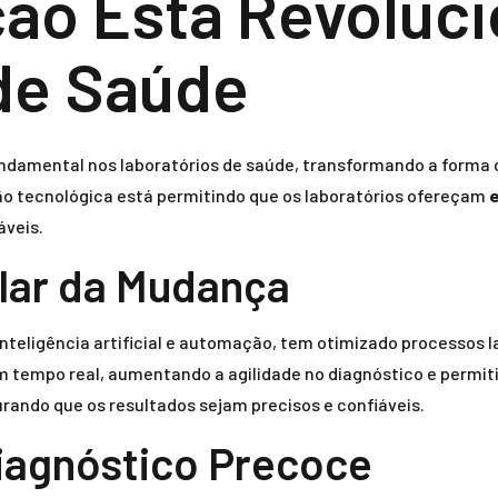
ão Está Revoluc
de Saúde
fundamental nos laboratórios de saúde, transformando a forma
ão tecnológica está permitindo que os laboratórios ofereçam
e
áveis.
lar da Mudança
ligência artificial e automação, tem otimizado processos labo
em tempo real, aumentando a agilidade no diagnóstico e permit
ndo que os resultados sejam precisos e confiáveis.
iagnóstico Precoce