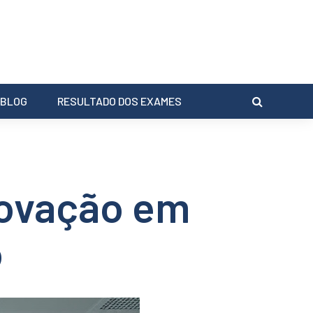
BLOG
RESULTADO DOS EXAMES
novação em
o