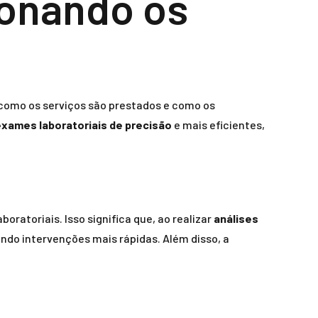
ionando os
 como os serviços são prestados e como os
xames laboratoriais de precisão
e mais eficientes,
ratoriais. Isso significa que, ao realizar
análises
indo intervenções mais rápidas. Além disso, a