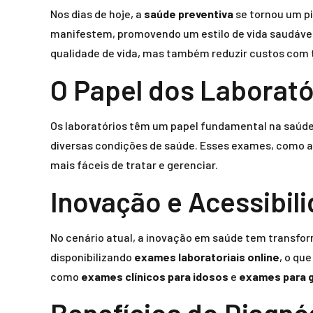
Nos dias de hoje, a
saúde preventiva
se tornou um pi
manifestem, promovendo um estilo de vida saudável
qualidade de vida, mas também reduzir custos com 
O Papel dos Laborató
Os laboratórios têm um papel fundamental na saúd
diversas condições de saúde. Esses exames, como as
mais fáceis de tratar e gerenciar.
Inovação e Acessibil
No cenário atual, a inovação em saúde tem transfo
disponibilizando
exames laboratoriais online
, o qu
como
exames clínicos para idosos
e
exames para 