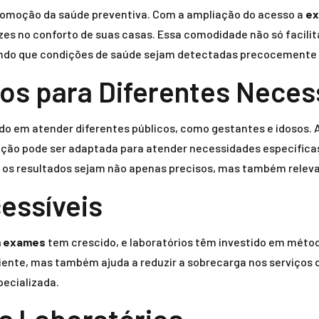
omoção da saúde preventiva. Com a ampliação do acesso a
ex
vezes no conforto de suas casas. Essa comodidade não só facil
indo que condições de saúde sejam detectadas precocemente e
os para Diferentes Neces
ndo em atender diferentes públicos, como gestantes e idosos. 
ção pode ser adaptada para atender necessidades específica
e os resultados sejam não apenas precisos, mas também releva
essíveis
m exames
tem crescido, e laboratórios têm investido em méto
ente, mas também ajuda a reduzir a sobrecarga nos serviços d
ecializada.