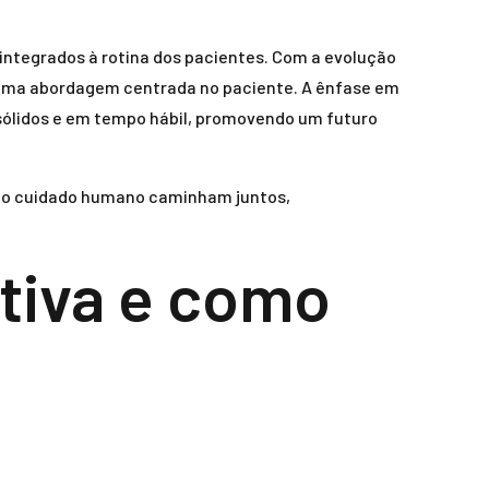
integrados à rotina dos pacientes. Com a evolução
o uma abordagem centrada no paciente. A ênfase em
sólidos e em tempo hábil, promovendo um futuro
 e o cuidado humano caminham juntos,
tiva e como