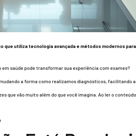
o que utiliza tecnologia avançada e métodos modernos para
o em saúde pode transformar sua experiência com exames?
mudando a forma como realizamos diagnósticos, facilitando a v
azes que vão muito além do que você imagina. Ao ler o conte