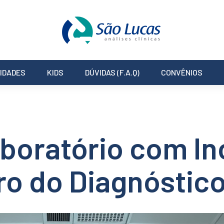
IDADES
KIDS
DÚVIDAS (F.A.Q)
CONVÊNIOS
boratório com I
ro do Diagnóstic