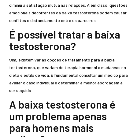
diminui a satisfação mútua nas relações. Além disso, questões
emocionais decorrentes da baixa testosterona podem causar
conflitos e distanciamento entre os parceiros.
É possível tratar a baixa
testosterona?
Sim, existem várias opções de tratamento para a baixa
testosterona, que variam de terapia hormonal a mudanças na
dieta e estilo de vida. É fundamental consultar um médico para
avaliar o caso individual e determinar a melhor abordagem a
ser seguida.
A baixa testosterona é
um problema apenas
para homens mais