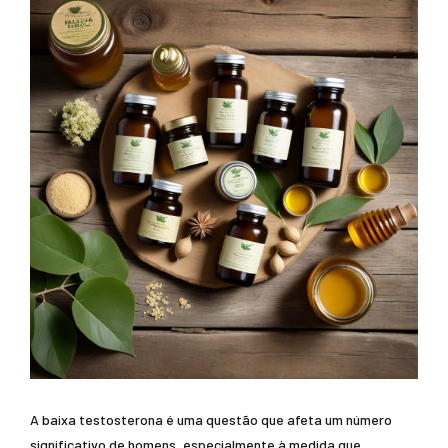
A baixa testosterona é uma questão que afeta um número
significativo de homens, especialmente à medida que