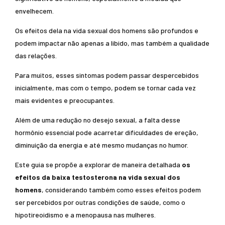
envelhecem.
Os efeitos dela na vida sexual dos homens são profundos e
podem impactar não apenas a libido, mas também a qualidade
das relações.
Para muitos, esses sintomas podem passar despercebidos
inicialmente, mas com o tempo, podem se tornar cada vez
mais evidentes e preocupantes.
Além de uma redução no desejo sexual, a falta desse
hormônio essencial pode acarretar dificuldades de ereção,
diminuição da energia e até mesmo mudanças no humor.
Este guia se propõe a explorar de maneira detalhada
os
efeitos da baixa testosterona na vida sexual dos
homens
, considerando também como esses efeitos podem
ser percebidos por outras condições de saúde, como o
hipotireoidismo e a menopausa nas mulheres.