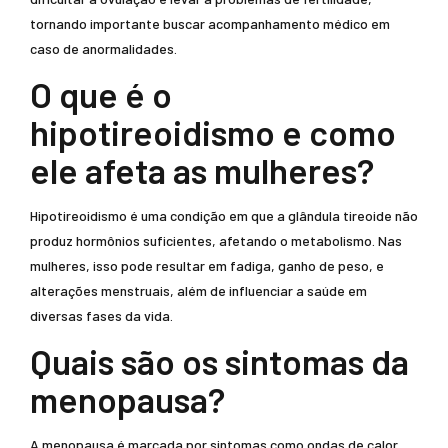
tornando importante buscar acompanhamento médico em
caso de anormalidades.
O que é o
hipotireoidismo e como
ele afeta as mulheres?
Hipotireoidismo é uma condição em que a glândula tireoide não
produz hormônios suficientes, afetando o metabolismo. Nas
mulheres, isso pode resultar em fadiga, ganho de peso, e
alterações menstruais, além de influenciar a saúde em
diversas fases da vida.
Quais são os sintomas da
menopausa?
A menopausa é marcada por sintomas como ondas de calor,