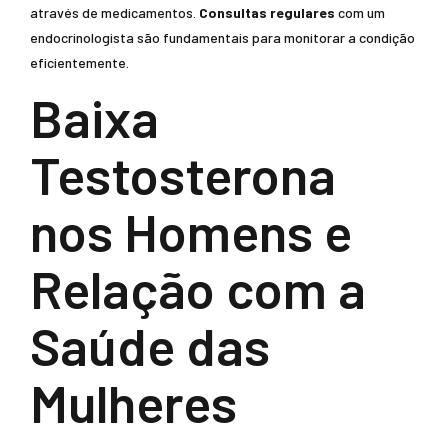
através de medicamentos.
Consultas regulares
com um
endocrinologista são fundamentais para monitorar a condição
eficientemente.
Baixa
Testosterona
nos Homens e
Relação com a
Saúde das
Mulheres