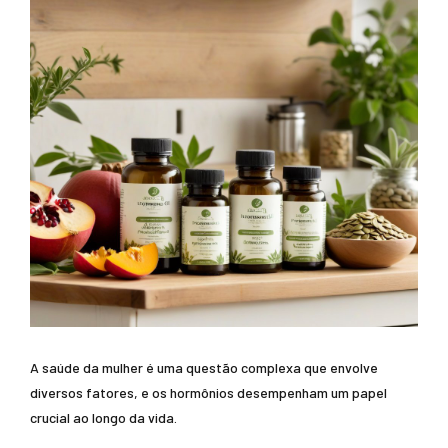
A saúde da mulher é uma questão complexa que envolve
diversos fatores, e os hormônios desempenham um papel
crucial ao longo da vida.