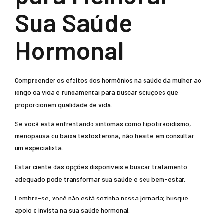
Sua Saúde
Hormonal
Compreender os efeitos dos hormônios na saúde da mulher ao
longo da vida é fundamental para buscar soluções que
proporcionem qualidade de vida.
Se você está enfrentando sintomas como hipotireoidismo,
menopausa ou baixa testosterona, não hesite em consultar
um especialista.
Estar ciente das opções disponíveis e buscar tratamento
adequado pode transformar sua saúde e seu bem-estar.
Lembre-se, você não está sozinha nessa jornada; busque
apoio e invista na sua saúde hormonal.