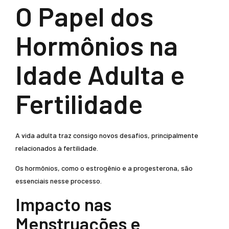
O Papel dos
Hormônios na
Idade Adulta e
Fertilidade
A vida adulta traz consigo novos desafios, principalmente
relacionados à fertilidade.
Os hormônios, como o estrogênio e a progesterona, são
essenciais nesse processo.
Impacto nas
Menstruações e