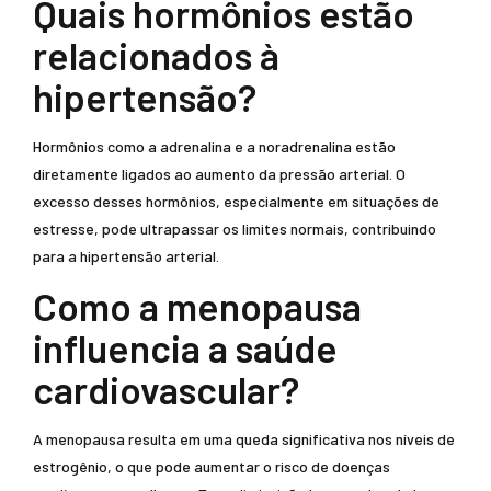
Quais hormônios estão
relacionados à
hipertensão?
Hormônios como a adrenalina e a noradrenalina estão
diretamente ligados ao aumento da pressão arterial. O
excesso desses hormônios, especialmente em situações de
estresse, pode ultrapassar os limites normais, contribuindo
para a hipertensão arterial.
Como a menopausa
influencia a saúde
cardiovascular?
A menopausa resulta em uma queda significativa nos níveis de
estrogênio, o que pode aumentar o risco de doenças