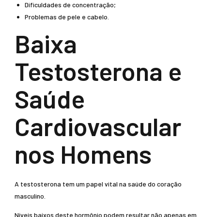
Dificuldades de concentração;
Problemas de pele e cabelo.
Baixa
Testosterona e
Saúde
Cardiovascular
nos Homens
A testosterona tem um papel vital na saúde do coração
masculino.
Níveis baixos deste hormônio podem resultar não apenas em