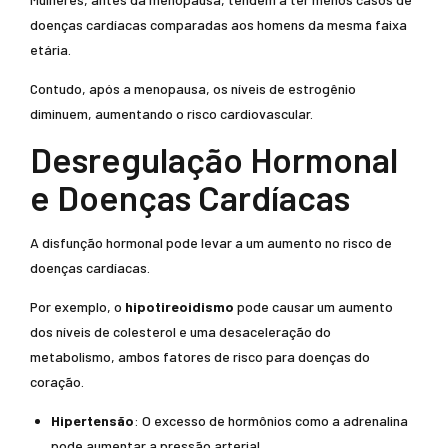
doenças cardíacas comparadas aos homens da mesma faixa
etária.
Contudo, após a menopausa, os níveis de estrogênio
diminuem, aumentando o risco cardiovascular.
Desregulação Hormonal
e Doenças Cardíacas
A disfunção hormonal pode levar a um aumento no risco de
doenças cardíacas.
Por exemplo, o
hipotireoidismo
pode causar um aumento
dos níveis de colesterol e uma desaceleração do
metabolismo, ambos fatores de risco para doenças do
coração.
Hipertensão
: O excesso de hormônios como a adrenalina
pode aumentar a pressão arterial.