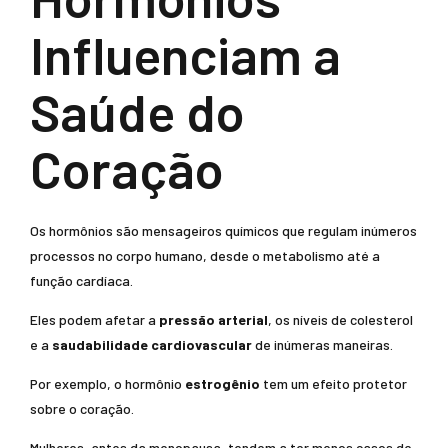
Influenciam a
Saúde do
Coração
Os hormônios são mensageiros químicos que regulam inúmeros
processos no corpo humano, desde o metabolismo até a
função cardíaca.
Eles podem afetar a
pressão arterial
, os níveis de colesterol
e a
saudabilidade cardiovascular
de inúmeras maneiras.
Por exemplo, o hormônio
estrogênio
tem um efeito protetor
sobre o coração.
Mulheres, antes da menopausa, tendem a ter menos casos de