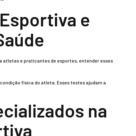
Esportiva e
 Saúde
a atletas e praticantes de esportes, entender esses
ondição física do atleta. Esses testes ajudam a
cializados na
tiva