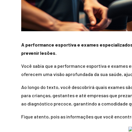
A performance esportiva e exames especializados 
prevenir lesões.
Você sabia que a performance esportiva e exames e
oferecem uma visão aprofundada da sua saúde, ajuda
Ao longo do texto, você descobrirá quais exames s
para crianças, gestantes e até empresas que preza
ao diagnóstico precoce, garantindo a comodidade 
Fique atento, pois as informações que você encontr