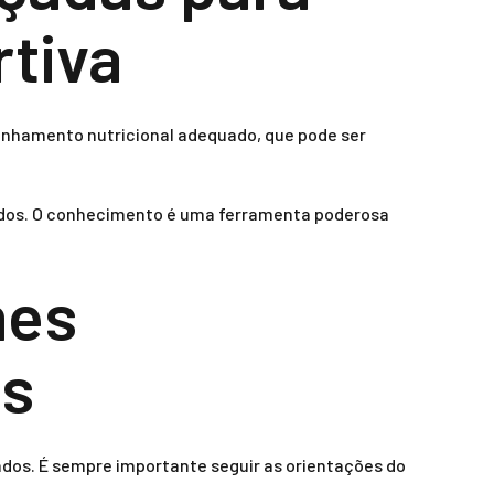
tiva
anhamento nutricional adequado, que pode ser
ltados. O conhecimento é uma ferramenta poderosa
mes
os
dos. É sempre importante seguir as orientações do