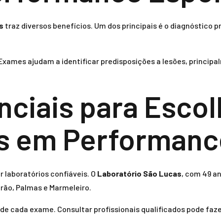
s
traz diversos benefícios. Um dos principais é o diagnóstico
Exames ajudam a identificar predisposições a lesões, princip
enciais para Esco
s em Performanc
r laboratórios confiáveis. O
Laboratório São Lucas
, com 49 a
rão, Palmas e Marmeleiro.
de cada exame. Consultar profissionais qualificados pode faze