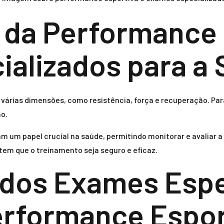
 da Performance 
alizados para a
várias dimensões, como resistência, força e recuperação. Par
o.
um papel crucial na saúde, permitindo monitorar e avaliar a c
tem que o treinamento seja seguro e eficaz.
 dos Exames Espe
erformance Espor