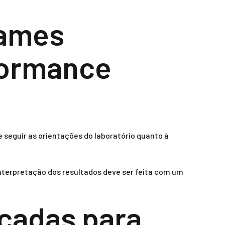
xames
formance
 seguir as orientações do laboratório quanto à
 interpretação dos resultados deve ser feita com um
nçadas para