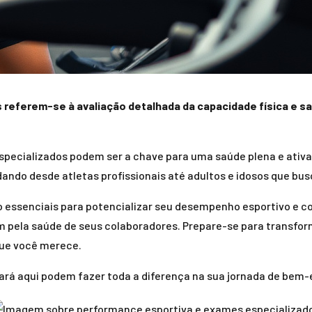
referem-se à avaliação detalhada da capacidade física e sa
specializados podem ser a chave para uma saúde plena e ativ
ndo desde atletas profissionais até adultos e idosos que bu
ão essenciais para potencializar seu desempenho esportivo 
m pela saúde de seus colaboradores. Prepare-se para transfo
que você merece.
ará aqui podem fazer toda a diferença na sua jornada de bem-