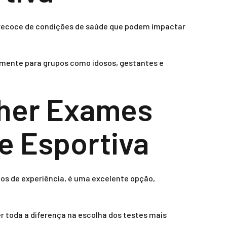
 precoce de condições de saúde que podem impactar
almente para grupos como idosos, gestantes e
lher Exames
e Esportiva
nos de experiência, é uma excelente opção,
r toda a diferença na escolha dos testes mais