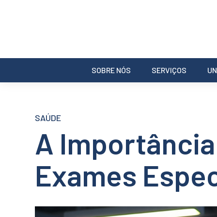
SOBRE NÓS
SERVIÇOS
UN
SAÚDE
A Importância
Exames Especi