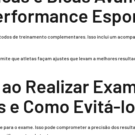
erformance Espor
étodos de treinamento complementares. Isso inclui um acomp
permite que atletas façam ajustes que levam a melhores resu
ao Realizar Exa
s e Como Evitá-l
 para o exame. Isso pode comprometer a precisão dos resulta