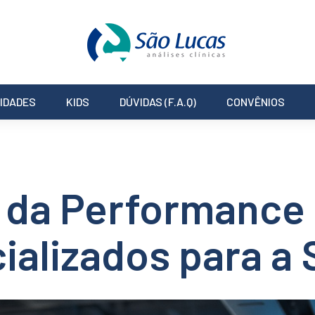
IDADES
KIDS
DÚVIDAS (F.A.Q)
CONVÊNIOS
 da Performance 
alizados para a