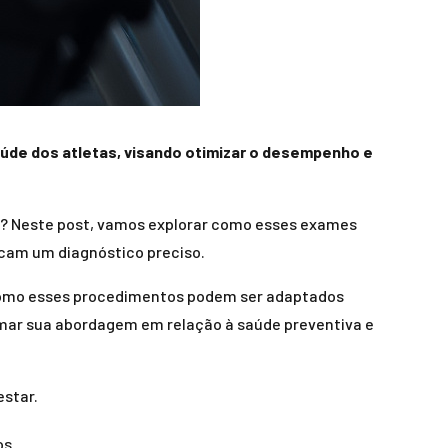
úde dos atletas, visando otimizar o desempenho e
a? Neste post, vamos explorar como esses exames
scam um diagnóstico preciso.
e como esses procedimentos podem ser adaptados
rmar sua abordagem em relação à saúde preventiva e
estar.