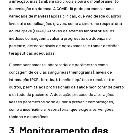
a infecção, mas também são cruciais para o monitoramento
da evolução da doença. A COVID-19 pode apresentar uma
variedade de manifestações clínicas, que vão desde quadros
leves até complicações graves, como a síndrome respiratória
aguda grave (SRAG). Através de exames laboratoriais, os
médicos conseguem avaliar a progressão da doença no
paciente, detectar sinais de agravamento e tomar decisões
terapêuticas adequadas.
O acompanhamento laboratorial de parâmetros como
contagem de células sanguíneas (hemograma), níveis de
inflamação (PCR, ferritina), função hepática e renal, entre
outros, permite aos profissionais de saúde monitorar de perto
o estado do paciente. A detecção precoce de alterações
nesses parâmetros pode ajudar a prevenir complicações,
como a insuficiência respiratória, que exige intervenções
rápidas e específicas.
3. Monitoramento das