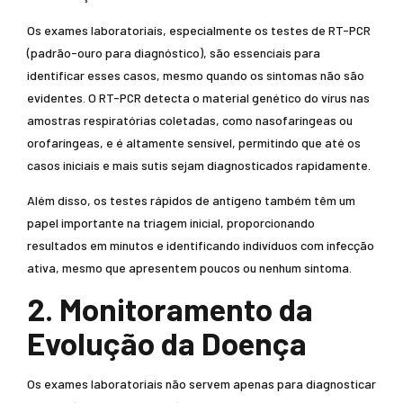
Os exames laboratoriais, especialmente os testes de RT-PCR
(padrão-ouro para diagnóstico), são essenciais para
identificar esses casos, mesmo quando os sintomas não são
evidentes. O RT-PCR detecta o material genético do vírus nas
amostras respiratórias coletadas, como nasofaríngeas ou
orofaríngeas, e é altamente sensível, permitindo que até os
casos iniciais e mais sutis sejam diagnosticados rapidamente.
Além disso, os testes rápidos de antígeno também têm um
papel importante na triagem inicial, proporcionando
resultados em minutos e identificando indivíduos com infecção
ativa, mesmo que apresentem poucos ou nenhum sintoma.
2. Monitoramento da
Evolução da Doença
Os exames laboratoriais não servem apenas para diagnosticar