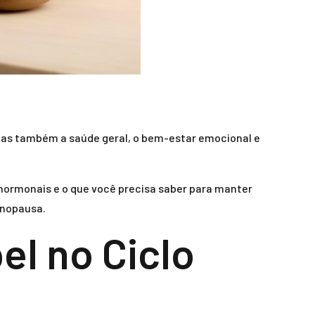
mas também a saúde geral, o bem-estar emocional e
hormonais e o que você precisa saber para manter
enopausa.
el no Ciclo