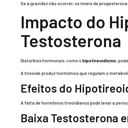
Se a gravidez não ocorrer, os níveis de progestero
Impacto do Hi
Testosterona
Distúrbios hormonais, como o
hipotireoidismo
, pod
A tireoide produz hormônios que regulam o metaboli
Efeitos do Hipotireo
A falta de hormônios tireoidianos pode levar a perí
Baixa Testosterona 