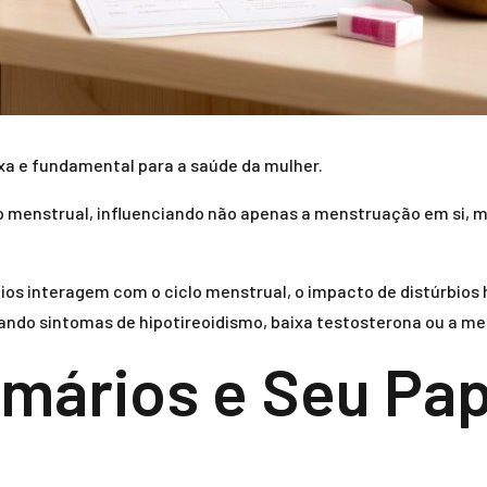
a e fundamental para a saúde da mulher.
 menstrual, influenciando não apenas a menstruação em si, 
os interagem com o ciclo menstrual, o impacto de distúrbios 
tando sintomas de hipotireoidismo, baixa testosterona ou a m
mários e Seu Pap