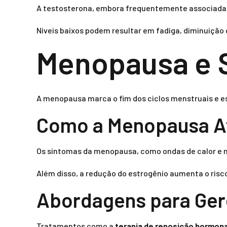
A testosterona, embora frequentemente associada 
Níveis baixos podem resultar em fadiga, diminuição 
Menopausa e 
A menopausa marca o fim dos ciclos menstruais e e
Como a Menopausa Af
Os sintomas da menopausa, como ondas de calor e 
Além disso, a redução do estrogênio aumenta o ris
Abordagens para Ger
Tratamentos como a
terapia de reposição hormona