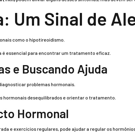
a: Um Sinal de Al
monais como o hipotireoidismo.
 é essencial para encontrar um tratamento eficaz.
as e Buscando Ajuda
diagnosticar problemas hormonais.
eis hormonais desequilibrados e orientar o tratamento.
acto Hormonal
rada e exercícios regulares, pode ajudar a regular os hormônios