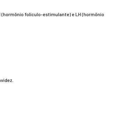
H (hormônio folículo-estimulante) e LH (hormônio
videz.