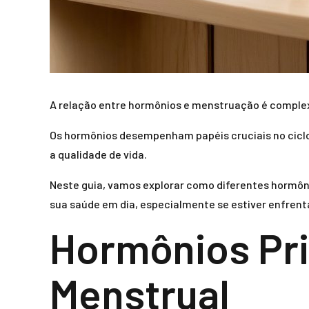
A relação entre hormônios e menstruação é complex
Os hormônios desempenham papéis cruciais no ciclo
a qualidade de vida.
Neste guia, vamos explorar como diferentes hormôni
sua saúde em dia, especialmente se estiver enfren
Hormônios Pri
Menstrual