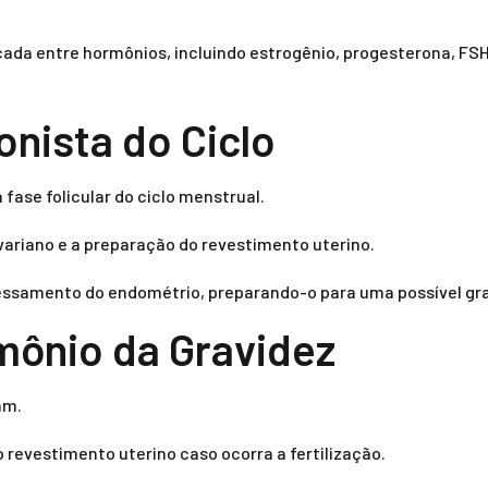
cada entre hormônios, incluindo estrogênio, progesterona, FS
onista do Ciclo
 fase folicular do ciclo menstrual.
ovariano e a preparação do revestimento uterino.
ssamento do endométrio, preparando-o para uma possível gra
mônio da Gravidez
am.
revestimento uterino caso ocorra a fertilização.