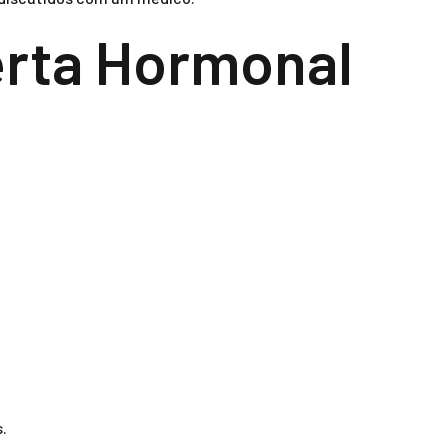
erta Hormonal
.