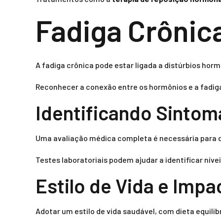
Fadiga Crônic
A fadiga crônica pode estar ligada a distúrbios hor
Reconhecer a conexão entre os hormônios e a fadiga
Identificando Sintom
Uma avaliação médica completa é necessária para 
Testes laboratoriais podem ajudar a identificar nív
Estilo de Vida e Imp
Adotar um estilo de vida saudável, com dieta equilib