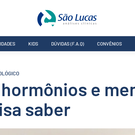
IDADES
KIDS
DÚVIDAS (F.A.Q)
CONVÊNIOS
OLÓGICO
 hormônios e me
isa saber