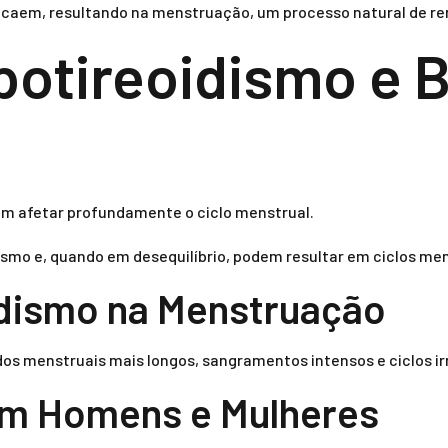
na caem, resultando na menstruação, um processo natural de r
potireoidismo e 
em afetar profundamente o ciclo menstrual.
smo e, quando em desequilíbrio, podem resultar em ciclos me
idismo na Menstruação
odos menstruais mais longos, sangramentos intensos e ciclos ir
em Homens e Mulheres