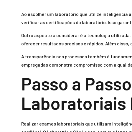
Ao escolher um laboratório que utilize inteligência ar
verificar as certificações do laboratório. Isso gara
Outro aspecto a considerar é a tecnologia utilizad
oferecer resultados precisos e rápidos. Além disso, 
A transparência nos processos também é fundamenta
empregadas demonstra compromisso com a qualidade
Passo a Passo
Laboratoriais
Realizar exames laboratoriais que utilizam inteligên
confiável. O Laboratório São Lucas, com sua longa 