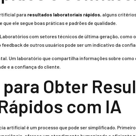
tificial para
resultados laboratoriais rápidos
, alguns critéri
nte que ele segue boas práticas e padrões de qualidade.
a. Laboratórios com setores técnicos de última geração, como 
o feedback de outros usuários pode ser um indicativo da confia
l. Um laboratório que compartilha informações sobre como o
 e a confiança do cliente.
 para Obter Resu
 Rápidos com IA
cia artificial é um processo que pode ser simplificado. Primeir
experiência, oferece um atendimento humanizado e eficiente p