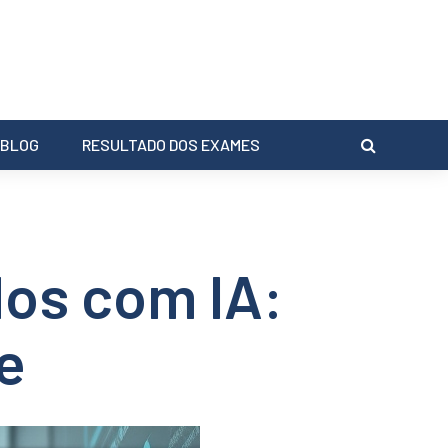
BLOG
RESULTADO DOS EXAMES
dos com IA:
e