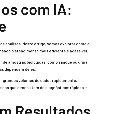
dos com IA:
e
as análises. Neste artigo, vamos explorar como a
rnando o atendimento mais eficiente e acessível.
tir de amostras biológicas, como sangue ou urina,
cas dependem deles.
isar grandes volumes de dados rapidamente,
ssoas que necessitam de diagnósticos rápidos e
 em Resultados