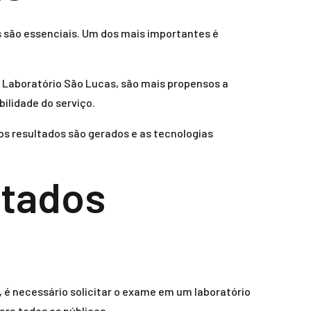
os são essenciais. Um dos mais importantes é
o Laboratório São Lucas, são mais propensos a
bilidade do serviço.
s resultados são gerados e as tecnologias
ltados
o, é necessário solicitar o exame em um laboratório
ara todos os públicos.