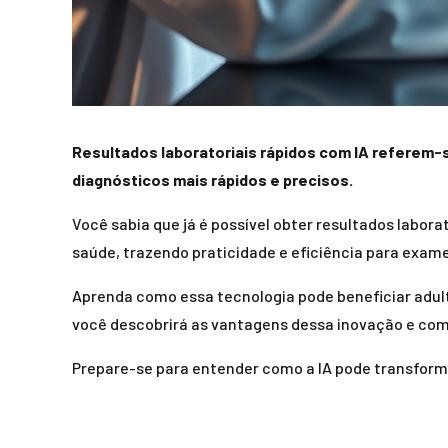
Resultados laboratoriais rápidos com IA referem-se
diagnósticos mais rápidos e precisos.
Você sabia que já é possível obter resultados labora
saúde, trazendo praticidade e eficiência para exame
Aprenda como essa tecnologia pode beneficiar adult
você descobrirá as vantagens dessa inovação e como
Prepare-se para entender como a IA pode transform