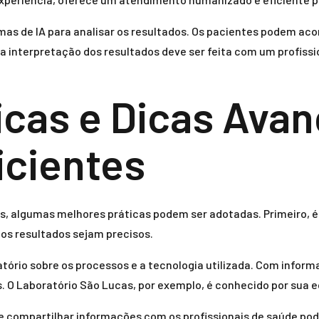
temas de IA para analisar os resultados. Os pacientes podem a
a interpretação dos resultados deve ser feita com um profiss
icas e Dicas Ava
icientes
is, algumas melhores práticas podem ser adotadas. Primeiro, é
 os resultados sejam precisos.
ratório sobre os processos e a tecnologia utilizada. Com info
. O Laboratório São Lucas, por exemplo, é conhecido por sua e
 compartilhar informações com os profissionais de saúde pode 