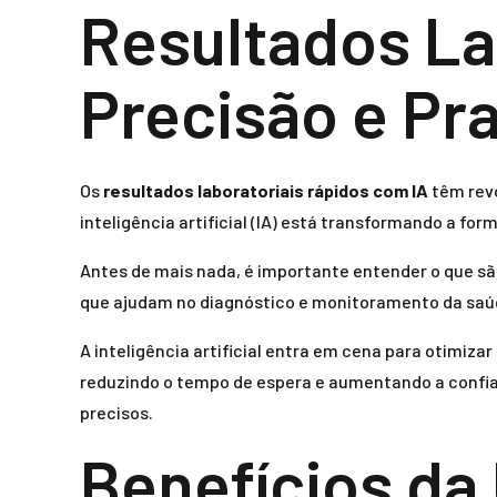
Resultados La
Precisão e Pr
Os
resultados laboratoriais rápidos com IA
têm revo
inteligência artificial (IA) está transformando a f
Antes de mais nada, é importante entender o que são 
que ajudam no diagnóstico e monitoramento da saúde
A inteligência artificial entra em cena para otimiz
reduzindo o tempo de espera e aumentando a confiab
precisos.
Benefícios da 