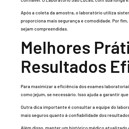
Após a coleta da amostra, o laboratório utiliza sis
proporciona mais segurança e comodidade. Por fim, 
sejam compreendidas.
Melhores Prát
Resultados Ef
Para maximizar a eficiência dos exames laboratoria
como jejum, se necessário. Isso ajuda a garantir que
Outra dica importante é consultar a equipe do labo
mais seguros quanto à confiabilidade dos resultados
Além disso, manter um histórico médico atualizado e