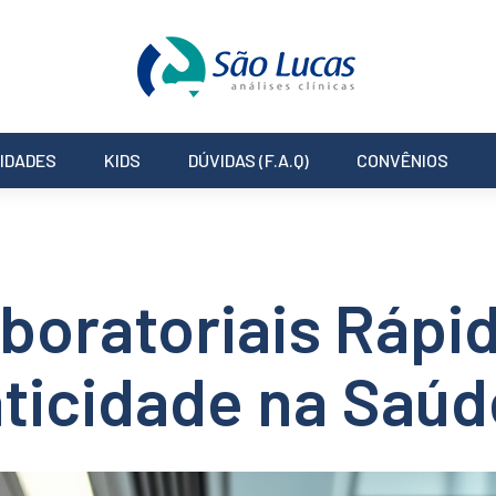
IDADES
KIDS
DÚVIDAS (F.A.Q)
CONVÊNIOS
boratoriais Rápi
aticidade na Saúd