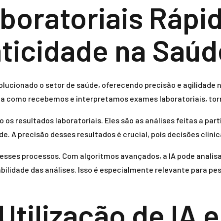
boratoriais Rápi
aticidade na Saúd
lucionado o setor de saúde, oferecendo precisão e agilidade n
orma como recebemos e interpretamos exames laboratoriais, to
os resultados laboratoriais. Eles são as análises feitas a par
. A precisão desses resultados é crucial, pois decisões clíni
ar esses processos. Com algoritmos avançados, a IA pode anal
ilidade das análises. Isso é especialmente relevante para pe
Utilização de IA