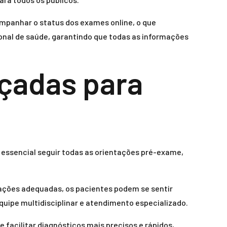
companhar o status dos exames online, o que
ional de saúde, garantindo que todas as informações
nçadas para
 essencial seguir todas as orientações pré-exame,
rmações adequadas, os pacientes podem se sentir
quipe multidisciplinar e atendimento especializado.
facilitar diagnósticos mais precisos e rápidos,