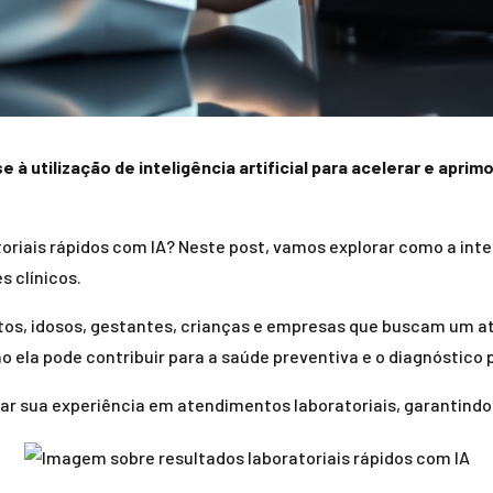
 à utilização de inteligência artificial para acelerar e apri
toriais rápidos com IA? Neste post, vamos explorar como a intel
s clínicos.
os, idosos, gestantes, crianças e empresas que buscam um ate
 ela pode contribuir para a saúde preventiva e o diagnóstico 
ar sua experiência em atendimentos laboratoriais, garantindo