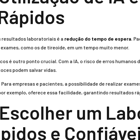
 Rápidos
 resultados laboratoriais é a
redução do tempo de espera
. P
 exames, como os de tireoide, em um tempo muito menor.
cos é outro ponto crucial. Com a IA, o risco de erros humanos 
ecoces podem salvar vidas.
ara empresas e pacientes, a possibilidade de realizar exames 
por exemplo, oferece essa facilidade, garantindo resultados rá
a Escolher um La
pidos e Confiáve