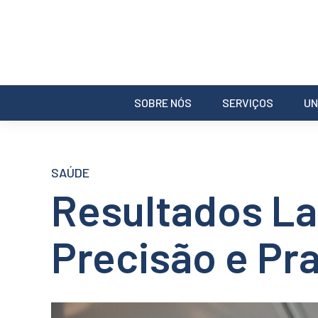
SOBRE NÓS
SERVIÇOS
UN
SAÚDE
Resultados La
Precisão e Pr