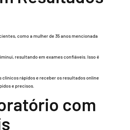
acientes, como a mulher de 35 anos mencionada
diminui, resultando em exames confiáveis. Isso é
clínicos rápidos e receber os resultados online
pidos e precisos.
boratório com
is