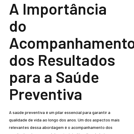
A Importância
do
Acompanhament
dos Resultados
para a Saúde
Preventiva
A saúde preventiva é um pilar essencial para garantir a
qualidade de vida ao longo dos anos. Um dos aspectos mais
relevantes dessa abordagem é o acompanhamento dos