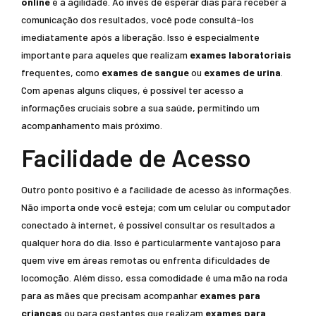
online
é a agilidade. Ao invés de esperar dias para receber a
comunicação dos resultados, você pode consultá-los
imediatamente após a liberação. Isso é especialmente
importante para aqueles que realizam
exames laboratoriais
frequentes, como
exames de sangue
ou
exames de urina
.
Com apenas alguns cliques, é possível ter acesso a
informações cruciais sobre a sua saúde, permitindo um
acompanhamento mais próximo.
Facilidade de Acesso
Outro ponto positivo é a facilidade de acesso às informações.
Não importa onde você esteja; com um celular ou computador
conectado à internet, é possível consultar os resultados a
qualquer hora do dia. Isso é particularmente vantajoso para
quem vive em áreas remotas ou enfrenta dificuldades de
locomoção. Além disso, essa comodidade é uma mão na roda
para as mães que precisam acompanhar
exames para
crianças
ou para gestantes que realizam
exames para