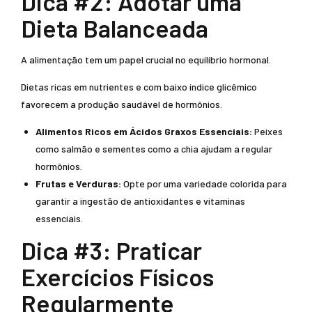
Dica #2: Adotar uma
Dieta Balanceada
A alimentação tem um papel crucial no equilíbrio hormonal.
Dietas ricas em nutrientes e com baixo índice glicêmico
favorecem a produção saudável de hormônios.
Alimentos Ricos em Ácidos Graxos Essenciais:
Peixes
como salmão e sementes como a chia ajudam a regular
hormônios.
Frutas e Verduras:
Opte por uma variedade colorida para
garantir a ingestão de antioxidantes e vitaminas
essenciais.
Dica #3: Praticar
Exercícios Físicos
Regularmente