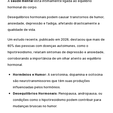
A
saúde mental
está intimamente ligada ao equilíbrio
hormonal do corpo.
Desequilíbrios hormonais podem causar transtornos de humor,
ansiedade, depressão e fadiga, afetando drasticamente a
qualidade de vida.
Um estudo recente, publicado em 2026, destacou que mais de
60% das pessoas com doenças autoimunes, como o
hipotireoidismo, relatam sintomas de depressão e ansiedade,
corroborando a importância de um olhar atento ao equilíbrio
hormonal.
Hormônios e Humor:
A serotonina, dopamina e ocitocina
são neurotransmissores que têm suas produções
influenciadas pelos hormônios.
Desequilíbrios Hormonais:
Menopausa, andropausa, ou
condições como o hipotireoidismo podem contribuir para
mudanças bruscas no humor.