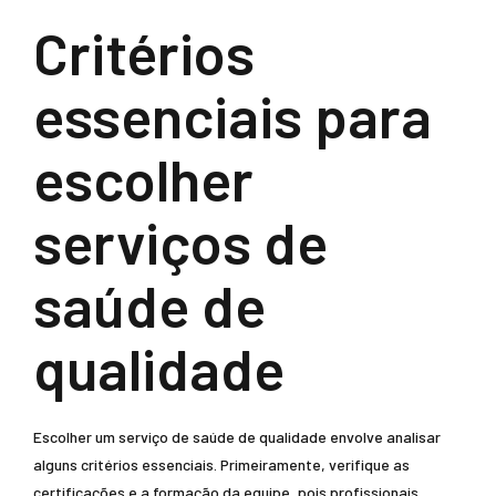
Critérios
essenciais para
escolher
serviços de
saúde de
qualidade
Escolher um serviço de saúde de qualidade envolve analisar
alguns critérios essenciais. Primeiramente, verifique as
certificações e a formação da equipe, pois profissionais